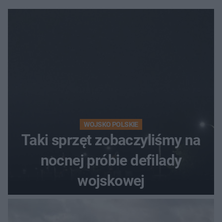
WOJSKO POLSKIE
Taki sprzęt zobaczyliśmy na
nocnej próbie defilady
wojskowej