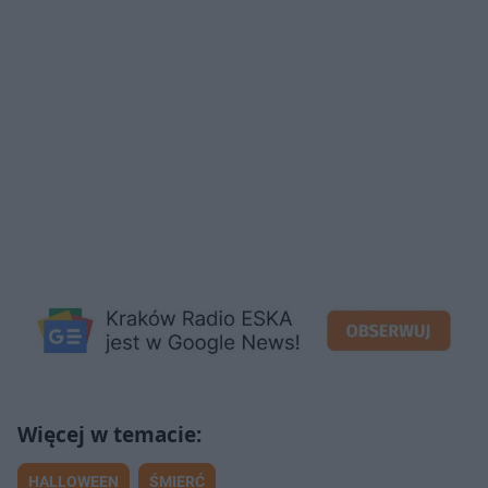
HALLOWEEN
ŚMIERĆ