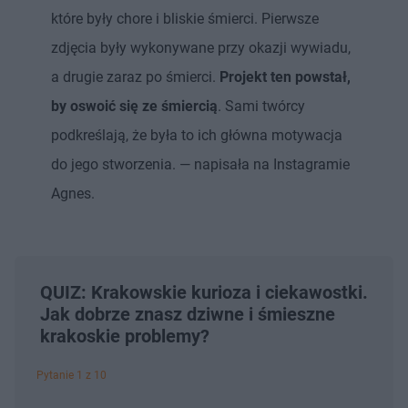
które były chore i bliskie śmierci. Pierwsze
zdjęcia były wykonywane przy okazji wywiadu,
a drugie zaraz po śmierci.
Projekt ten powstał,
by oswoić się ze śmiercią
. Sami twórcy
podkreślają, że była to ich główna motywacja
do jego stworzenia. — napisała na Instagramie
Agnes.
QUIZ: Krakowskie kurioza i ciekawostki.
Jak dobrze znasz dziwne i śmieszne
krakoskie problemy?
Pytanie 1 z 10