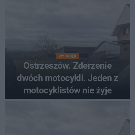
WYPADEK
Ostrzeszów. Zderzenie
dwóch motocykli. Jeden z
motocyklistów nie żyje