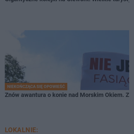
NIEKOŃCZĄCA SIĘ OPOWIEŚĆ
Znów awantura o konie nad Morskim Okiem. Zwi
LOKALNIE: