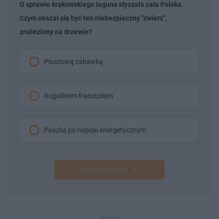
O sprawie krakowskiego laguna słyszała cała Polska.
Czym okazał się być ten niebezpieczny "zwierz",
znaleziony na drzewie?
Pluszową zabawką
Rogalikiem francuskim
Puszką po napoju energetycznym
Następne pytanie