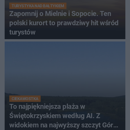
TURYSTYKA NAD BAŁTYKIEM
Zapomnij o Mielnie i Sopocie. Ten
polski kurort to prawdziwy hit wśród
turystów
CIEKAWOSTKA
To najpiękniejsza plaża w
Świętokrzyskiem według AI. Z
widokiem na najwyższy szczyt Gór