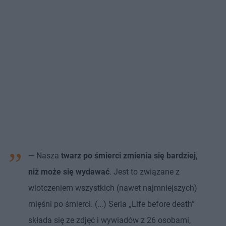
— Nasza
twarz po śmierci zmienia się bardziej,
niż może się wydawać
. Jest to związane z
wiotczeniem wszystkich (nawet najmniejszych)
mięśni po śmierci. (...) Seria „Life before death”
składa się ze zdjęć i wywiadów z 26 osobami,