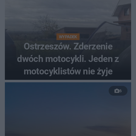
WYPADEK
Ostrzeszów. Zderzenie
dwóch motocykli. Jeden z
motocyklistów nie żyje
6