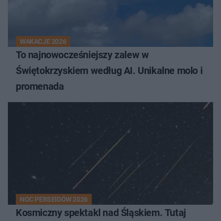
WAKACJE 2026
To najnowocześniejszy zalew w
Świętokrzyskiem według AI. Unikalne molo i
promenada
NOC PERSEIDÓW 2026
Kosmiczny spektakl nad Śląskiem. Tutaj