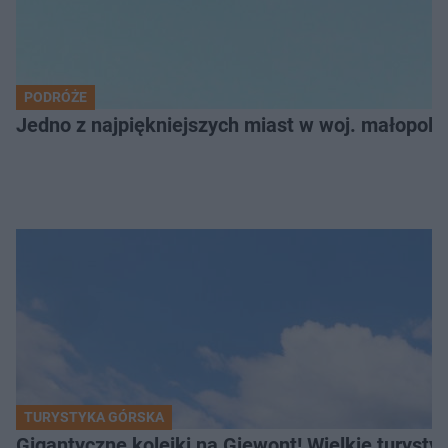
PODRÓŻE
Jedno z najpiękniejszych miast w woj. małopol
TURYSTYKA GÓRSKA
Gigantyczne kolejki na Giewont! Wielkie turysty