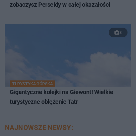
zobaczysz Perseidy w całej okazałości
8
TURYSTYKA GÓRSKA
Gigantyczne kolejki na Giewont! Wielkie
turystyczne oblężenie Tatr
NAJNOWSZE NEWSY: