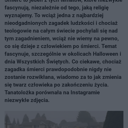
fascynują, niezależnie od tego, jaką religię
wyznajemy. To wciąż jedna z najbardziej
nieodgadnionych zagadek ludzkości i chociaż
teologowie na całym świecie pochylali się nad
tym zagadnieniem, wciąż nie wiemy na pewno,
co się dzieje z człowiekiem po śmierci. Temat
fascynuje, szczególnie w okolicach Halloween i
dnia Wszystkich Świętych. Co ciekawe, chociaż
zagadka śmierci prawdopodobnie nigdy nie
zostanie rozwikłana, wiadomo za to jak zmienia
się twarz człowieka po zakończeniu życia.
Tanatolożka porównała na Instagramie
niezwykłe zdjęcia.