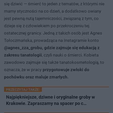
się dziwić — śmierć to jeden z tematów, z którymi nie
mamy styczności na co dzień, a dodatkowo owiany
jest pewną nutą tajemniczości, związaną z tym, co
dzieje się z człowiekiem po przekroczeniu tej
ostatecznej granicy. Jedną z takich osób jest Agnes
Tołoczmańska, prowadząca na Instagramie konto
@agnes_zza_grobu, gdzie zajmuje się edukacją z
zakresu tanatologii
, czyli nauki o śmierci. Kobieta
zawodowo zajmuje się także tanatokosmetologią, to
oznacza, że w pracy
przygotowuje zwłoki do
pochówku oraz maluje zmarłych.
PRZECZYTAJ TAKŻE:
Najpiękniejsze, dziwne i oryginalne groby w
Krakowie. Zapraszamy na spacer po c…