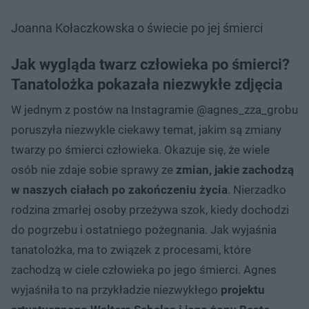
Joanna Kołaczkowska o świecie po jej śmierci
Jak wygląda twarz człowieka po śmierci?
Tanatolożka pokazała niezwykłe zdjęcia
W jednym z postów na Instagramie @agnes_zza_grobu
poruszyła niezwykle ciekawy temat, jakim są zmiany
twarzy po śmierci człowieka. Okazuje się, że wiele
osób nie zdaje sobie sprawy ze
zmian, jakie zachodzą
w naszych ciałach po zakończeniu życia
. Nierzadko
rodzina zmarłej osoby przeżywa szok, kiedy dochodzi
do pogrzebu i ostatniego pożegnania. Jak wyjaśnia
tanatolożka, ma to związek z procesami, które
zachodzą w ciele człowieka po jego śmierci. Agnes
wyjaśniła to na przykładzie niezwykłego
projektu