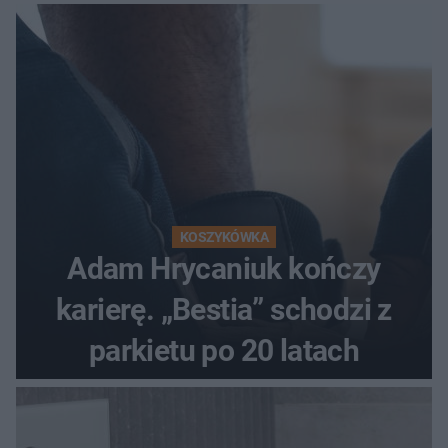
KOSZYKÓWKA
Adam Hrycaniuk kończy
karierę. „Bestia” schodzi z
parkietu po 20 latach