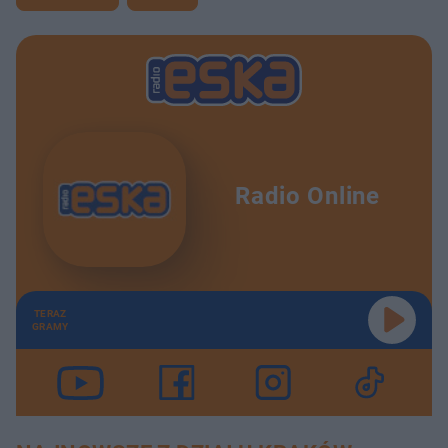
Radio Online
TERAZ
GRAMY