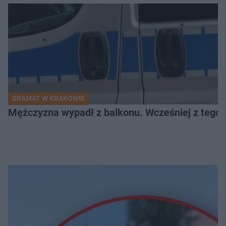
DRAMAT W KRAKOWIE
Mężczyzna wypadł z balkonu. Wcześniej z tego 