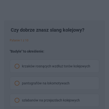
Czy dobrze znasz slang kolejowy?
Pytanie 1 z 10
"Badyle" to określenie:
krzaków rosnących wzdłuż torów kolejowych
pantografów na lokomotywach
szlabanów na przejazdach kolejowych