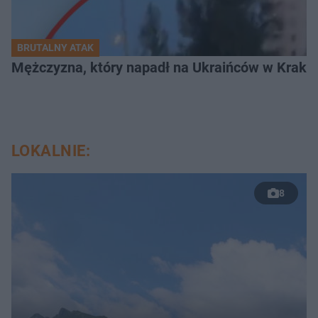
BRUTALNY ATAK
Mężczyzna, który napadł na Ukraińców w Krakowie
LOKALNIE:
8