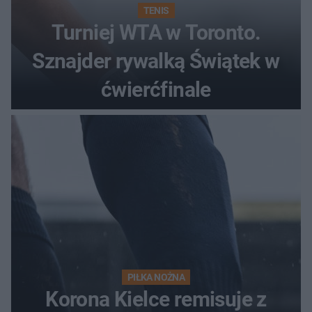
TENIS
Turniej WTA w Toronto.
Sznajder rywalką Świątek w
ćwierćfinale
PIŁKA NOŻNA
Korona Kielce remisuje z