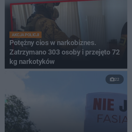
AKCJA POLICJI
Potężny cios w narkobiznes.
Zatrzymano 303 osoby i przejęto 72
kg narkotyków
22