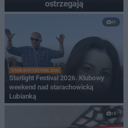
ostrzegają
43
STARLIGHT FESTIVAL 2026
Starlight Festival 2026. Klubowy
weekend nad starachowicką
Lubianką
13