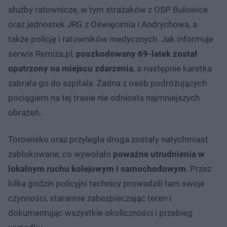
służby ratownicze, w tym strażaków z OSP Bulowice
oraz jednostek JRG z Oświęcimia i Andrychowa, a
także policję i ratowników medycznych. Jak informuje
serwis Remiza.pl,
poszkodowany 69-latek został
opatrzony na miejscu zdarzenia
, a następnie karetka
zabrała go do szpitala. Żadna z osób podróżujących
pociągiem na tej trasie nie odniosła najmniejszych
obrażeń.
Torowisko oraz przyległa droga zostały natychmiast
zablokowane, co wywołało
poważne utrudnienia w
lokalnym ruchu kolejowym i samochodowym
. Przez
kilka godzin policyjni technicy prowadzili tam swoje
czynności, starannie zabezpieczając teren i
dokumentując wszystkie okoliczności i przebieg