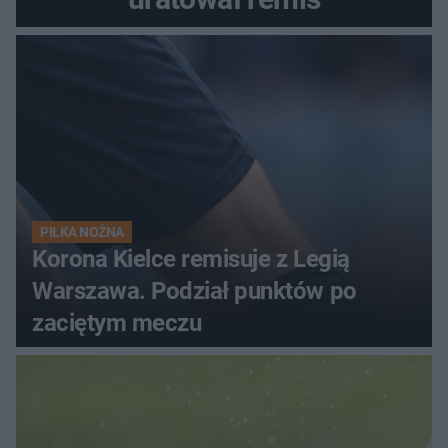
PIŁKA NOŻNA
Korona Kielce remisuje z Legią
Warszawa. Podział punktów po
zaciętym meczu