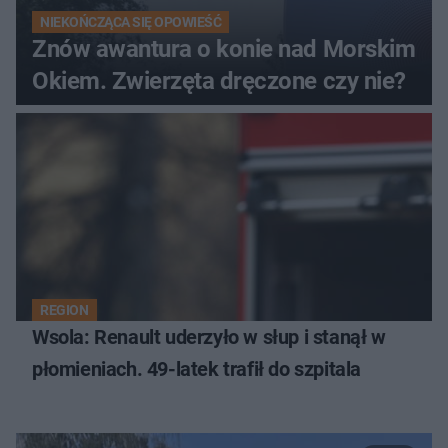
NIEKOŃCZĄCA SIĘ OPOWIEŚĆ
Znów awantura o konie nad Morskim
Okiem. Zwierzęta dręczone czy nie?
REGION
Wsola: Renault uderzyło w słup i stanął w
płomieniach. 49-latek trafił do szpitala