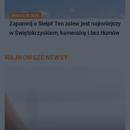
WAKACJE 2026
Zapomnij o Sielpi! Ten zalew jest najmniejszy
w Świętokrzyskiem, kameralny i bez tłumów
NAJNOWSZE NEWSY: