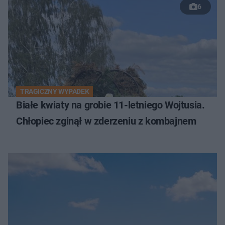
6
TRAGICZNY WYPADEK
Białe kwiaty na grobie 11-letniego Wojtusia.
Chłopiec zginął w zderzeniu z kombajnem