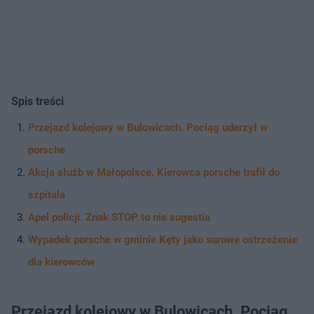
Spis treści
Przejazd kolejowy w Bulowicach. Pociąg uderzył w
porsche
Akcja służb w Małopolsce. Kierowca porsche trafił do
szpitala
Apel policji. Znak STOP to nie sugestia
Wypadek porsche w gminie Kęty jako surowe ostrzeżenie
dla kierowców
Przejazd kolejowy w Bulowicach. Pociąg