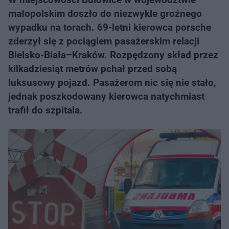
małopolskim doszło do niezwykle groźnego
wypadku na torach. 69-letni kierowca porsche
zderzył się z pociągiem pasażerskim relacji
Bielsko-Biała–Kraków. Rozpędzony skład przez
kilkadziesiąt metrów pchał przed sobą
luksusowy pojazd. Pasażerom nic się nie stało,
jednak poszkodowany kierowca natychmiast
trafił do szpitala.