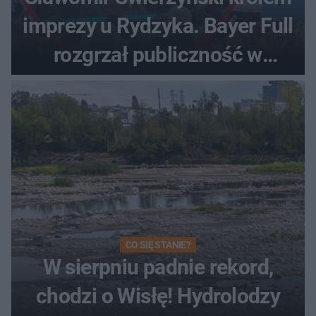
imprezy u Rydzyka. Bayer Full
rozgrzał publiczność w
Toruniu
CO SIĘ STANIE?
W sierpniu padnie rekord,
chodzi o Wisłę! Hydrolodzy