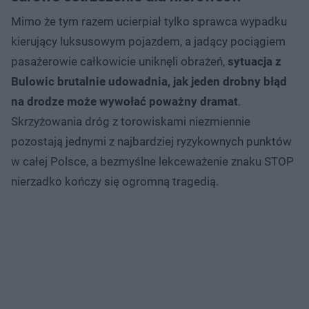
Mimo że tym razem ucierpiał tylko sprawca wypadku
kierujący luksusowym pojazdem, a jadący pociągiem
pasażerowie całkowicie uniknęli obrażeń,
sytuacja z
Bulowic brutalnie udowadnia, jak jeden drobny błąd
na drodze może wywołać poważny dramat
.
Skrzyżowania dróg z torowiskami niezmiennie
pozostają jednymi z najbardziej ryzykownych punktów
w całej Polsce, a bezmyślne lekceważenie znaku STOP
nierzadko kończy się ogromną tragedią.