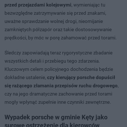
przed przejazdami kolejowymi
, wymieniając tu
bezwzględne zatrzymywanie się przed znakami,
uważne sprawdzanie wolnej drogi, nieomijanie
zamkniętych półzapór oraz takie dostosowywanie
prędkości, by móc w porę zahamować przed torami.
Śledczy zapowiadają teraz rygorystyczne zbadanie
wszystkich detali i przebiegu tego zdarzenia.
Kluczowym celem policyjnego dochodzenia będzie
dokładne ustalenie,
czy kierujący porsche dopuścił
się rażącego złamania przepisów ruchu drogowego
,
czy na jego dramatyczne zachowanie przed torami
mogły wpłynąć zupełnie inne czynniki zewnętrzne.
Wypadek porsche w gminie Kęty jako
surowe ostrzeżenie dla kierowców