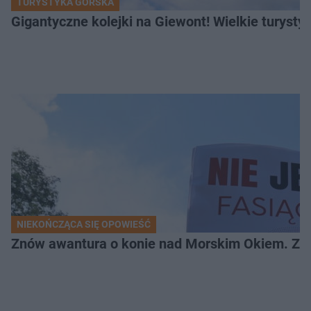
TURYSTYKA GÓRSKA
Gigantyczne kolejki na Giewont! Wielkie turysty
NIEKOŃCZĄCA SIĘ OPOWIEŚĆ
Znów awantura o konie nad Morskim Okiem. Zwi