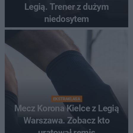
Legią. Trener z dużym
niedosytem
EKSTRAKLASA
Mecz Korona Kielce z Legią
Warszawa. Zobacz kto
uratował remis