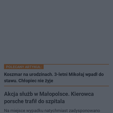
POLECANY ARTYKUŁ:
Koszmar na urodzinach. 3-letni Mikołaj wpadł do
stawu. Chłopiec nie żyje
Akcja służb w Małopolsce. Kierowca
porsche trafił do szpitala
Na miejsce wypadku natychmiast zadysponowano