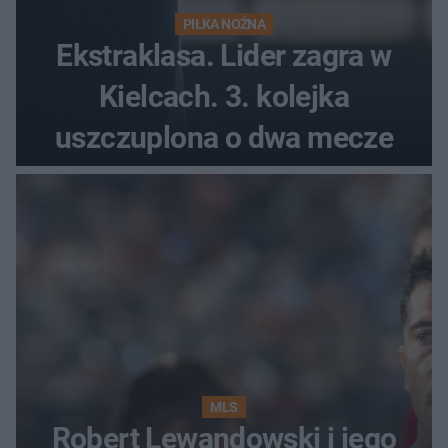
PIŁKA NOŻNA
Ekstraklasa. Lider zagra w
Kielcach. 3. kolejka
uszczuplona o dwa mecze
MLS
Robert Lewandowski i jego