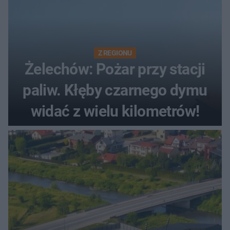
Z REGIONU
Żelechów: Pożar przy stacji
paliw. Kłęby czarnego dymu
widać z wielu kilometrów!