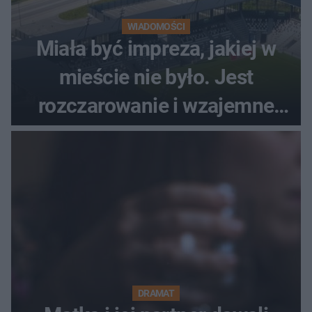
WIADOMOŚCI
Miała być impreza, jakiej w
mieście nie było. Jest
rozczarowanie i wzajemne
obwinianie. Dlaczego Peak
Festiwal nie odbędzie się?
DRAMAT