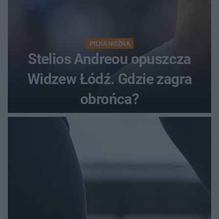
PIŁKA NOŻNA
Stelios Andreou opuszcza
Widzew Łódź. Gdzie zagra
obrońca?