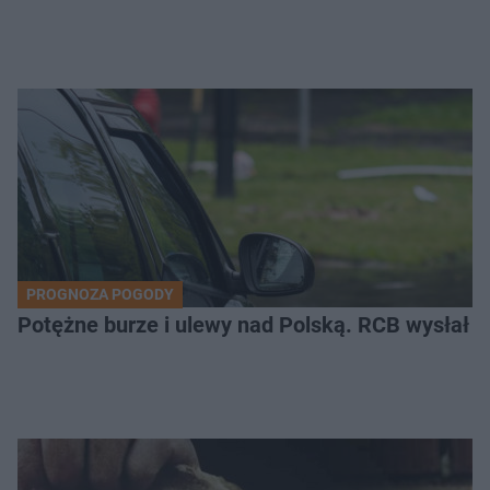
PROGNOZA POGODY
Potężne burze i ulewy nad Polską. RCB wysłał 