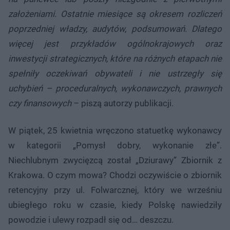
założeniami. Ostatnie miesiące są okresem rozliczeń
poprzedniej władzy, audytów, podsumowań. Dlatego
więcej jest przykładów ogólnokrajowych oraz
inwestycji strategicznych, które na różnych etapach nie
spełniły oczekiwań obywateli i nie ustrzegły się
uchybień – proceduralnych, wykonawczych, prawnych
czy finansowych
– piszą autorzy publikacji.
W piątek, 25 kwietnia wręczono statuetkę wykonawcy
w kategorii „Pomysł dobry, wykonanie złe”.
Niechlubnym zwycięzcą został „Dziurawy” Zbiornik z
Krakowa. O czym mowa? Chodzi oczywiście o zbiornik
retencyjny przy ul. Folwarcznej, który we wrześniu
ubiegłego roku w czasie, kiedy Polskę nawiedziły
powodzie i ulewy rozpadł się od… deszczu.