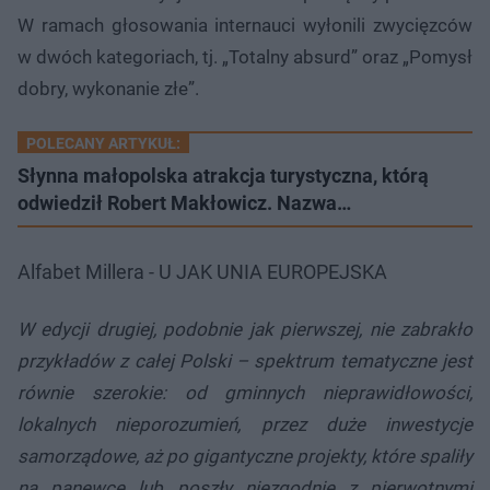
W ramach głosowania internauci wyłonili zwycięzców
w dwóch kategoriach, tj. „Totalny absurd” oraz „Pomysł
dobry, wykonanie złe”.
POLECANY ARTYKUŁ:
Słynna małopolska atrakcja turystyczna, którą
odwiedził Robert Makłowicz. Nazwa…
Alfabet Millera - U JAK UNIA EUROPEJSKA
W edycji drugiej, podobnie jak pierwszej, nie zabrakło
przykładów z całej Polski – spektrum tematyczne jest
równie szerokie: od gminnych nieprawidłowości,
lokalnych nieporozumień, przez duże inwestycje
samorządowe, aż po gigantyczne projekty, które spaliły
na panewce lub poszły niezgodnie z pierwotnymi