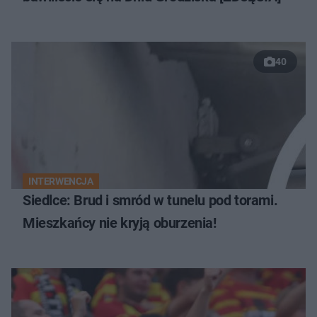
40
INTERWENCJA
Siedlce: Brud i smród w tunelu pod torami.
Mieszkańcy nie kryją oburzenia!