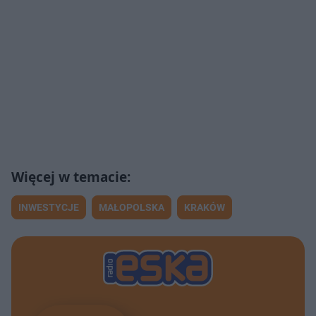
INWESTYCJE
MAŁOPOLSKA
KRAKÓW