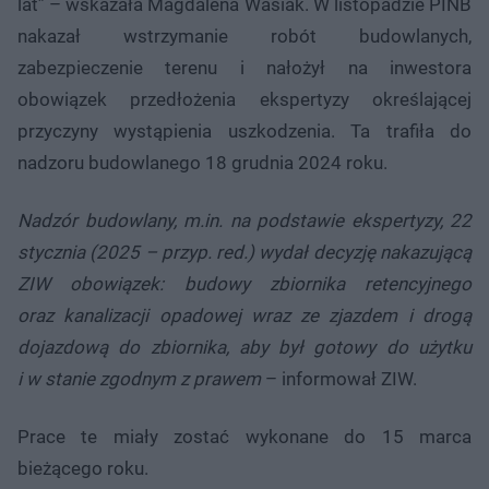
lat” – wskazała Magdalena Wasiak. W listopadzie PINB
nakazał wstrzymanie robót budowlanych,
zabezpieczenie terenu i nałożył na inwestora
obowiązek przedłożenia ekspertyzy określającej
przyczyny wystąpienia uszkodzenia. Ta trafiła do
nadzoru budowlanego 18 grudnia 2024 roku.
Nadzór budowlany, m.in. na podstawie ekspertyzy, 22
stycznia (2025 – przyp. red.) wydał decyzję nakazującą
ZIW obowiązek: budowy zbiornika retencyjnego
oraz kanalizacji opadowej wraz ze zjazdem i drogą
dojazdową do zbiornika, aby był gotowy do użytku
i w stanie zgodnym z prawem
– informował ZIW.
Prace te miały zostać wykonane do 15 marca
bieżącego roku.