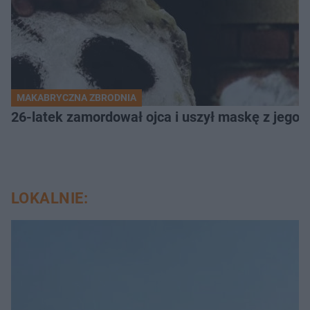
MAKABRYCZNA ZBRODNIA
26-latek zamordował ojca i uszył maskę z jego 
LOKALNIE: