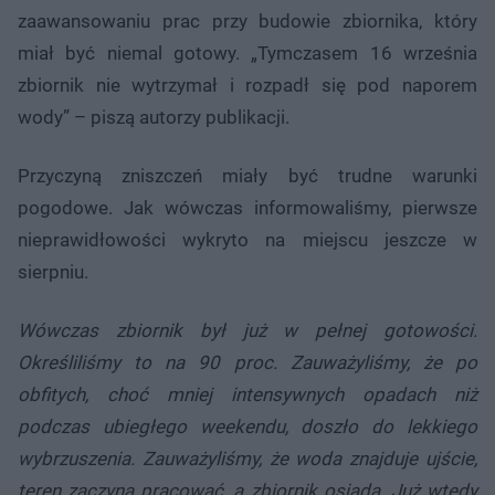
zaawansowaniu prac przy budowie zbiornika, który
miał być niemal gotowy. „Tymczasem 16 września
zbiornik nie wytrzymał i rozpadł się pod naporem
wody” – piszą autorzy publikacji.
Przyczyną zniszczeń miały być trudne warunki
pogodowe. Jak wówczas informowaliśmy, pierwsze
nieprawidłowości wykryto na miejscu jeszcze w
sierpniu.
Wówczas zbiornik był już w pełnej gotowości.
Określiliśmy to na 90 proc. Zauważyliśmy, że po
obfitych, choć mniej intensywnych opadach niż
podczas ubiegłego weekendu, doszło do lekkiego
wybrzuszenia. Zauważyliśmy, że woda znajduje ujście,
teren zaczyna pracować, a zbiornik osiada. Już wtedy