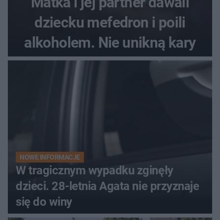
Matka i jej partner dawali
dziecku mefedron i poili
alkoholem. Nie unikną kary
NOWE INFORMACJE
W tragicznym wypadku zginęły
dzieci. 28-letnia Agata nie przyznaje
się do winy