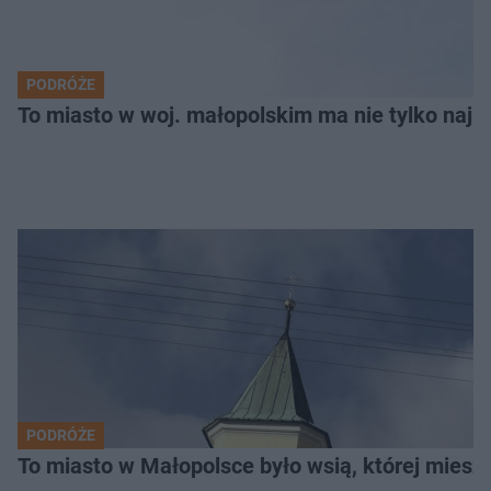
PODRÓŻE
To miasto w woj. małopolskim ma nie tylko naj
PODRÓŻE
To miasto w Małopolsce było wsią, której mieszk