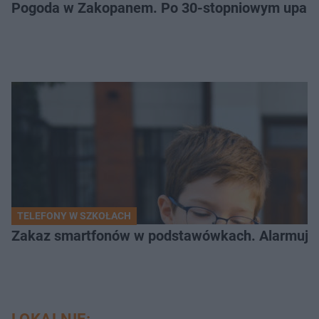
Pogoda w Zakopanem. Po 30-stopniowym upale 
TELEFONY W SZKOŁACH
Zakaz smartfonów w podstawówkach. Alarmujące 