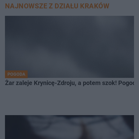
NAJNOWSZE Z DZIAŁU KRAKÓW
POGODA
Żar zaleje Krynicę-Zdroju, a potem szok! Pogod