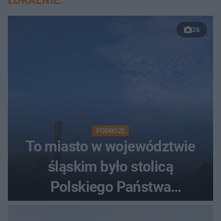
LOKALNIE:
26
PODRÓŻE
To miasto w województwie
śląskim było stolicą
Polskiego Państwa
Podziemnego. Dziś zna je