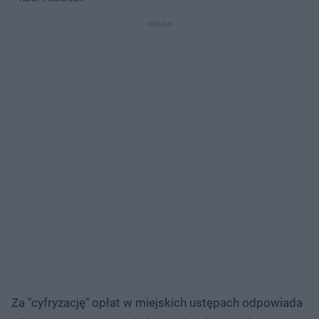
Za "cyfryzację" opłat w miejskich ustępach odpowiada