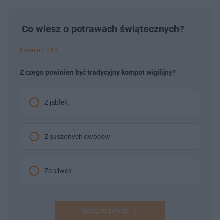
Co wiesz o potrawach świątecznych?
Pytanie 1 z 12
Z czego powinien być tradycyjny kompot wigilijny?
Z jabłek
Z suszonych owoców
Ze śliwek
Następne pytanie