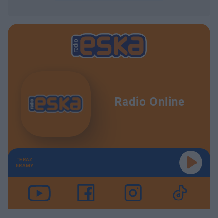
Radio Online
TERAZ
GRAMY