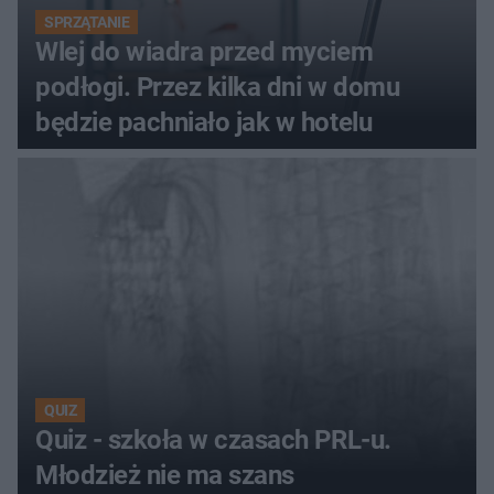
SPRZĄTANIE
Wlej do wiadra przed myciem
podłogi. Przez kilka dni w domu
będzie pachniało jak w hotelu
QUIZ
Quiz - szkoła w czasach PRL-u.
Młodzież nie ma szans