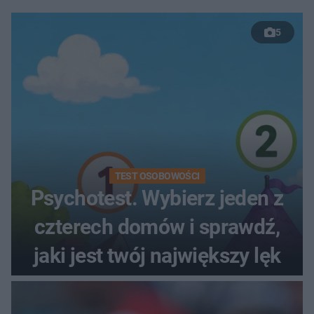
5
TEST OSOBOWOŚCI
Psychotest. Wybierz jeden z
czterech domów i sprawdź,
jaki jest twój największy lęk