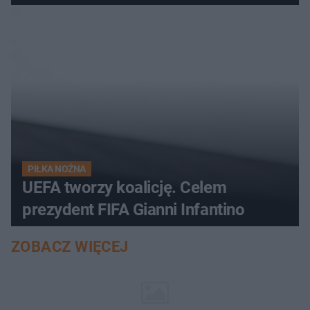
PIŁKA NOŻNA
UEFA tworzy koalicję. Celem
prezydent FIFA Gianni Infantino
ZOBACZ WIĘCEJ