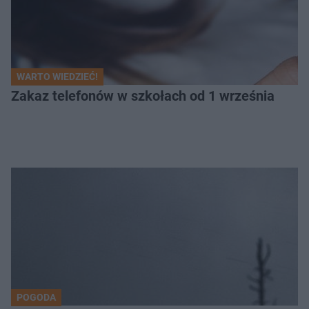
WARTO WIEDZIEĆ!
Zakaz telefonów w szkołach od 1 września
POGODA