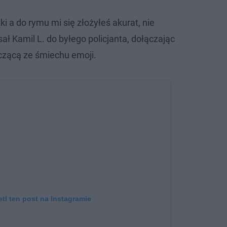
i a do rymu mi się złożyłeś akurat, nie
sał Kamil L. do byłego policjanta, dołączając
czącą ze śmiechu emoji.
tl ten post na Instagramie