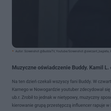
Autor: Screenshot @BuddaTV, Youtube/Screenshot @sierzant_bagieta,
Muzyczne oświadczenie Buddy. Kamil L. 
Na ten dzień czekali wszyscy fani Buddy. W czwar
Karnego w Nowogardzie youtuber zdecydował się od
ub.r. Zrobił to jednak w nietypowy, muzyczny spos
kierowanie grupą przestępczą influencer rapuje w k