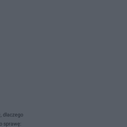
, dlaczego
go sprawę: