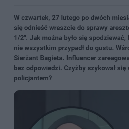
W czwartek, 27 lutego po dwóch mies
się odnieść wreszcie do sprawy areszt
1/2". Jak można było się spodziewać, 
nie wszystkim przypadł do gustu. Wśr
Sierżant Bagieta. Influencer zareagowa
bez odpowiedzi. Czyżby szykował się 
policjantem?