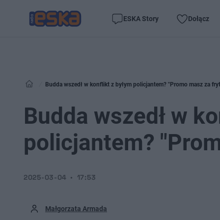
ESKA Story
Dołącz
Budda wszedł w konflikt z byłym policjantem? "Promo masz za fryt
Budda wszedł w kon
policjantem? "Prom
2025-03-04
17:53
Małgorzata Armada