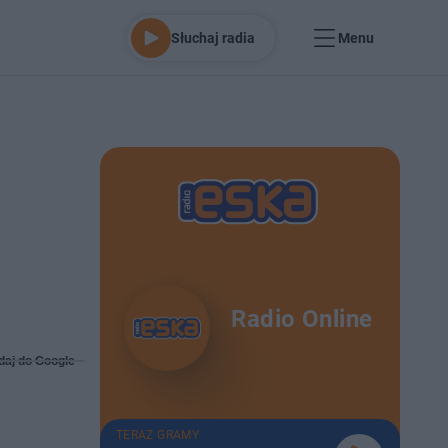
Słuchaj radia
Menu
Radio Online
daj do Google
TERAZ GRAMY