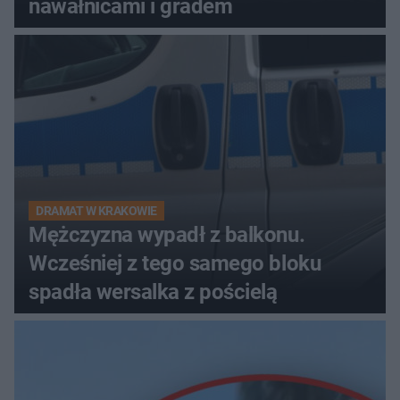
nawałnicami i gradem
DRAMAT W KRAKOWIE
Mężczyzna wypadł z balkonu.
Wcześniej z tego samego bloku
spadła wersalka z pościelą