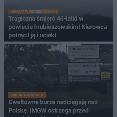
DRAMAT W SIEKIERZYŃCACH
Tragiczna śmierć 46-latki w
powiecie hrubieszowskim! Kierowca
potrącił ją i uciekł
PROGNOZA POGODY
Gwałtowne burze nadciągają nad
Polskę. IMGW ostrzega przed