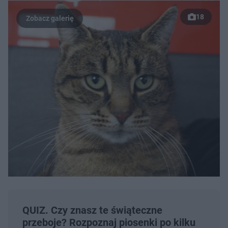
18
QUIZ. Czy znasz te świąteczne
przeboje? Rozpoznaj piosenki po kilku