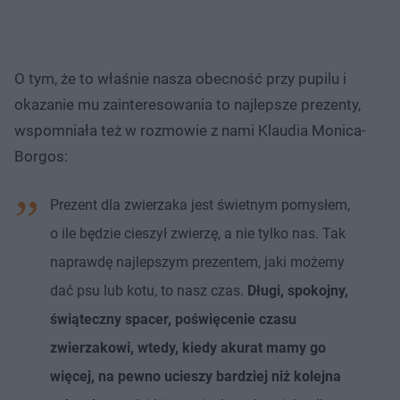
O tym, że to właśnie nasza obecność przy pupilu i
okazanie mu zainteresowania to najlepsze prezenty,
wspomniała też w rozmowie z nami Klaudia Monica-
Borgos:
Prezent dla zwierzaka jest świetnym pomysłem,
o ile będzie cieszył zwierzę, a nie tylko nas. Tak
naprawdę najlepszym prezentem, jaki możemy
dać psu lub kotu, to nasz czas.
Długi, spokojny,
świąteczny spacer, poświęcenie czasu
zwierzakowi, wtedy, kiedy akurat mamy go
więcej, na pewno ucieszy bardziej niż kolejna