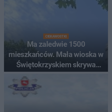
CIEKAWOSTKI
Ma zaledwie 1500
mieszkańców. Mała wioska w
Świętokrzyskiem skrywa
zabytki, bywał tu nawet król