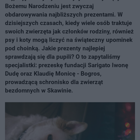
Bożemu Narodzeniu jest zwyczaj
obdarowywania najbliższych prezentami. W
dzisiejszych czasach, kiedy wiele osób traktuje
swoich zwierzęta jak członków rodziny, również
psy i koty mogą liczyć na świąteczny upominek
pod choinką. Jakie prezenty najlepiej
sprawdzają się dla pupili? O to zapytaliśmy
specjalistki: prezeskę fundacji Sarigato Iwonę
Dudę oraz Klaudię Monicę - Bogros,
prowadzącą schronisko dla zwierząt
bezdomnych w Skawinie.