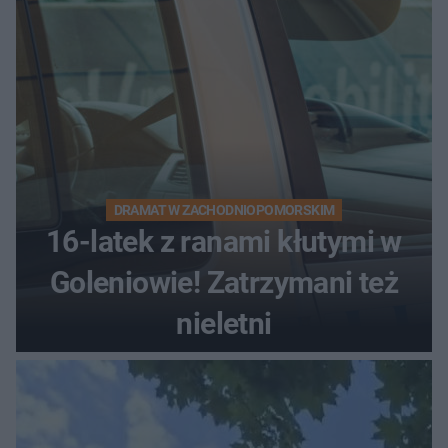
DRAMAT W ZACHODNIOPOMORSKIM
16-latek z ranami kłutymi w
Goleniowie! Zatrzymani też
nieletni