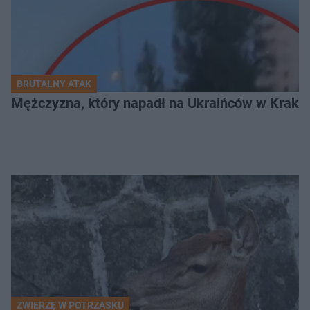
BRUTALNY ATAK
Mężczyzna, który napadł na Ukraińców w Krakowie
ZWIERZĘ W POTRZASKU