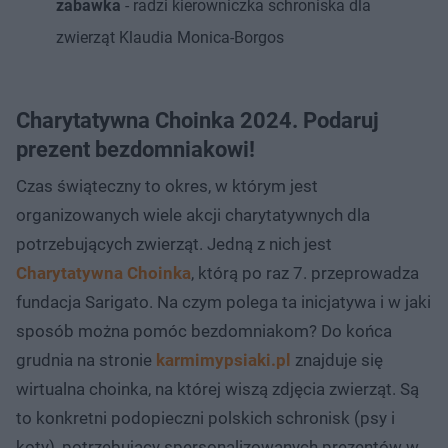
zabawka
- radzi kierowniczka schroniska dla
zwierząt Klaudia Monica-Borgos
Charytatywna Choinka 2024. Podaruj
prezent bezdomniakowi!
Czas świąteczny to okres, w którym jest
organizowanych wiele akcji charytatywnych dla
potrzebujących zwierząt. Jedną z nich jest
Charytatywna Choinka
, którą po raz 7. przeprowadza
fundacja Sarigato. Na czym polega ta inicjatywa i w jaki
sposób można pomóc bezdomniakom? Do końca
grudnia na stronie
karmimypsiaki.pl
znajduje się
wirtualna choinka, na której wiszą zdjęcia zwierząt. Są
to konkretni podopieczni polskich schronisk (psy i
koty), potrzebujący spersonalizowanych prezentów w