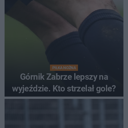
PIŁKA NOŻNA
Górnik Zabrze lepszy na
wyjeździe. Kto strzelał gole?