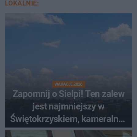
LOKALNIE:
WAKACJE 2026
Zapomnij o Sielpi! Ten zalew
jest najmniejszy w
Świętokrzyskiem, kameralny i
bez tłumów