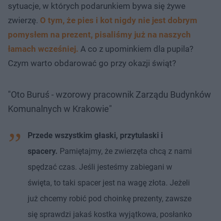
sytuacje, w których podarunkiem bywa się żywe
zwierzę.
O tym, że pies i kot nigdy nie jest dobrym
pomysłem na prezent, pisaliśmy już na naszych
łamach wcześniej.
A co z upominkiem dla pupila?
Czym warto obdarować go przy okazji świąt?
"Oto Buruś - wzorowy pracownik Zarządu Budynków
Komunalnych w Krakowie"
Przede wszystkim głaski, przytulaski i
spacery.
Pamiętajmy, że zwierzęta chcą z nami
spędzać czas. Jeśli jesteśmy zabiegani w
święta, to taki spacer jest na wagę złota. Jeżeli
już chcemy robić pod choinkę prezenty, zawsze
się sprawdzi jakaś kostka wyjątkowa, posłanko