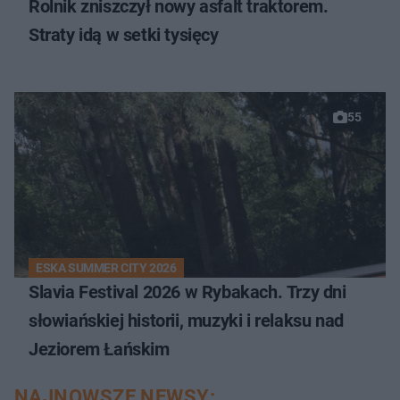
Rolnik zniszczył nowy asfalt traktorem.
Straty idą w setki tysięcy
55
ESKA SUMMER CITY 2026
Slavia Festival 2026 w Rybakach. Trzy dni
słowiańskiej historii, muzyki i relaksu nad
Jeziorem Łańskim
NAJNOWSZE NEWSY: