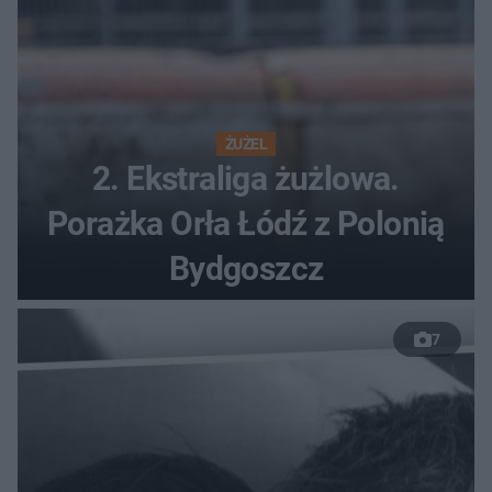
ŻUŻEL
2. Ekstraliga żużlowa.
Porażka Orła Łódź z Polonią
Bydgoszcz
7