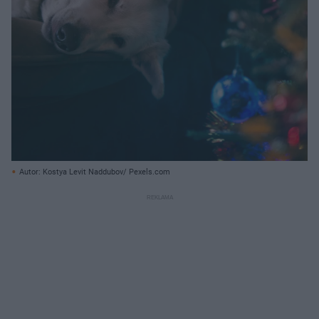
Autor: Kostya Levit Naddubov/ Pexels.com