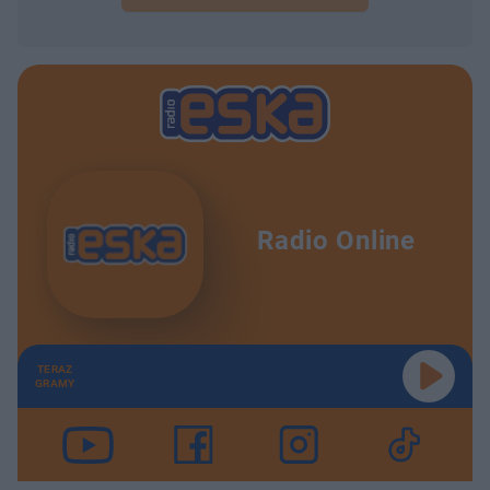
Radio Online
TERAZ
GRAMY