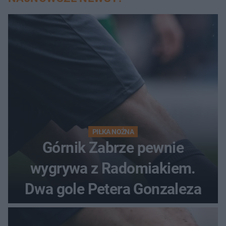
PIŁKA NOŻNA
Górnik Zabrze pewnie
wygrywa z Radomiakiem.
Dwa gole Petera Gonzaleza