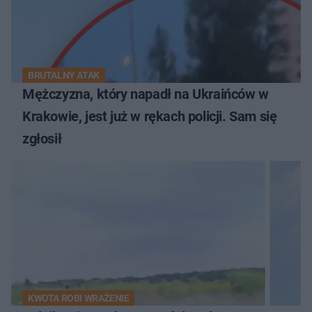
BRUTALNY ATAK
Mężczyzna, który napadł na Ukraińców w
Krakowie, jest już w rękach policji. Sam się
zgłosił
KWOTA ROBI WRAŻENIE