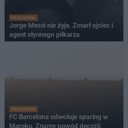
PIŁKA NOŻNA
Jorge Messi nie żyje. Zmarł ojciec i
agent słynnego piłkarza
PIŁKA NOŻNA
FC Barcelona odwołuje sparing w
Maroku. Znamy powód decyzji