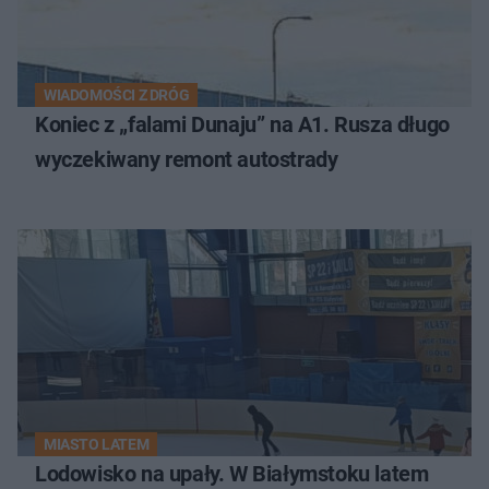
WIADOMOŚCI Z DRÓG
Koniec z „falami Dunaju” na A1. Rusza długo
wyczekiwany remont autostrady
MIASTO LATEM
Lodowisko na upały. W Białymstoku latem