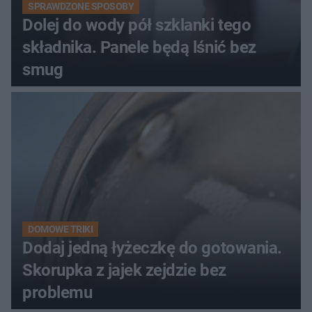
SPRAWDZONE SPOSOBY
Dolej do wody pół szklanki tego
składnika. Panele będą lśnić bez
smug
DOMOWE TRIKI
Dodaj jedną łyżeczkę do gotowania.
Skorupka z jajek zejdzie bez
problemu