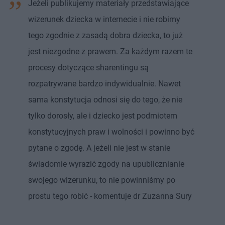
Jeżeli publikujemy materiały przedstawiające
wizerunek dziecka w internecie i nie robimy
tego zgodnie z zasadą dobra dziecka, to już
jest niezgodne z prawem. Za każdym razem te
procesy dotyczące sharentingu są
rozpatrywane bardzo indywidualnie. Nawet
sama konstytucja odnosi się do tego, że nie
tylko dorosły, ale i dziecko jest podmiotem
konstytucyjnych praw i wolności i powinno być
pytane o zgodę. A jeżeli nie jest w stanie
świadomie wyrazić zgody na upublicznianie
swojego wizerunku, to nie powinniśmy po
prostu tego robić - komentuje dr Zuzanna Sury