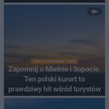
szczyt Gór Świętokrzyskich
6
TURYSTYKA NAD BAŁTYKIEM
Zapomnij o Mielnie i Sopocie.
Ten polski kurort to
prawdziwy hit wśród turystów