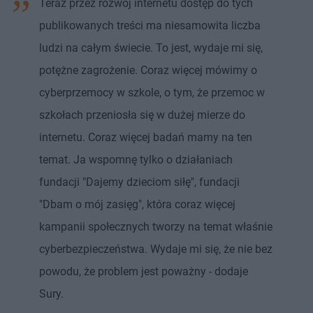
Teraz przez rozwój internetu dostęp do tych
publikowanych treści ma niesamowita liczba
ludzi na całym świecie. To jest, wydaje mi się,
potężne zagrożenie. Coraz więcej mówimy o
cyberprzemocy w szkole, o tym, że przemoc w
szkołach przeniosła się w dużej mierze do
internetu. Coraz więcej badań mamy na ten
temat. Ja wspomnę tylko o działaniach
fundacji "Dajemy dzieciom siłę", fundacji
"Dbam o mój zasięg", która coraz więcej
kampanii społecznych tworzy na temat właśnie
cyberbezpieczeństwa. Wydaje mi się, że nie bez
powodu, że problem jest poważny - dodaje
Sury.