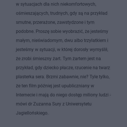
w sytuacjach dla nich niekomfortowych,
ośmieszających, trudnych, gdy są na przykład
smutne, przerażone, zawstydzone i tym
podobne. Proszę sobie wyobrazić, że jesteśmy
małym, nieświadomym, dwu albo trzylatkiem i
jesteśmy w sytuacji, w której dorosły wymyślił,
że zrobi śmieszny żart. Tym żartem jest na
przykład, gdy dziecko płacze, rzucenie na twarz
plasterka sera. Brzmi zabawnie, nie? Tyle tylko,
że ten film później jest upubliczniany w
Internecie i mają do niego dostęp miliony ludzi -
mówi dr Zuzanna Sury z Uniwersytetu
Jagiellońskiego.