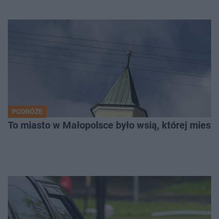
PODRÓŻE
To miasto w Małopolsce było wsią, której mieszk