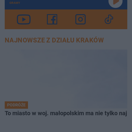
GRAMY
NAJNOWSZE Z DZIAŁU KRAKÓW
PODRÓŻE
To miasto w woj. małopolskim ma nie tylko naj