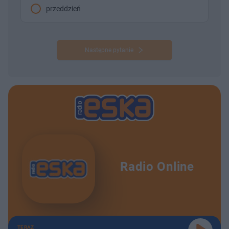
przeddzień
Następne pytanie
Radio Online
TERAZ