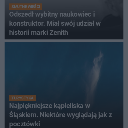
SMUTNE WIEŚCI
Odszedł wybitny naukowiec i
konstruktor. Miał swój udział w
historii marki Zenith
TURYSTYKA
Najpiękniejsze kąpieliska w
Śląskiem. Niektóre wyglądają jak z
pocztówki