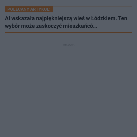
POLECANY ARTYKUŁ:
AI wskazała najpiękniejszą wieś w Łódzkiem. Ten
wybór może zaskoczyć mieszkańcó…