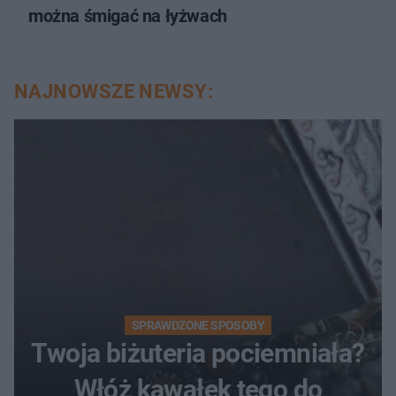
można śmigać na łyżwach
NAJNOWSZE NEWSY:
SPRAWDZONE SPOSOBY
Twoja biżuteria pociemniała?
Włóż kawałek tego do