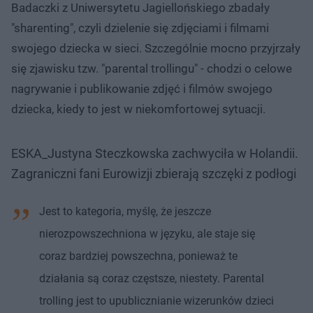
Badaczki z Uniwersytetu Jagiellońskiego zbadały
"sharenting", czyli dzielenie się zdjęciami i filmami
swojego dziecka w sieci. Szczególnie mocno przyjrzały
się zjawisku tzw. "parental trollingu" - chodzi o celowe
nagrywanie i publikowanie zdjęć i filmów swojego
dziecka, kiedy to jest w niekomfortowej sytuacji.
ESKA_Justyna Steczkowska zachwyciła w Holandii.
Zagraniczni fani Eurowizji zbierają szczęki z podłogi
Jest to kategoria, myślę, że jeszcze
nierozpowszechniona w języku, ale staje się
coraz bardziej powszechna, ponieważ te
działania są coraz częstsze, niestety. Parental
trolling jest to upublicznianie wizerunków dzieci