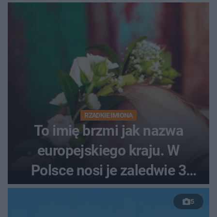
RZADKIE IMIONA
To imię brzmi jak nazwa
europejskiego kraju. W
Polsce nosi je zaledwie 3
kobiety
5