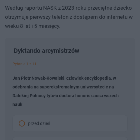
Według raportu NASK z 2023 roku przeciętne dziecko
otrzymuje pierwszy telefon z dostępem do internetu w
wieku 8 lat i 5 miesięcy.
Dyktando arcymistrzów
Pytanie 1 z 11
Jan Piotr Nowak-Kowalski, człowiek encyklopedia, w _
odebrania na superekstremalnym uniwersytecie na
Dalekiej Północy tytułu doctora honoris causa wszech
nauk
przed dzień