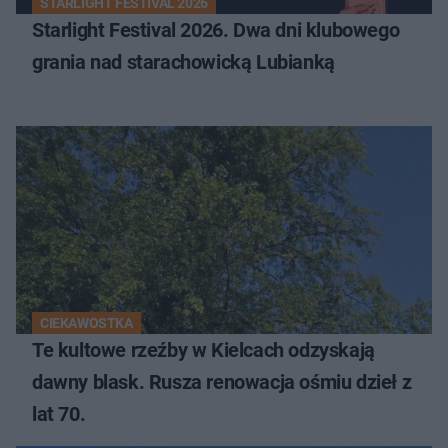
STARLIGHT FESTIVAL 2026
Starlight Festival 2026. Dwa dni klubowego
grania nad starachowicką Lubianką
CIEKAWOSTKA
Te kultowe rzeźby w Kielcach odzyskają
dawny blask. Rusza renowacja ośmiu dzieł z
lat 70.