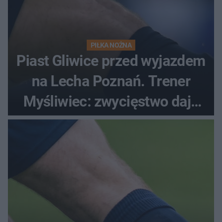
PIŁKA NOŻNA
Piast Gliwice przed wyjazdem
na Lecha Poznań. Trener
Myśliwiec: zwycięstwo daje
satysfakcję