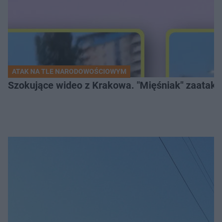
ATAK NA TLE NARODOWOŚCIOWYM
Szokujące wideo z Krakowa. "Mięśniak" zaatako