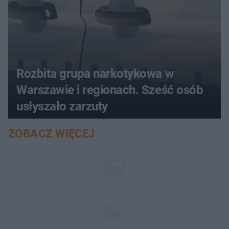
Rozbita grupa narkotykowa w
Warszawie i regionach. Sześć osób
usłyszało zarzuty
ZOBACZ WIĘCEJ