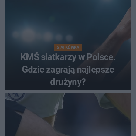
SIATKÓWKA
KMŚ siatkarzy w Polsce.
Gdzie zagrają najlepsze
drużyny?