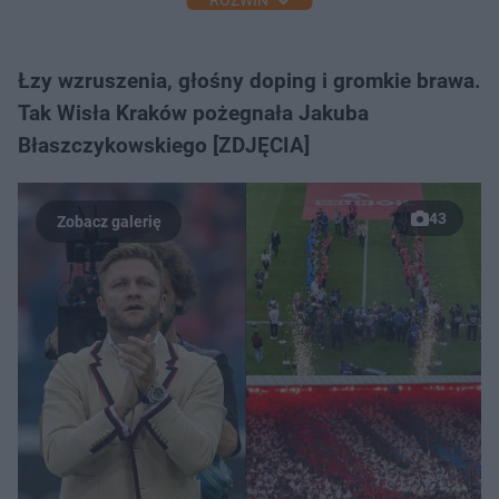
ROZWIŃ
Łzy wzruszenia, głośny doping i gromkie brawa.
Tak Wisła Kraków pożegnała Jakuba
Błaszczykowskiego [ZDJĘCIA]
43