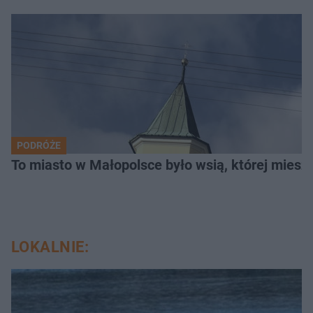
PODRÓŻE
To miasto w Małopolsce było wsią, której mieszk
LOKALNIE: