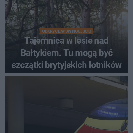
ODKRYCIE W ŚWINOUJŚCIU
Tajemnica w lesie nad
Bałtykiem. Tu mogą być
szczątki brytyjskich lotników