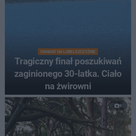
DRAMAT NA LUBELSZCZYŹNIE
Tragiczny finał poszukiwań
zaginionego 30-latka. Ciało
na żwirowni
9