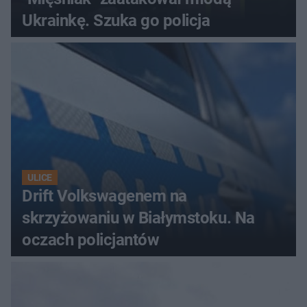
Ukrainkę. Szuka go policja
ULICE
Drift Volkswagenem na
skrzyżowaniu w Białymstoku. Na
oczach policjantów