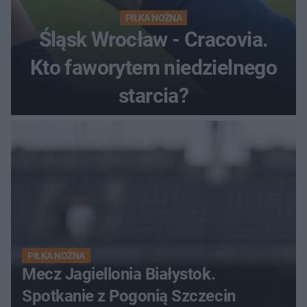
PIŁKA NOŻNA
Śląsk Wrocław - Cracovia.
Kto faworytem niedzielnego
starcia?
PIŁKA NOŻNA
Mecz Jagiellonia Białystok.
Spotkanie z Pogonią Szczecin