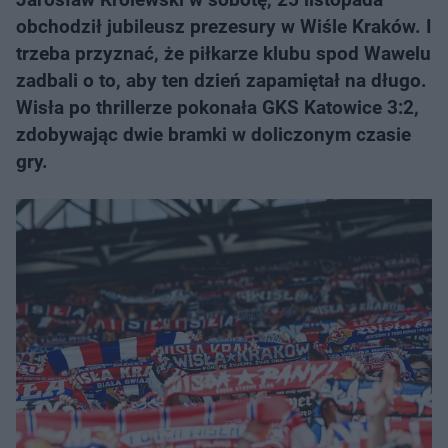
obchodził jubileusz prezesury w Wiśle Kraków. I
trzeba przyznać, że piłkarze klubu spod Wawelu
zadbali o to, aby ten dzień zapamiętał na długo.
Wisła po thrillerze pokonała GKS Katowice 3:2,
zdobywając dwie bramki w doliczonym czasie
gry.