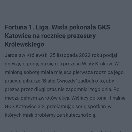
Fortuna 1. Liga. Wisła pokonała GKS
Katowice na rocznicę prezesury
Królewskiego
Jarosław Królewski 25 listopada 2022 roku podjął
decyzję o podjęciu się roli prezesa Wisły Kraków. W
minioną sobotę miała miejsca pierwsza rocznica jego
pracy, a piłkarze "Białej Gwiazdy" zadbali o to, aby
prezes przez długi czas nie zapomniał tego dnia. Po
meczu pełnym zwrotów akcji, Wiślacy pokonali finalnie
GKS Katowice 3:2, przełamując serię spotkań, w
których mieli problemy ze skutecznością.