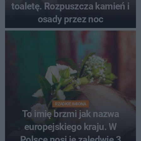
toaletę. Rozpuszcza kamień i
osady przez noc
RZADKIE IMIONA
To imię brzmi jak nazwa
europejskiego kraju. W
Polsce nosi je zaledwie 3