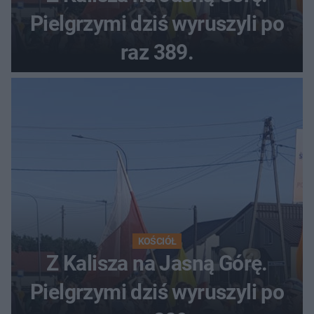
Pielgrzymi dziś wyruszyli po
raz 389.
KOŚCIÓŁ
Z Kalisza na Jasną Górę.
Pielgrzymi dziś wyruszyli po