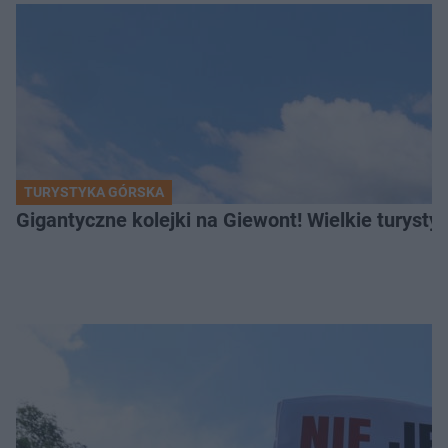
TURYSTYKA GÓRSKA
Gigantyczne kolejki na Giewont! Wielkie turysty