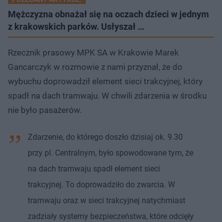
Mężczyzna obnażał się na oczach dzieci w jednym
z krakowskich parków. Usłyszał …
Rzecznik prasowy MPK SA w Krakowie Marek
Gancarczyk w rozmowie z nami przyznał, że do
wybuchu doprowadził element sieci trakcyjnej, który
spadł na dach tramwaju. W chwili zdarzenia w środku
nie było pasażerów.
Zdarzenie, do którego doszło dzisiaj ok. 9.30
przy pl. Centralnym, było spowodowane tym, że
na dach tramwaju spadł element sieci
trakcyjnej. To doprowadziło do zwarcia. W
tramwaju oraz w sieci trakcyjnej natychmiast
zadziały systemy bezpieczeństwa, które odcięły