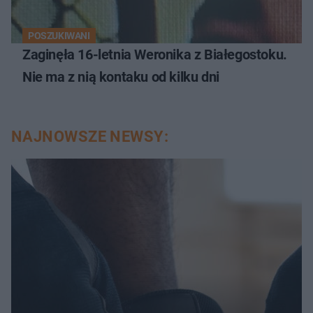
POSZUKIWANI
Zaginęła 16-letnia Weronika z Białegostoku.
Nie ma z nią kontaku od kilku dni
NAJNOWSZE NEWSY: