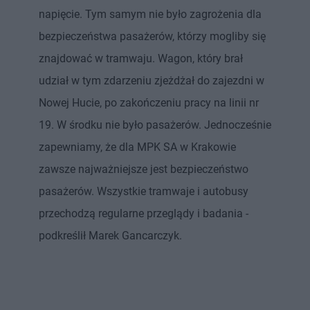
napięcie. Tym samym nie było zagrożenia dla
bezpieczeństwa pasażerów, którzy mogliby się
znajdować w tramwaju. Wagon, który brał
udział w tym zdarzeniu zjeżdżał do zajezdni w
Nowej Hucie, po zakończeniu pracy na linii nr
19. W środku nie było pasażerów. Jednocześnie
zapewniamy, że dla MPK SA w Krakowie
zawsze najważniejsze jest bezpieczeństwo
pasażerów. Wszystkie tramwaje i autobusy
przechodzą regularne przeglądy i badania -
podkreślił Marek Gancarczyk.