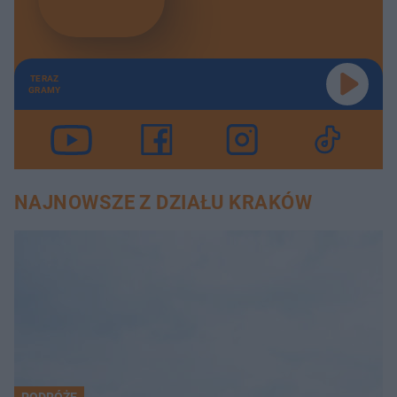
TERAZ
GRAMY
NAJNOWSZE Z DZIAŁU KRAKÓW