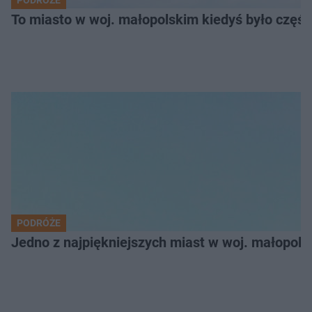
PODRÓŻE
To miasto w woj. małopolskim kiedyś było części
PODRÓŻE
Jedno z najpiękniejszych miast w woj. małopol