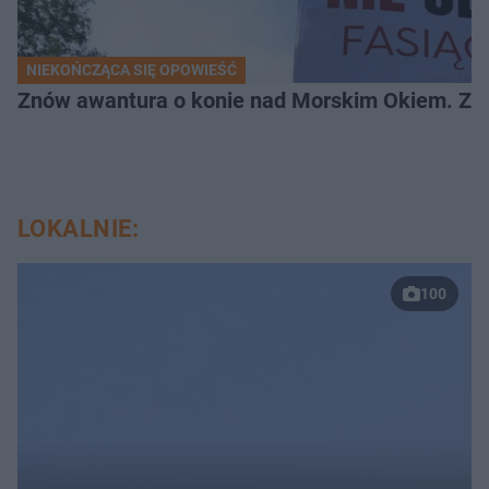
NIEKOŃCZĄCA SIĘ OPOWIEŚĆ
Znów awantura o konie nad Morskim Okiem. Zwi
LOKALNIE:
100