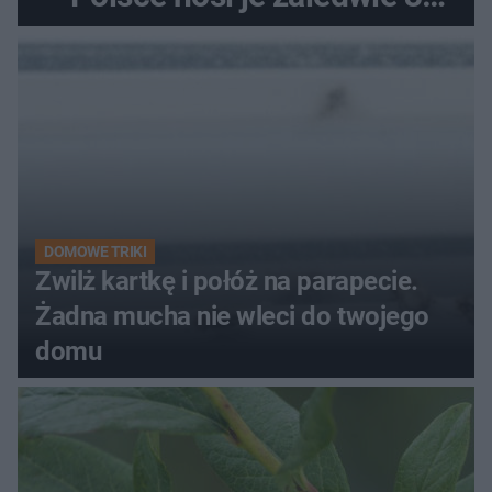
kobiety
DOMOWE TRIKI
Zwilż kartkę i połóż na parapecie.
Żadna mucha nie wleci do twojego
domu