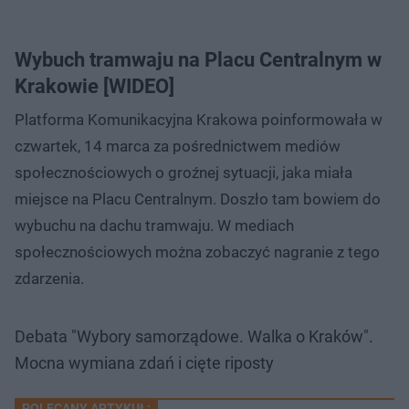
Wybuch tramwaju na Placu Centralnym w
Krakowie [WIDEO]
Platforma Komunikacyjna Krakowa poinformowała w
czwartek, 14 marca za pośrednictwem mediów
społecznościowych o groźnej sytuacji, jaka miała
miejsce na Placu Centralnym. Doszło tam bowiem do
wybuchu na dachu tramwaju. W mediach
społecznościowych można zobaczyć nagranie z tego
zdarzenia.
Debata "Wybory samorządowe. Walka o Kraków".
Mocna wymiana zdań i cięte riposty
POLECANY ARTYKUŁ: