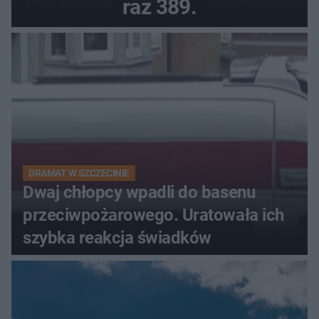
raz 389.
DRAMAT W SZCZECINIE
Dwaj chłopcy wpadli do basenu
przeciwpożarowego. Uratowała ich
szybka reakcja świadków