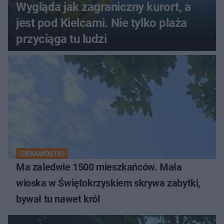
Wygląda jak zagraniczny kurort, a
jest pod Kielcami. Nie tylko plaża
przyciąga tu ludzi
CIEKAWOSTKI
Ma zaledwie 1500 mieszkańców. Mała
wioska w Świętokrzyskiem skrywa zabytki,
bywał tu nawet król