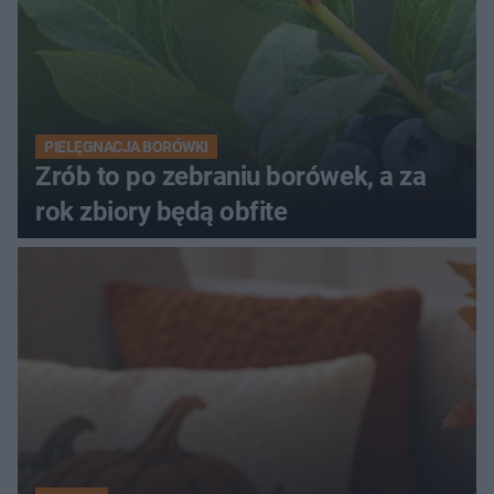
PIELĘGNACJA BORÓWKI
Zrób to po zebraniu borówek, a za
rok zbiory będą obfite