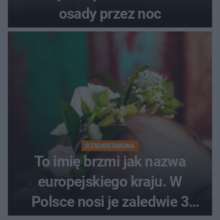
osady przez noc
RZADKIE IMIONA
To imię brzmi jak nazwa
europejskiego kraju. W
Polsce nosi je zaledwie 3