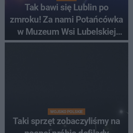
Tak bawi się Lublin po
zmroku! Za nami Potańcówka
w Muzeum Wsi Lubelskiej
[ZDJĘCIA]
WOJSKO POLSKIE
Taki sprzęt zobaczyliśmy na