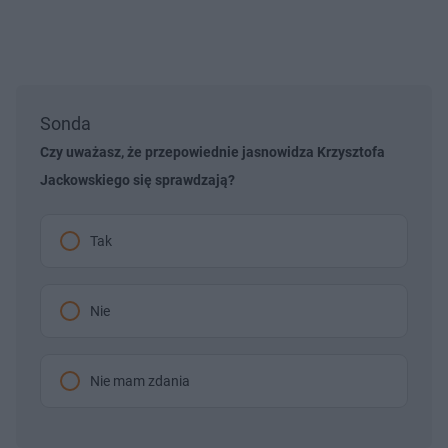
Sonda
Czy uważasz, że przepowiednie jasnowidza Krzysztofa
Jackowskiego się sprawdzają?
Tak
Nie
Nie mam zdania