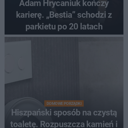
Adam Hrycaniuk kończy
karierę. „Bestia” schodzi z
parkietu po 20 latach
DOMOWE PORZĄDKI
Hiszpański sposób na czystą
toaletę. Rozpuszcza kamień i