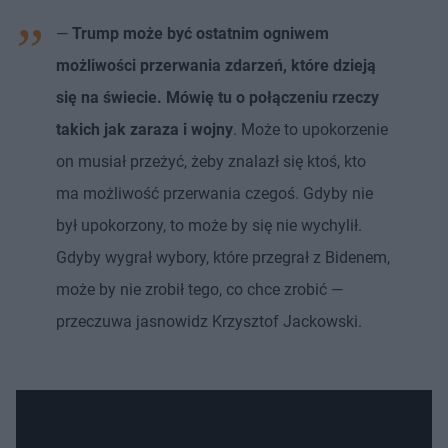
—
Trump może być ostatnim ogniwem
możliwości przerwania zdarzeń, które dzieją
się na świecie. Mówię tu o połączeniu rzeczy
takich jak zaraza i wojny
. Może to upokorzenie
on musiał przeżyć, żeby znalazł się ktoś, kto
ma możliwość przerwania czegoś. Gdyby nie
był upokorzony, to może by się nie wychylił.
Gdyby wygrał wybory, które przegrał z Bidenem,
może by nie zrobił tego, co chce zrobić —
przeczuwa jasnowidz Krzysztof Jackowski.