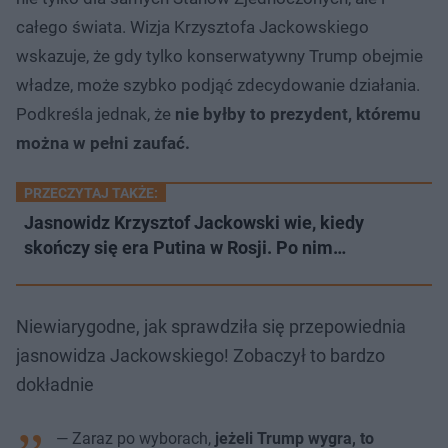
całego świata. Wizja Krzysztofa Jackowskiego
wskazuje, że gdy tylko konserwatywny Trump obejmie
władze, może szybko podjąć zdecydowanie działania.
Podkreśla jednak, że
nie byłby to prezydent, któremu
można w pełni zaufać.
PRZECZYTAJ TAKŻE:
Jasnowidz Krzysztof Jackowski wie, kiedy
skończy się era Putina w Rosji. Po nim…
Niewiarygodne, jak sprawdziła się przepowiednia
jasnowidza Jackowskiego! Zobaczył to bardzo
dokładnie
— Zaraz po wyborach,
jeżeli Trump wygra, to