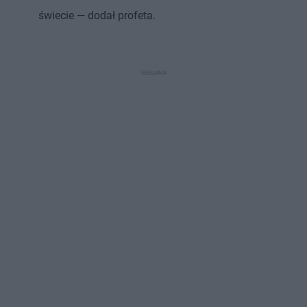
świecie — dodał profeta.