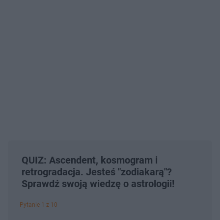
QUIZ: Ascendent, kosmogram i
retrogradacja. Jesteś "zodiakarą"?
Sprawdź swoją wiedzę o astrologii!
Pytanie 1 z 10