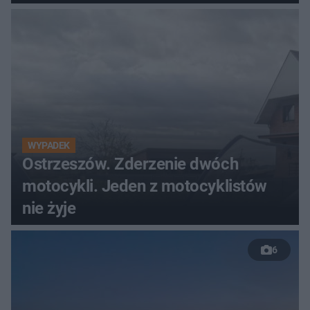
WYPADEK
Ostrzeszów. Zderzenie dwóch
motocykli. Jeden z motocyklistów
nie żyje
6