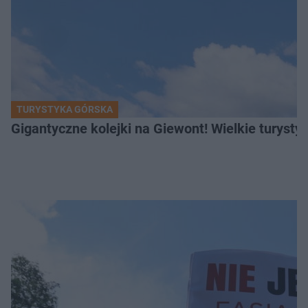
TURYSTYKA GÓRSKA
Gigantyczne kolejki na Giewont! Wielkie turysty