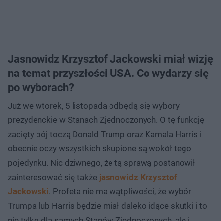
Jasnowidz Krzysztof Jackowski miał wizję
na temat przyszłości USA. Co wydarzy się
po wyborach?
Już we wtorek, 5 listopada odbędą się wybory
prezydenckie w Stanach Zjednoczonych. O tę funkcję
zacięty bój toczą Donald Trump oraz Kamala Harris i
obecnie oczy wszystkich skupione są wokół tego
pojedynku. Nic dziwnego, że tą sprawą postanowił
zainteresować się także
jasnowidz Krzysztof
Jackowski
. Profeta nie ma wątpliwości, że wybór
Trumpa lub Harris będzie miał daleko idące skutki i to
nie tylko dla samych Stanów Zjednoczonych, ale i