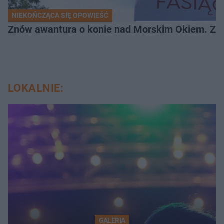
NIEKOŃCZĄCA SIĘ OPOWIEŚĆ
Znów awantura o konie nad Morskim Okiem. Zwi
LOKALNIE:
GALERIA