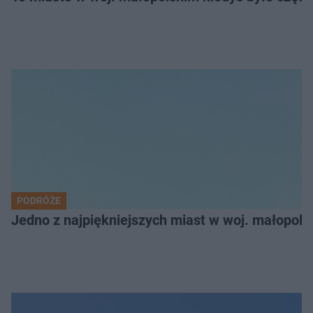
PODRÓŻE
Jedno z najpiękniejszych miast w woj. małopol