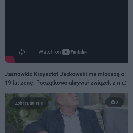
Jasnowidz Krzysztof Jackowski ma młodszą o
19 lat żonę. Początkowo ukrywał związek z nią:
8