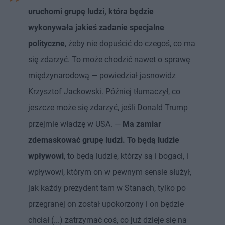
uruchomi grupę ludzi, która będzie
wykonywała jakieś zadanie specjalne
polityczne
, żeby nie dopuścić do czegoś, co ma
się zdarzyć. To może chodzić nawet o sprawę
międzynarodową — powiedział jasnowidz
Krzysztof Jackowski. Później tłumaczył, co
jeszcze może się zdarzyć, jeśli Donald Trump
przejmie władzę w USA. —
Ma zamiar
zdemaskować grupę ludzi. To będą ludzie
wpływowi
, to będą ludzie, którzy są i bogaci, i
wpływowi, którym on w pewnym sensie służył,
jak każdy prezydent tam w Stanach, tylko po
przegranej on został upokorzony i on będzie
chciał (...) zatrzymać coś, co już dzieje się na