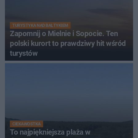
TURYSTYKA NAD BAŁTYKIEM
Zapomnij o Mielnie i Sopocie. Ten
polski kurort to prawdziwy hit wśród
turystów
CIEKAWOSTKA
To najpiękniejsza plaża w