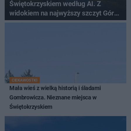
Świętokrzyskiem według AI. Z
widokiem na najwyższy szczyt Gór
Świętokrzyskich
CIEKAWOSTKI
Mała wieś z wielką historią i śladami
Gombrowicza. Nieznane miejsca w
Świętokrzyskiem