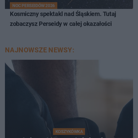
NOC PERSEIDÓW 2026
Kosmiczny spektakl nad Śląskiem. Tutaj
zobaczysz Perseidy w całej okazałości
NAJNOWSZE NEWSY:
KOSZYKÓWKA