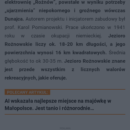
elektrownię „Rożnów”, powstałe w wyniku potrzeby
„ujarzmienia” niepokornego i groźnego wówczas
Dunajca.
Autorem projektu i inicjatorem zabudowy był
prof. Karol Pomianowski. Prace ukończono w 1941
roku w czasie okupacji niemieckiej.
Jezioro
Rożnowskie liczy ok. 18-20 km długości, a jego
powierzchnia wynosi 16 km kwadratowych.
Średnia
głębokość to ok 30-35 m.
Jezioro Rożnowskie znane
jest przede wszystkim z licznych walorów
rekreacyjnych, jakie oferuje.
POLECANY ARTYKUŁ:
AI wskazała najlepsze miejsce na majówkę w
Małopolsce. Jest tanio i różnorodnie…