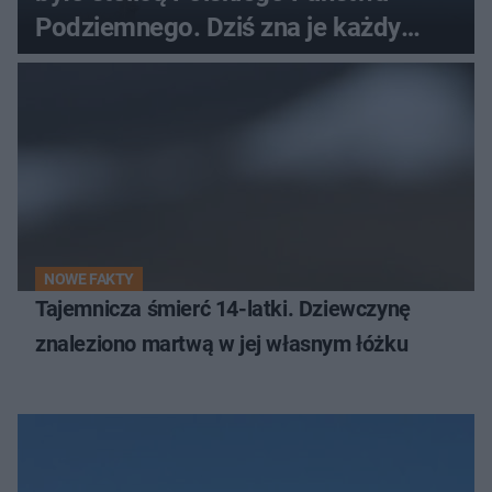
Podziemnego. Dziś zna je każdy
pielgrzym
NOWE FAKTY
Tajemnicza śmierć 14-latki. Dziewczynę
znaleziono martwą w jej własnym łóżku