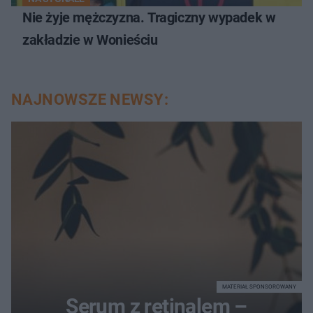
Nie żyje mężczyzna. Tragiczny wypadek w
zakładzie w Wonieściu
NAJNOWSZE NEWSY:
MATERIAŁ SPONSOROWANY
Serum z retinalem –