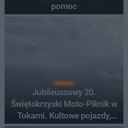
pomoc
WEEKEND
Jubileuszowy 20.
Świętokrzyski Moto-Piknik w
Tokarni. Kultowe pojazdy,
pokazy i muzyczna scena w