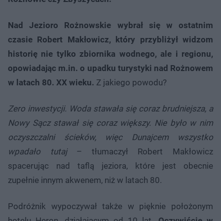
Nad Jezioro Rożnowskie wybrał się w ostatnim
czasie Robert Makłowicz, który przybliżył widzom
historię nie tylko zbiornika wodnego, ale i regionu,
opowiadając m.in. o upadku turystyki nad Rożnowem
w latach 80. XX wieku.
Z jakiego powodu?
Zero inwestycji. Woda stawała się coraz brudniejsza, a
Nowy Sącz stawał się coraz większy. Nie było w nim
oczyszczalni ścieków, więc Dunajcem wszystko
wpadało tutaj
– tłumaczył Robert Makłowicz
spacerując nad taflą jeziora, które jest obecnie
zupełnie innym akwenem, niż w latach 80.
Podróżnik wypoczywał także w pięknie położonym
hotelu Heron, działającym od 10 lat.
Oczywiście w