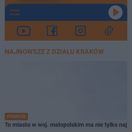
TERAZ
GRAMY
NAJNOWSZE Z DZIAŁU KRAKÓW
PODRÓŻE
To miasto w woj. małopolskim ma nie tylko naj