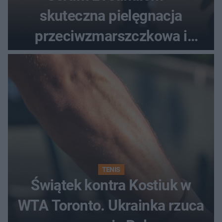
skuteczna pielęgnacja
przeciwzmarszczkowa i
regenerująca
TENIS
Świątek kontra Kostiuk w
WTA Toronto. Ukrainka rzuca