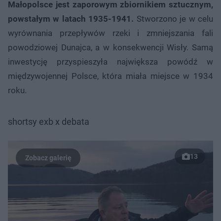
Małopolsce jest zaporowym zbiornikiem sztucznym,
powstałym w latach 1935-1941.
Stworzono je w celu
wyrównania przepływów rzeki i zmniejszania fali
powodziowej Dunajca, a w konsekwencji Wisły. Samą
inwestycję przyspieszyła największa powódź w
międzywojennej Polsce, która miała miejsce w 1934
roku.
shortsy exb x debata
13