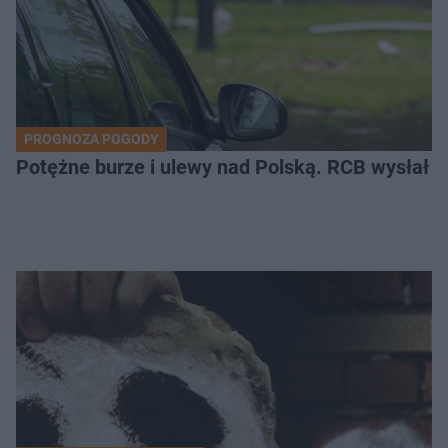
PROGNOZA POGODY
Potężne burze i ulewy nad Polską. RCB wysłał 