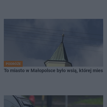
PODRÓŻE
To miasto w Małopolsce było wsią, której mieszk