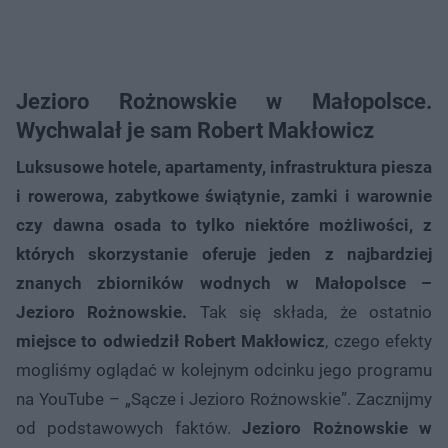
Jezioro Rożnowskie w Małopolsce.
Wychwalał je sam Robert Makłowicz
Luksusowe hotele, apartamenty, infrastruktura piesza
i rowerowa, zabytkowe świątynie, zamki i warownie
czy dawna osada to tylko niektóre możliwości, z
których skorzystanie oferuje jeden z najbardziej
znanych zbiorników wodnych w Małopolsce –
Jezioro Rożnowskie.
Tak się składa, że ostatnio
miejsce to odwiedził Robert Makłowicz
, czego efekty
mogliśmy oglądać w kolejnym odcinku jego programu
na YouTube – „Sącze i Jezioro Rożnowskie”. Zacznijmy
od podstawowych faktów.
Jezioro Rożnowskie w