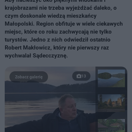
krajobrazami nie trzeba wyjeżdżać daleko, o
czym doskonale wiedzą mieszkańcy
Małopolski. Region obfituje w wiele ciekawych
miejsc, które co roku zachwycają nie tylko
turystów. Jedno z nich odwiedził ostatnio
Robert Makłowicz, który nie pierwszy raz
wychwalał Sądecczyznę.
13