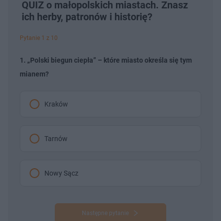
QUIZ o małopolskich miastach. Znasz
ich herby, patronów i historię?
Pytanie 1 z 10
1. „Polski biegun ciepła” – które miasto określa się tym
mianem?
Kraków
Tarnów
Nowy Sącz
Następne pytanie