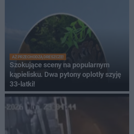
Muzeum Wsi Kieleckiej
AŻ PRZECHODZĄ DRESZCZE!
Szokujące sceny na popularnym
kąpielisku. Dwa pytony oplotły szyję
33-latki!