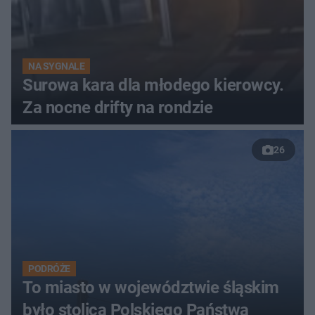
NA SYGNALE
Surowa kara dla młodego kierowcy.
Za nocne drifty na rondzie
26
PODRÓŻE
To miasto w województwie śląskim
było stolicą Polskiego Państwa