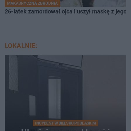
MAKABRYCZNA ZBRODNIA
26-latek zamordował ojca i uszył maskę z jego 
LOKALNIE:
INCYDENT W BIELSKU PODLASKIM