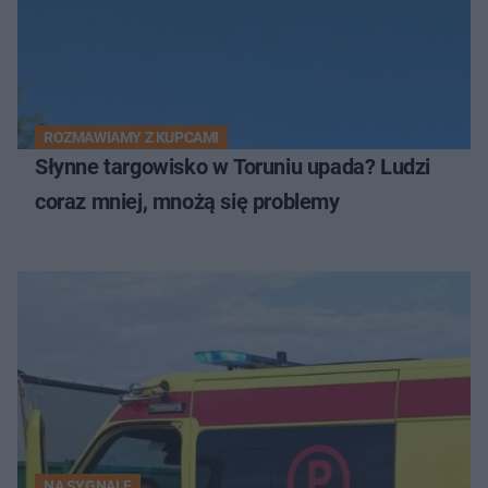
ROZMAWIAMY Z KUPCAMI
Słynne targowisko w Toruniu upada? Ludzi
coraz mniej, mnożą się problemy
NA SYGNALE