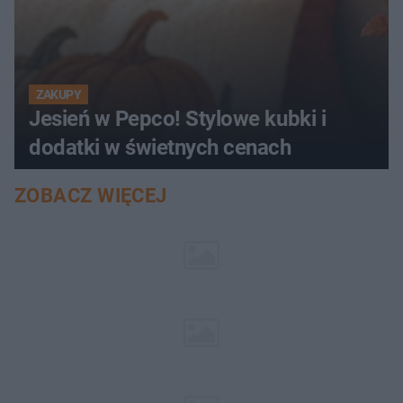
ZAKUPY
Jesień w Pepco! Stylowe kubki i
dodatki w świetnych cenach
ZOBACZ WIĘCEJ