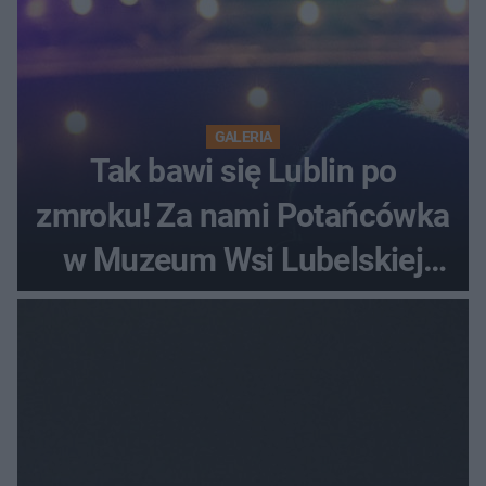
GALERIA
Tak bawi się Lublin po
zmroku! Za nami Potańcówka
w Muzeum Wsi Lubelskiej
[ZDJĘCIA]