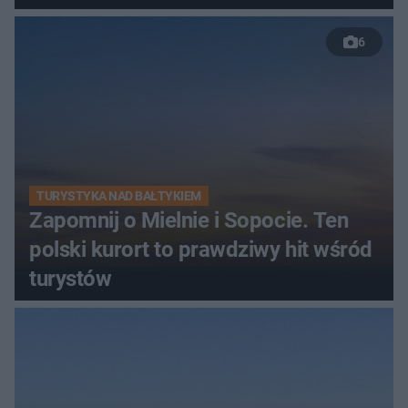
6
TURYSTYKA NAD BAŁTYKIEM
Zapomnij o Mielnie i Sopocie. Ten
polski kurort to prawdziwy hit wśród
turystów