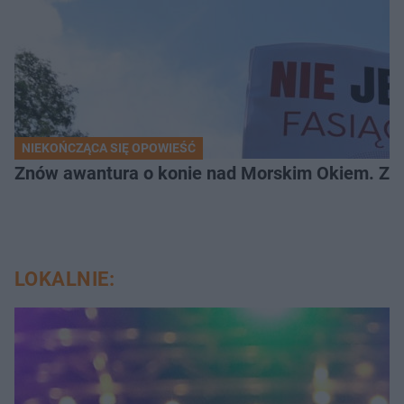
NIEKOŃCZĄCA SIĘ OPOWIEŚĆ
Znów awantura o konie nad Morskim Okiem. Zwi
LOKALNIE: