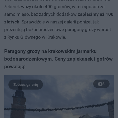
żeberek waży około 400 gramów, w ten sposób za
samo mięso, bez żadnych dodatków
zapłacimy aż 100
złotych
. Sprawdźcie w naszej galerii poniżej, jak
prezentują bożonarodzeniowe paragony grozy wprost
z Rynku Głównego w Krakowie.
Paragony grozy na krakowskim jarmarku
bożonarodzeniowym. Ceny zapiekanek i gofrów
powalają:
8