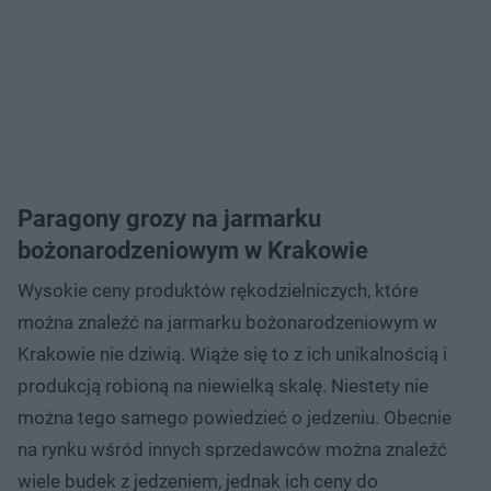
Paragony grozy na jarmarku
bożonarodzeniowym w Krakowie
Wysokie ceny produktów rękodzielniczych, które
można znaleźć na jarmarku bożonarodzeniowym w
Krakowie nie dziwią. Wiąże się to z ich unikalnością i
produkcją robioną na niewielką skalę. Niestety nie
można tego samego powiedzieć o jedzeniu. Obecnie
na rynku wśród innych sprzedawców można znaleźć
wiele budek z jedzeniem, jednak ich ceny do