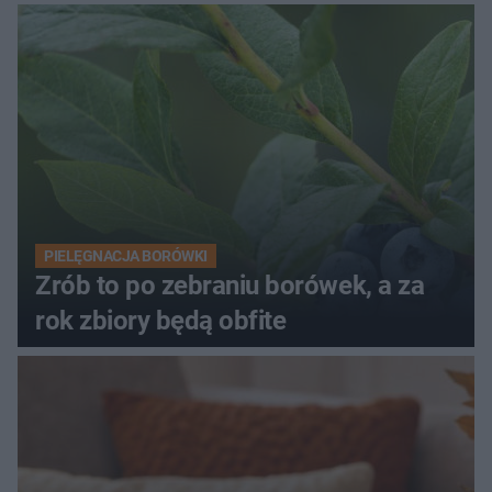
PIELĘGNACJA BORÓWKI
Zrób to po zebraniu borówek, a za
rok zbiory będą obfite