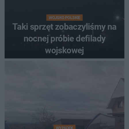
WOJSKO POLSKIE
Taki sprzęt zobaczyliśmy na
nocnej próbie defilady
wojskowej
WYPADEK