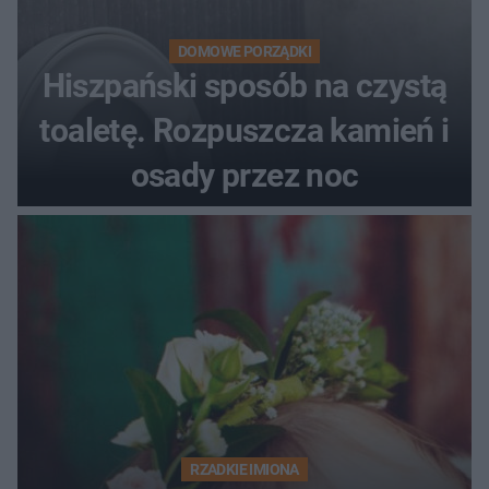
DOMOWE PORZĄDKI
Hiszpański sposób na czystą
toaletę. Rozpuszcza kamień i
osady przez noc
RZADKIE IMIONA