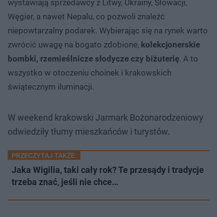
wystawiają sprzedawcy z Litwy, Ukrainy, Słowacji,
Węgier, a nawet Nepalu, co pozwoli znaleźć
niepowtarzalny podarek. Wybierając się na rynek warto
zwrócić uwagę na bogato zdobione,
kolekcjonerskie
bombki, rzemieślnicze słodycze czy biżuterię
. A to
wszystko w otoczeniu choinek i krakowskich
świątecznym iluminacji.
W weekend krakowski Jarmark Bożonarodzeniowy
odwiedziły tłumy mieszkańców i turystów.
PRZECZYTAJ TAKŻE:
Jaka Wigilia, taki cały rok? Te przesądy i tradycje
trzeba znać, jeśli nie chce…