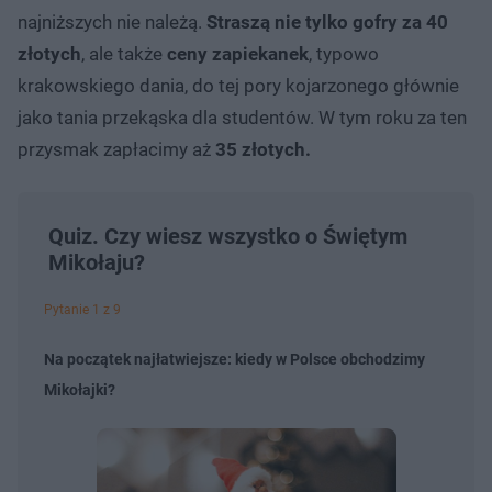
najniższych nie należą.
Straszą nie tylko gofry za 40
złotych
, ale także
ceny zapiekanek
, typowo
krakowskiego dania, do tej pory kojarzonego głównie
jako tania przekąska dla studentów. W tym roku za ten
przysmak zapłacimy aż
35 złotych.
Quiz. Czy wiesz wszystko o Świętym
Mikołaju?
Pytanie 1 z 9
Na początek najłatwiejsze: kiedy w Polsce obchodzimy
Mikołajki?