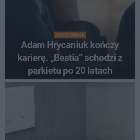
KOSZYKÓWKA
Adam Hrycaniuk kończy
karierę. „Bestia” schodzi z
parkietu po 20 latach