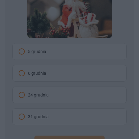
5 grudnia
6 grudnia
24 grudnia
31 grudnia