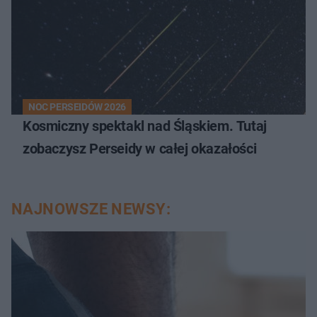
NOC PERSEIDÓW 2026
Kosmiczny spektakl nad Śląskiem. Tutaj
zobaczysz Perseidy w całej okazałości
NAJNOWSZE NEWSY: