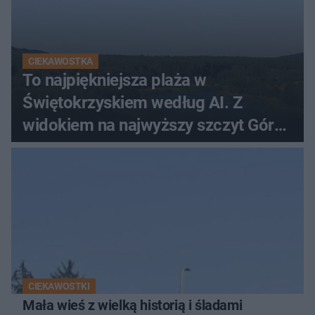
CIEKAWOSTKA
To najpiękniejsza plaża w
Świętokrzyskiem według AI. Z
widokiem na najwyższy szczyt Gór
Świętokrzyskich
CIEKAWOSTKI
Mała wieś z wielką historią i śladami