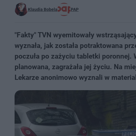
Klaudia Bobela
PAP
"Fakty" TVN wyemitowały wstrząsający
wyznała, jak została potraktowana przez
poczuła po zażyciu tabletki poronnej. 
planowana, zagrażała jej życiu. Na miej
Lekarze anonimowo wyznali w materiale,