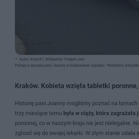
Autor: Kub347, Wikipedia/ Freepik.com
Policja o sprawie pani Joanny w krakowskim szpitalu. "Robiliśmy wszyst
Kraków. Kobieta wzięła tabletki poronne,
Historię pani Joanny mogliśmy poznać na łamach "
trzy miesiące temu
była w ciąży, która zagrażała j
poronnej, co w naszym kraju nie jest nielegalne. N
zgłosić się do swojej lekarki. W złym stanie udał