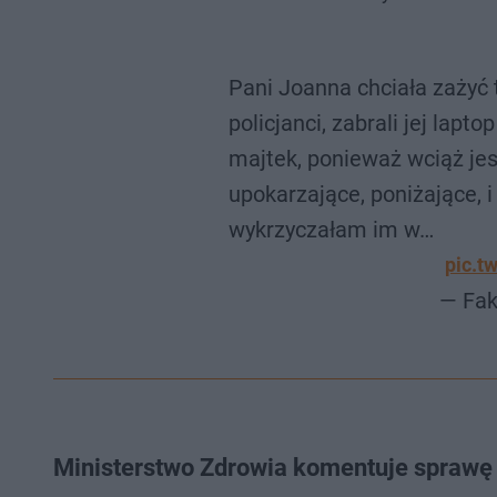
Pani Joanna chciała zażyć t
policjanci, zabrali jej lapt
majtek, ponieważ wciąż jes
upokarzające, poniżające, 
wykrzyczałam im w…
pic.t
— Fak
Ministerstwo Zdrowia komentuje sprawę