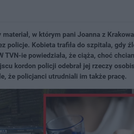
 materiał, w którym pani Joanna z Krakowa
 policje. Kobieta trafiła do szpitala, gdy źl
W TVN-ie powiedziała, że ciąża, choć chcian
scu kordon policji odebrał jej rzeczy osobis
 że policjanci utrudniali im także pracę.