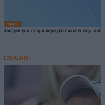
PODRÓŻE
Jest jednym z najmniejszych miast w woj. małop
LOKALNIE: