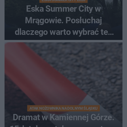
Eska Summer City w
Mrągowie. Posłuchaj
dlaczego warto wybrać ten
kierunek na urlop!
ATAK NOŻOWNIKA NA DOLNYM ŚLĄSKU
Dramat w Kamiennej Górze.