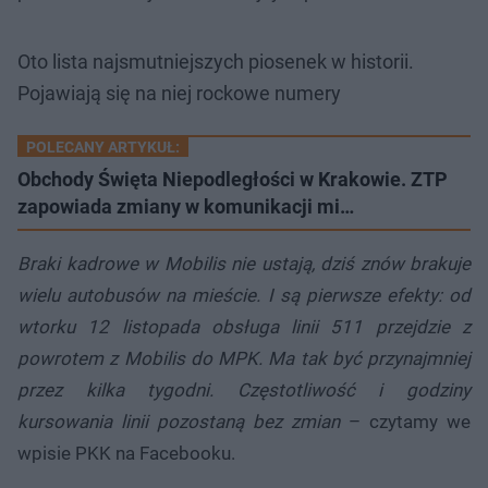
Oto lista najsmutniejszych piosenek w historii.
Pojawiają się na niej rockowe numery
POLECANY ARTYKUŁ:
Obchody Święta Niepodległości w Krakowie. ZTP
zapowiada zmiany w komunikacji mi…
Braki kadrowe w Mobilis nie ustają, dziś znów brakuje
wielu autobusów na mieście. I są pierwsze efekty: od
wtorku 12 listopada obsługa linii 511 przejdzie z
powrotem z Mobilis do MPK. Ma tak być przynajmniej
przez kilka tygodni. Częstotliwość i godziny
kursowania linii pozostaną bez zmian
– czytamy we
wpisie PKK na Facebooku.