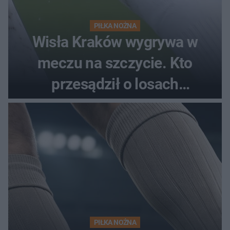
PIŁKA NOŻNA
Wisła Kraków wygrywa w
meczu na szczycie. Kto
przesądził o losach
spotkania?
PIŁKA NOŻNA