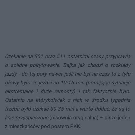
Czekanie na 501 oraz 511 ostatnimi czasy przyprawia
o solidne poirytowanie. Bajka jak chodzi o rozkłady
jazdy - do tej pory nawet jeśli nie był na czas to z tyłu
głowy było że jeździ co 10-15 min (pomijając sytuacje
ekstremalne i duże remonty) i tak faktycznie było.
Ostatnio na którykolwiek z nich w środku tygodnia
trzeba było czekać 30-35 min a warto dodać, że są to
linie przyspieszone
(pisownia oryginalna) – pisze jeden
z mieszkańców pod postem PKK.