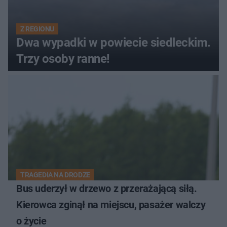
Z REGIONU
Dwa wypadki w powiecie siedleckim.
Trzy osoby ranne!
TRAGEDIA NA DRODZE
Bus uderzył w drzewo z przerażającą siłą.
Kierowca zginął na miejscu, pasażer walczy
o życie