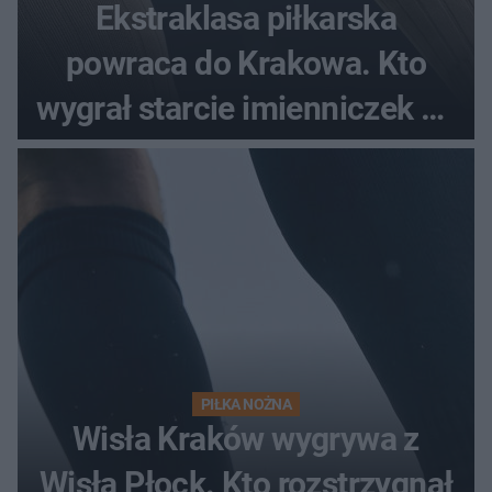
Ekstraklasa piłkarska
powraca do Krakowa. Kto
wygrał starcie imienniczek na
pełnym stadionie
PIŁKA NOŻNA
Wisła Kraków wygrywa z
Wisłą Płock. Kto rozstrzygnął