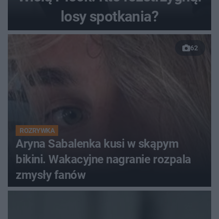
losy spotkania?
62
ROZRYWKA
Aryna Sabalenka kusi w skąpym
bikini. Wakacyjne nagranie rozpala
zmysły fanów