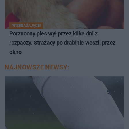
PRZERAŻAJĄCE!
Porzucony pies wył przez kilka dni z
rozpaczy. Strażacy po drabinie weszli przez
okno
NAJNOWSZE NEWSY: