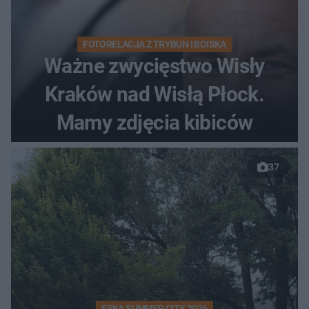
FOTORELACJA Z TRYBUN I BOISKA
Ważne zwycięstwo Wisły
Kraków nad Wisłą Płock.
Mamy zdjęcia kibiców
37
ESKA SUMMER CITY 2026