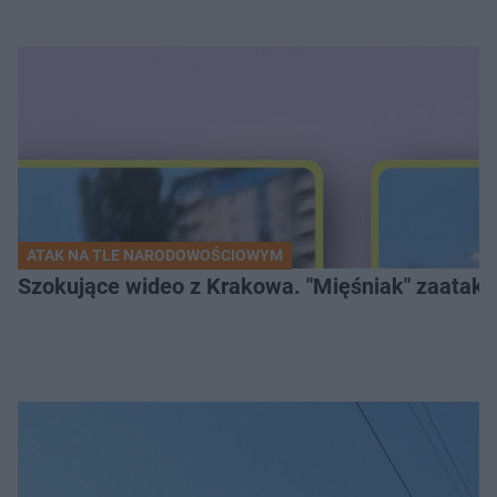
ATAK NA TLE NARODOWOŚCIOWYM
Szokujące wideo z Krakowa. "Mięśniak" zaatako