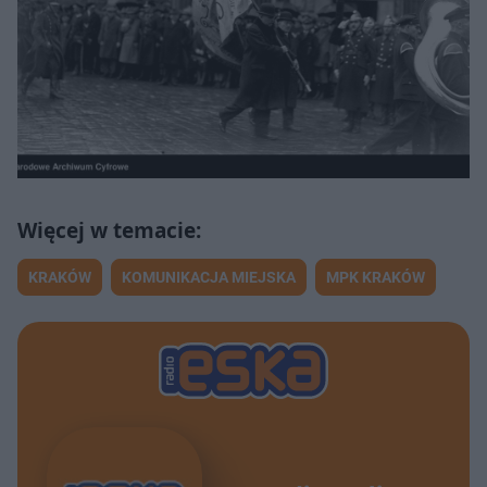
KRAKÓW
KOMUNIKACJA MIEJSKA
MPK KRAKÓW