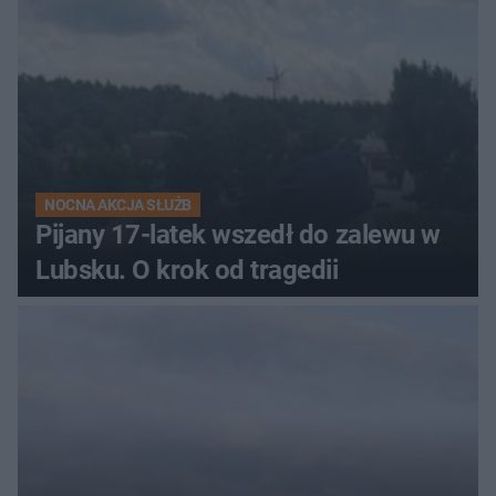
NOCNA AKCJA SŁUŻB
Pijany 17-latek wszedł do zalewu w
Lubsku. O krok od tragedii