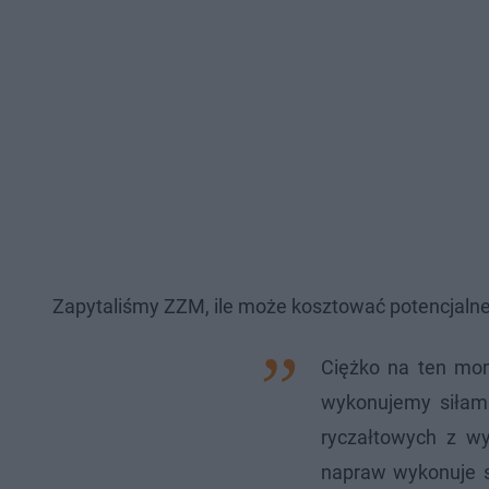
Zapytaliśmy ZZM, ile może kosztować potencjalne
Ciężko na ten mo
wykonujemy siłam
ryczałtowych z wy
napraw wykonuje si