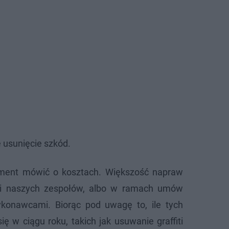
 usunięcie szkód.
ment mówić o kosztach. Większość napraw
i naszych zespołów, albo w ramach umów
konawcami. Biorąc pod uwagę to, ile tych
ę w ciągu roku, takich jak usuwanie graffiti