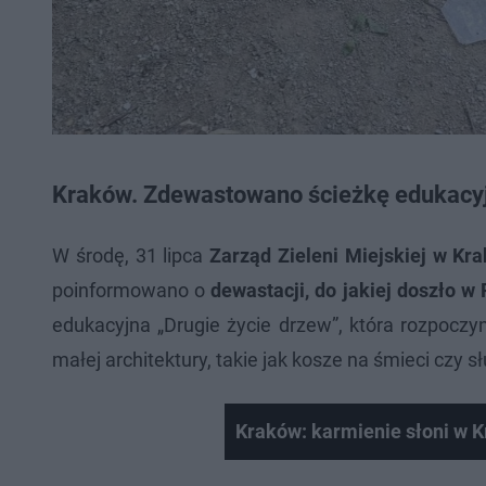
Kraków. Zdewastowano ścieżkę edukacy
W środę, 31 lipca
Zarząd Zieleni Miejskiej w Kr
poinformowano o
dewastacji, do jakiej doszło w
edukacyjna „Drugie życie drzew”, która rozpoczy
małej architektury, takie jak kosze na śmieci czy sł
Kraków: karmienie słoni w 