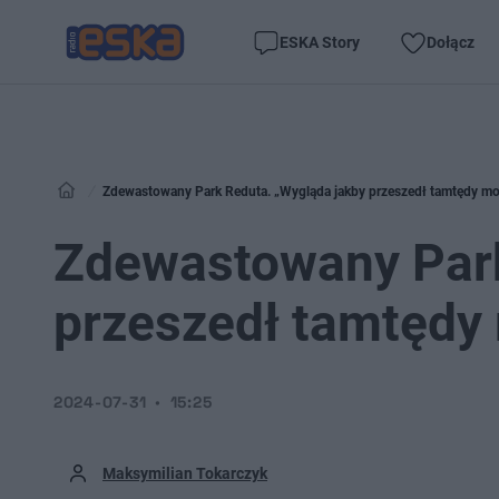
ESKA Story
Dołącz
Zdewastowany Park Reduta. „Wygląda jakby przeszedł tamtędy m
Zdewastowany Park
przeszedł tamtędy
2024-07-31
15:25
Maksymilian Tokarczyk