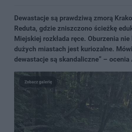
Dewastacje są prawdziwą zmorą Krakowa
Reduta, gdzie zniszczono ścieżkę eduk
Miejskiej rozkłada ręce. Oburzenia nie
dużych miastach jest kuriozalne. Mówi 
dewastacje są skandaliczne” – ocenia