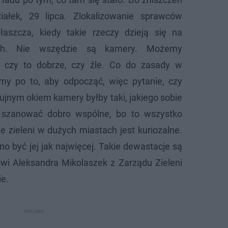
iałek, 29 lipca. Zlokalizowanie sprawców
łaszcza, kiedy takie rzeczy dzieją się na
ych. Nie wszędzie są kamery. Możemy
 czy to dobrze, czy źle. Co do zasady w
y po to, aby odpocząć, więc pytanie, czy
jnym okiem kamery byłby taki, jakiego sobie
szanować dobro wspólne, bo to wszystko
ie zieleni w dużych miastach jest kuriozalne.
no być jej jak najwięcej. Takie dewastacje są
wi Aleksandra Mikolaszek z Zarządu Zieleni
ie.