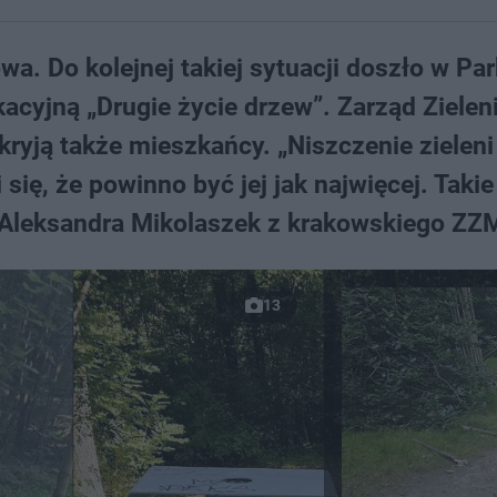
. Do kolejnej takiej sytuacji doszło w Pa
acyjną „Drugie życie drzew”. Zarząd Zielen
 kryją także mieszkańcy. „Niszczenie zieleni
się, że powinno być jej jak najwięcej. Takie
 Aleksandra Mikolaszek z krakowskiego ZZ
13