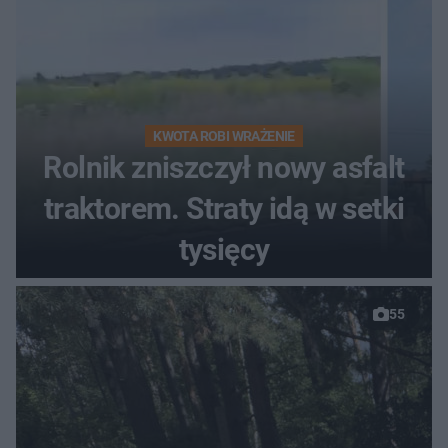
KWOTA ROBI WRAŻENIE
Rolnik zniszczył nowy asfalt
traktorem. Straty idą w setki
tysięcy
55