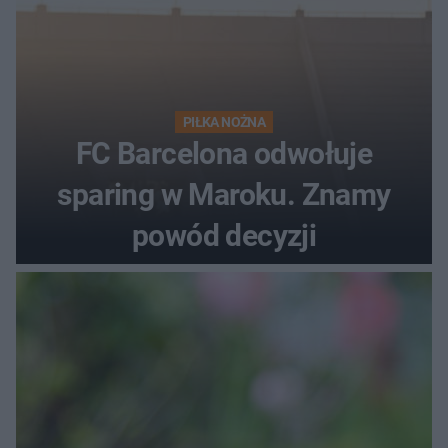
PIŁKA NOŻNA
FC Barcelona odwołuje
sparing w Maroku. Znamy
powód decyzji