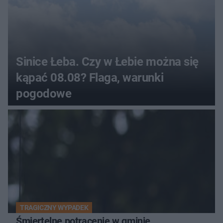
Sinice Łeba. Czy w Łebie można się
kąpać 08.08? Flaga, warunki
pogodowe
TRAGICZNY WYPADEK
Śmiertelne potrącenie w gminie