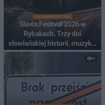
ESKA SUMMER CITY 2026
Slavia Festival 2026 w
Rybakach. Trzy dni
słowiańskiej historii, muzyki i
relaksu nad Jeziorem
49
Łańskim