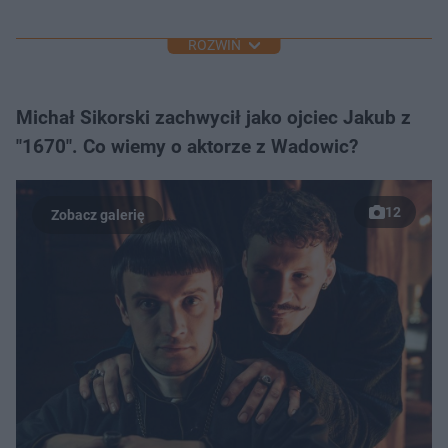
ROZWIŃ
Michał Sikorski zachwycił jako ojciec Jakub z
"1670". Co wiemy o aktorze z Wadowic?
12