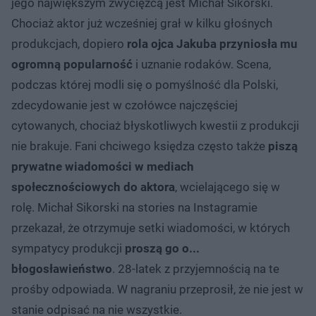
jego największym zwycięzcą jest Michał Sikorski.
Chociaż aktor już wcześniej grał w kilku głośnych
produkcjach, dopiero
rola ojca Jakuba przyniosła mu
ogromną popularność
i uznanie rodaków. Scena,
podczas której modli się o pomyślność dla Polski,
zdecydowanie jest w czołówce najczęściej
cytowanych, chociaż błyskotliwych kwestii z produkcji
nie brakuje. Fani chciwego księdza często także
piszą
prywatne wiadomości w mediach
społecznościowych do aktora
, wcielającego się w
rolę. Michał Sikorski na stories na Instagramie
przekazał, że otrzymuje setki wiadomości, w których
sympatycy produkcji
proszą go o...
błogosławieństwo
. 28-latek z przyjemnością na te
prośby odpowiada. W nagraniu przeprosił, że nie jest w
stanie odpisać na nie wszystkie.