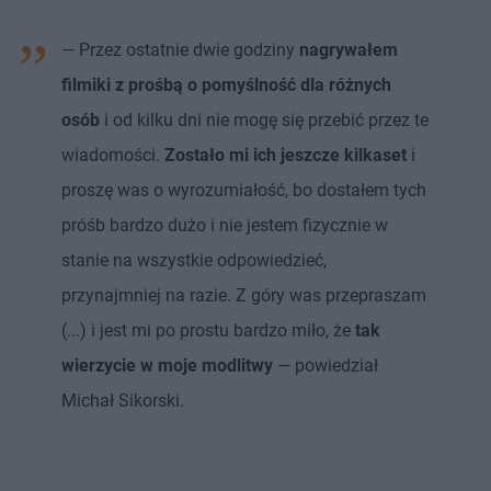
— Przez ostatnie dwie godziny
nagrywałem
filmiki z prośbą o pomyślność dla różnych
osób
i od kilku dni nie mogę się przebić przez te
wiadomości.
Zostało mi ich jeszcze kilkaset
i
proszę was o wyrozumiałość, bo dostałem tych
próśb bardzo dużo i nie jestem fizycznie w
stanie na wszystkie odpowiedzieć,
przynajmniej na razie. Z góry was przepraszam
(...) i jest mi po prostu bardzo miło, że
tak
wierzycie w moje modlitwy
— powiedział
Michał Sikorski.