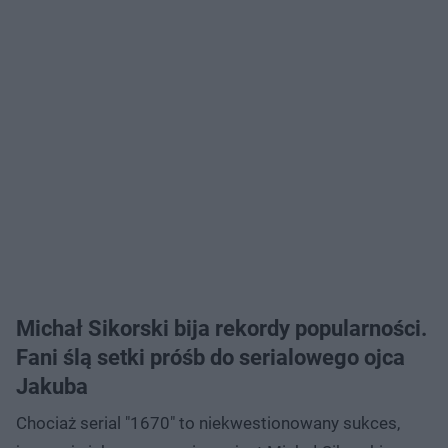
Michał Sikorski bija rekordy popularności.
Fani ślą setki próśb do serialowego ojca
Jakuba
Chociaż serial "1670" to niekwestionowany sukces,