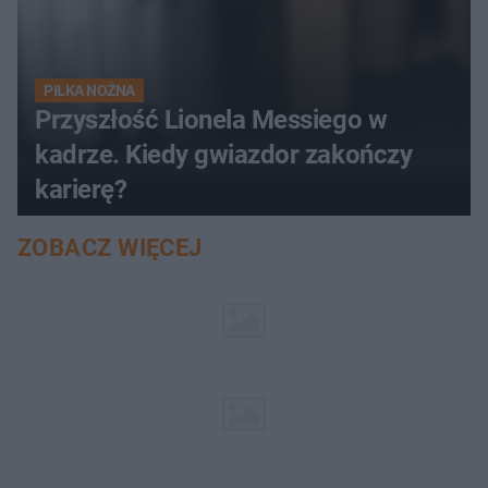
PIŁKA NOŻNA
Przyszłość Lionela Messiego w
kadrze. Kiedy gwiazdor zakończy
karierę?
ZOBACZ WIĘCEJ