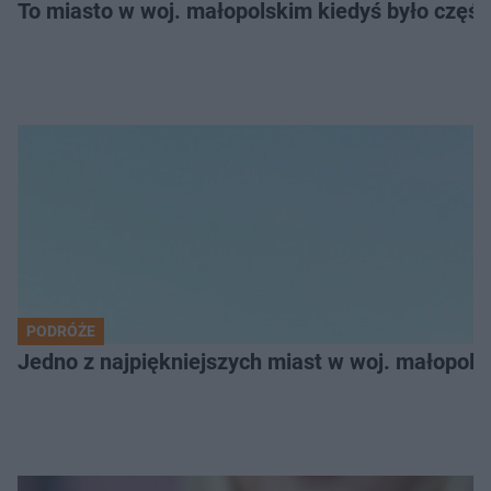
To miasto w woj. małopolskim kiedyś było części
PODRÓŻE
Jedno z najpiękniejszych miast w woj. małopol