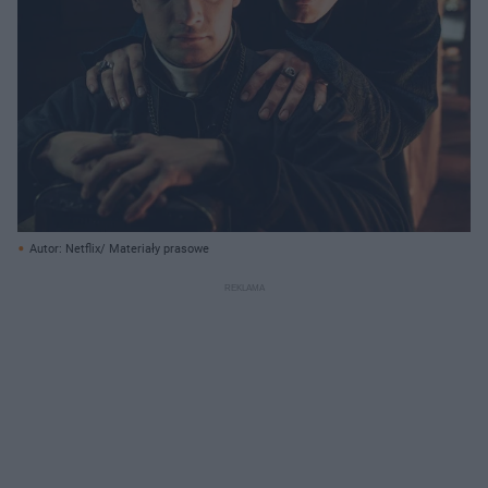
Autor: Netflix/ Materiały prasowe