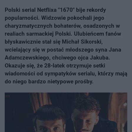
Polski serial Netflixa "1670" bije rekordy
popularności. Widzowie pokochali jego
charyzmatycznych bohaterów, osadzonych w
realiach sarmackiej Polski. Ulubieńcem fanów
błyskawicznie stał się Michał Sikorski,
wcielający się w postać młodszego syna Jana
Adamczewskiego, chciwego ojca Jakuba.
Okazuje się, że 28-latek otrzymuje setki
wiadomości od sympatyków serialu, którzy mają
do niego bardzo nietypowe prośby.