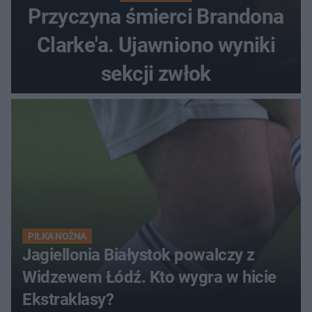
Przyczyna śmierci Brandona
Clarke'a. Ujawniono wyniki
sekcji zwłok
PIŁKA NOŻNA
Jagiellonia Białystok powalczy z
Widzewem Łódź. Kto wygra w hicie
Ekstraklasy?