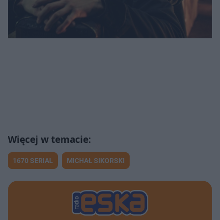
1670 SERIAL
MICHAŁ SIKORSKI