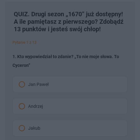
QUIZ. Drugi sezon „1670” już dostępny!
A ile pamiętasz z pierwszego? Zdobądź
13 punktów i jesteś swój chłop!
Pytanie 1 z 13
1. Kto wypowiedział to zdanie? „To nie moje słowa. To
Cyceron”
Jan Paweł
Andrzej
Jakub