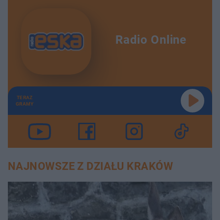
Radio Online
TERAZ
GRAMY
NAJNOWSZE Z DZIAŁU KRAKÓW