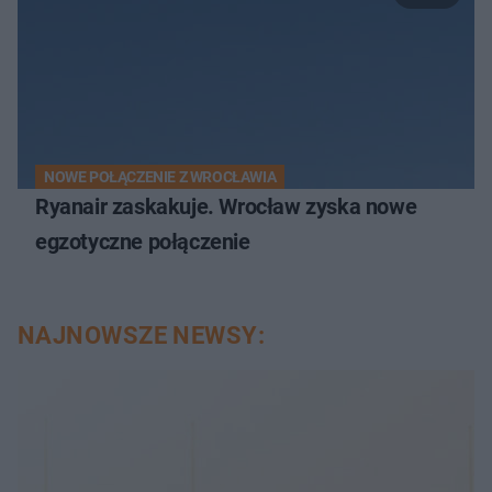
NOWE POŁĄCZENIE Z WROCŁAWIA
Ryanair zaskakuje. Wrocław zyska nowe
egzotyczne połączenie
NAJNOWSZE NEWSY: