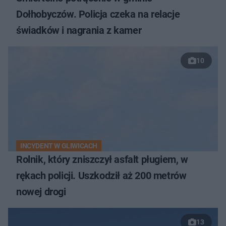
Dołhobyczów. Policja czeka na relacje
świadków i nagrania z kamer
10
INCYDENT W GLIWICACH
Rolnik, który zniszczył asfalt pługiem, w
rękach policji. Uszkodził aż 200 metrów
nowej drogi
13