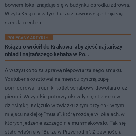
bowiem lokal znajduje się w budynku ośrodku zdrowia.
Wizyta Książula w tym barze z pewnością odbije się
szerokim echem.
POLECANY ARTYKUŁ:
Książulo wrócił do Krakowa, aby zjeść najtańszy
obiad i najtańszego kebaba w Po…
A wszystko to za sprawą niepowtarzalnego smaku.
Youtuber skosztował na miejscu pyszną zupę
pomidorową, krupnik, kotlet schabowy, dewolaja oraz
pierogi. Wszystkie potrawy okazały się strzałem w
dziesiątkę. Książulo w związku z tym przylepił w tym
miejscu naklejkę "muala", którą rozdaje w lokalach, w
których jedzenie szczególnie mu smakowało. Tak się
stało właśnie w "Barze w Przychodni". Z pewnością