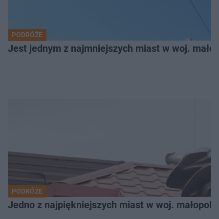
PODRÓŻE
Jest jednym z najmniejszych miast w woj. małop
PODRÓŻE
Jedno z najpiękniejszych miast w woj. małopols