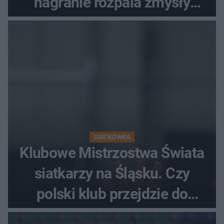
nagranie rozpala zmysły
fanów
SIATKÓWKA
Klubowe Mistrzostwa Świata
siatkarzy na Śląsku. Czy
polski klub przejdzie do
historii