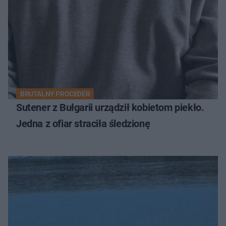
BRUTALNY PROCEDER
Sutener z Bułgarii urządził kobietom piekło.
Jedna z ofiar straciła śledzionę