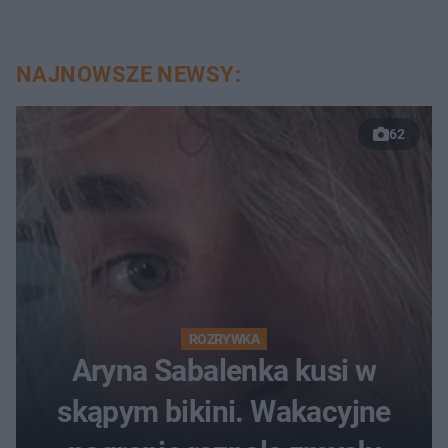
NAJNOWSZE NEWSY:
62
ROZRYWKA
Aryna Sabalenka kusi w
skąpym bikini. Wakacyjne