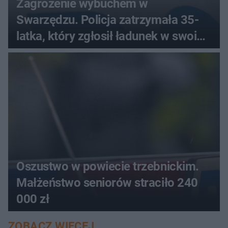
Zagrożenie wybuchem w
Swarzędzu. Policja zatrzymała 35-
latka, który zgłosił ładunek w swoim
aucie
Oszustwo w powiecie trzebnickim.
Małżeństwo seniorów straciło 240
000 zł
ZOBACZ WIĘCEJ