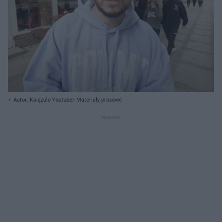
Autor: Książulo Youtube/ Materiały prasowe