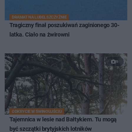
DRAMAT NA LUBELSZCZYŹNIE
Tragiczny finał poszukiwań zaginionego 30-
latka. Ciało na żwirowni
9
ODKRYCIE W ŚWINOUJŚCIU
Tajemnica w lesie nad Bałtykiem. Tu mogą
być szczątki brytyjskich lotników