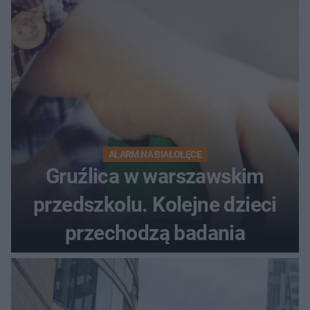
ALARM NA BIAŁOŁĘCE
Gruźlica w warszawskim
przedszkolu. Kolejne dzieci
przechodzą badania