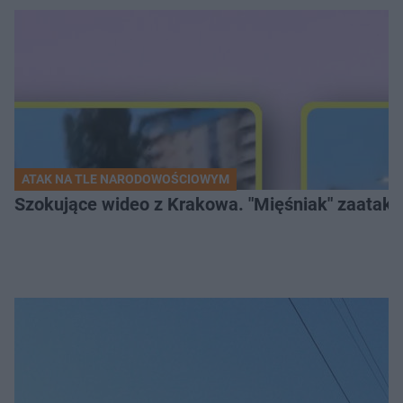
ATAK NA TLE NARODOWOŚCIOWYM
Szokujące wideo z Krakowa. "Mięśniak" zaatako