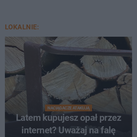
LOKALNIE:
NACIĄGACZE ATAKUJĄ
Latem kupujesz opał przez
internet? Uważaj na falę