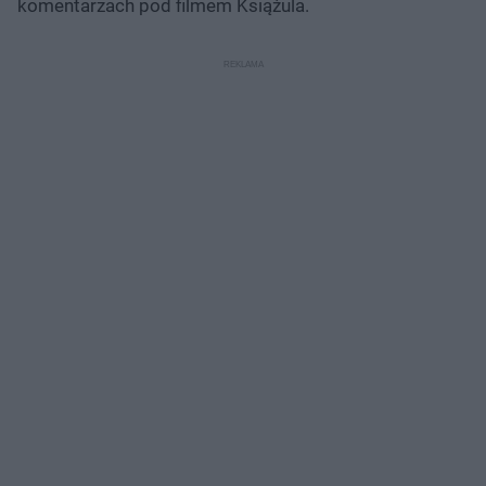
komentarzach pod filmem Książula.