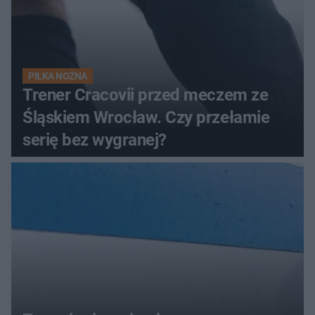
PIŁKA NOŻNA
Trener Cracovii przed meczem ze
Śląskiem Wrocław. Czy przełamie
serię bez wygranej?