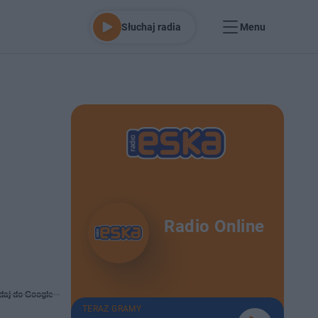
Słuchaj radia
Menu
Radio Online
daj do Google
TERAZ GRAMY