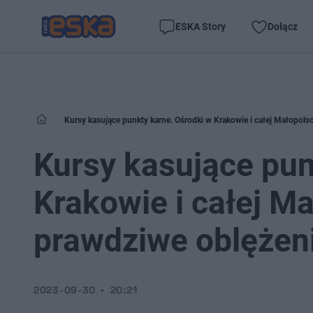
ESKA Story
Dołącz
Kursy kasujące punkty karne. Ośrodki w Krakowie i całej Małopols
Kursy kasujące pun
Krakowie i całej M
prawdziwe oblężen
2023-09-30
20:21