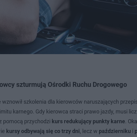
erowcy szturmują Ośrodki Ruchu Drogowego
wznowił szkolenia dla kierowców naruszających przepi
mitu karnego. Gdy kierowca straci prawo jazdy, musi licz
 z pomocą przychodzi
kurs redukujący punkty karne
. Oka
wie
kursy odbywają się co trzy dni
, lecz w
październiku
i