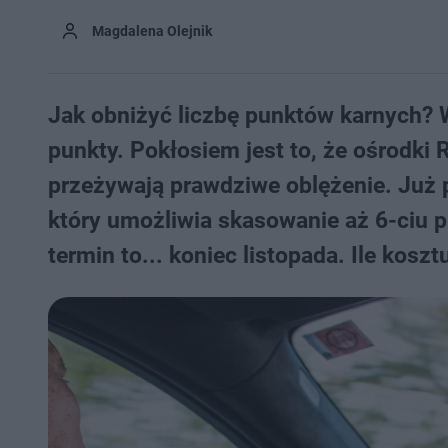
Magdalena Olejnik
Jak obniżyć liczbę punktów karnych? 
punkty. Pokłosiem jest to, że ośrodki
przeżywają prawdziwe oblężenie. Już
który umożliwia skasowanie aż 6-ciu p
termin to... koniec listopada. Ile koszt