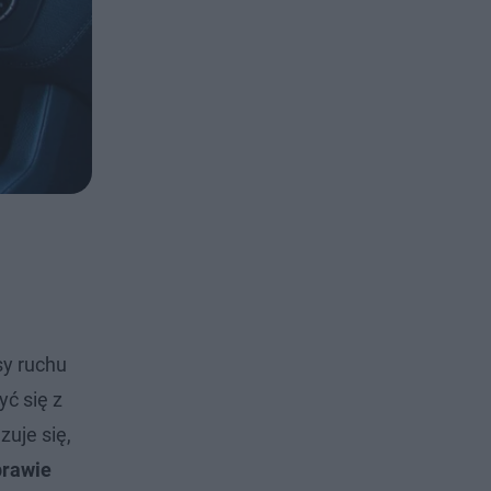
sy ruchu
yć się z
zuje się,
prawie