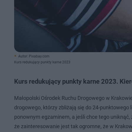
Autor: Pixabay.com
Kurs redukujący punkty karne 2023
Kurs redukujący punkty karne 2023. Ki
Małopolski Ośrodek Ruchu Drogowego w Krakowie 
drogowego, którzy zbliżają się do 24-punktowego li
ponownym egzaminem, a jeśli chce tego uniknąć,
że zainteresowanie jest tak ogromne, że w Krako