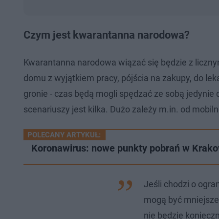
Czym jest kwarantanna narodowa?
Kwarantanna narodowa wiązać się będzie z liczn
domu z wyjątkiem pracy, pójścia na zakupy, do le
gronie - czas będą mogli spędzać ze sobą jedynie 
scenariuszy jest kilka. Dużo zależy m.in. od mobil
POLECANY ARTYKUŁ:
Koronawirus: nowe punkty pobrań w Krakowi
Jeśli chodzi o ogra
mogą być mniejsze.
nie będzie koniecz