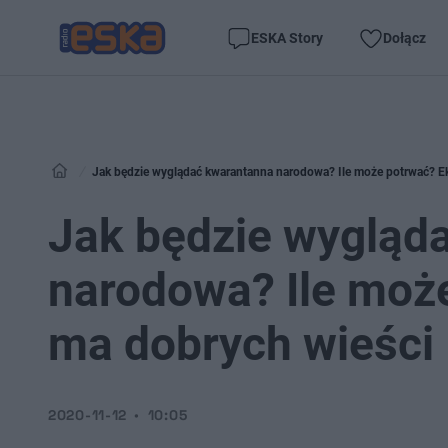
ESKA Story
Dołącz
Jak będzie wyglądać kwarantanna narodowa? Ile może potrwać? Ek
Jak będzie wygląd
narodowa? Ile może
ma dobrych wieści
2020-11-12
10:05