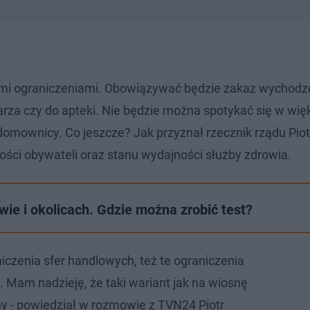
ymi ograniczeniami. Obowiązywać będzie zakaz wychodz
karza czy do apteki. Nie będzie można spotykać się w wi
domownicy. Co jeszcze? Jak przyznał rzecznik rządu Piot
ności obywateli oraz stanu wydajności służby zdrowia.
e i okolicach. Gdzie można zrobić test?
niczenia sfer handlowych, też te ograniczenia
 Mam nadzieję, że taki wariant jak na wiosnę
ny - powiedział w rozmowie z TVN24 Piotr