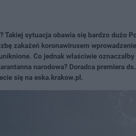
? Takiej sytuacja obawia się bardzo dużo P
liczbę zakażeń koronawirusem wprowadzeni
uniknione. Co jednak właściwie oznaczałby
warantanna narodowa? Doradca premiera ds
ecie się na eska.krakow.pl.