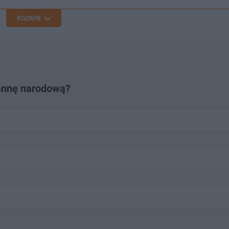
ROZWIŃ
annę narodową?