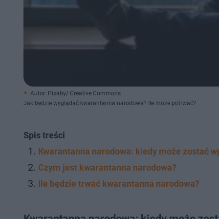
Autor: Pixaby/ Creative Commons
Jak będzie wyglądać kwarantanna narodowa? Ile może potrwać?
Spis treści
Kwarantanna narodowa: kiedy może zostać 
Czym jest kwarantanna narodowa?
Ile będzie trwać kwarantanna narodowa?
Kwarantanna narodowa: kiedy może zos