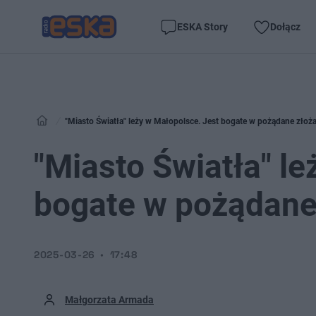
ESKA Story
Dołącz
"Miasto Światła" leży w Małopolsce. Jest bogate w pożądane złoż
"Miasto Światła" l
bogate w pożądane
2025-03-26
17:48
Małgorzata Armada