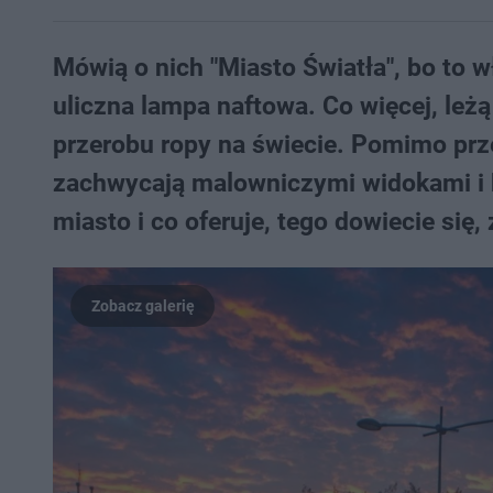
Mówią o nich "Miasto Światła", bo to w
uliczna lampa naftowa. Co więcej, leż
przerobu ropy na świecie. Pomimo prze
zachwycają malowniczymi widokami i b
miasto i co oferuje, tego dowiecie się, 