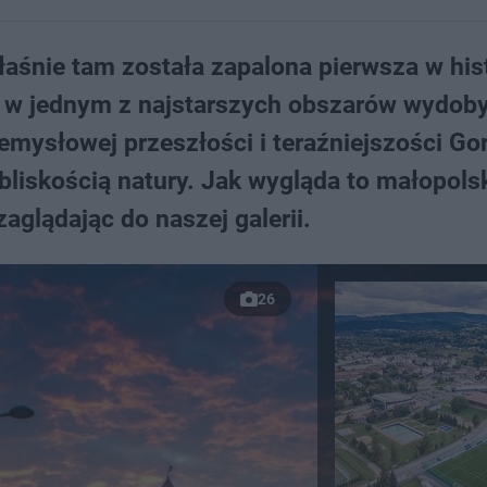
łaśnie tam została zapalona pierwsza w hist
ą w jednym z najstarszych obszarów wydoby
mysłowej przeszłości i teraźniejszości Gor
liskością natury. Jak wygląda to małopols
zaglądając do naszej galerii.
26