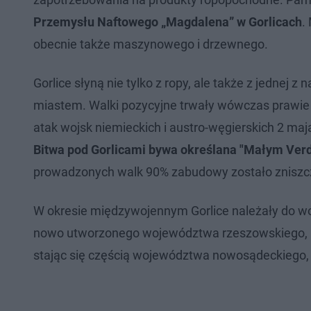
Przemysłu Naftowego „Magdalena” w Gorlicach
.
obecnie także maszynowego i drzewnego.
Gorlice słyną nie tylko z ropy, ale także z jednej z
miastem. Walki pozycyjne trwały wówczas prawie 
atak wojsk niemieckich i austro-węgierskich 2 maja
Bitwa pod Gorlicami bywa określana "Małym Ver
prowadzonych walk 90% zabudowy zostało zniszc
W okresie międzywojennym Gorlice należały do woj
nowo utworzonego województwa rzeszowskiego, nas
stając się częścią województwa nowosądeckiego, 