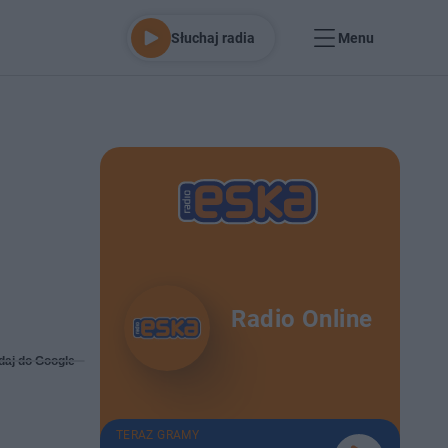
Słuchaj radia
Menu
Radio Online
daj do Google
TERAZ GRAMY