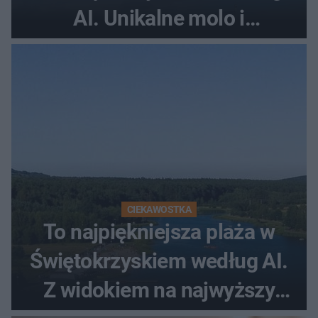
AI. Unikalne molo i
promenada
CIEKAWOSTKA
To najpiękniejsza plaża w
Świętokrzyskiem według AI.
Z widokiem na najwyższy