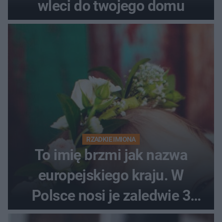
wleci do twojego domu
RZADKIE IMIONA
To imię brzmi jak nazwa
europejskiego kraju. W
Polsce nosi je zaledwie 3
kobiety