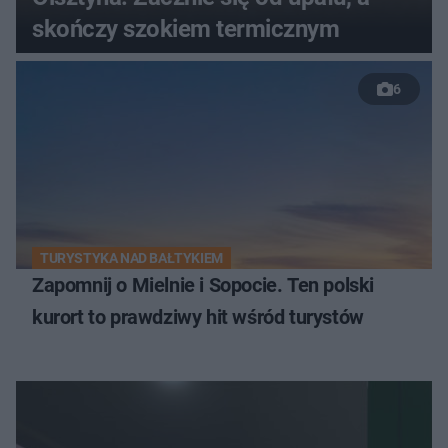
skończy szokiem termicznym
6
TURYSTYKA NAD BAŁTYKIEM
Zapomnij o Mielnie i Sopocie. Ten polski
kurort to prawdziwy hit wśród turystów