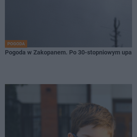
POGODA
Pogoda w Zakopanem. Po 30-stopniowym upale 