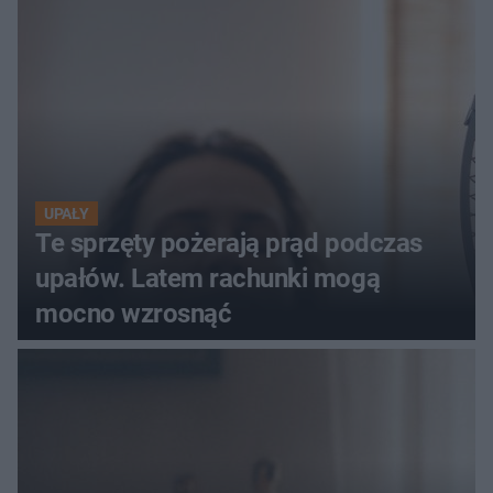
szczyt Gór Świętokrzyskich
UPAŁY
Te sprzęty pożerają prąd podczas
upałów. Latem rachunki mogą
mocno wzrosnąć