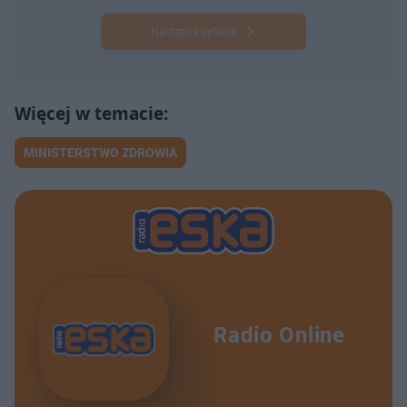
Następne pytanie
MINISTERSTWO ZDROWIA
Radio Online