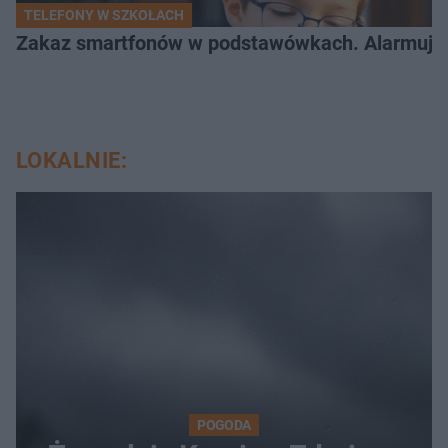
TELEFONY W SZKOŁACH
Zakaz smartfonów w podstawówkach. Alarmujące 
LOKALNIE:
POGODA