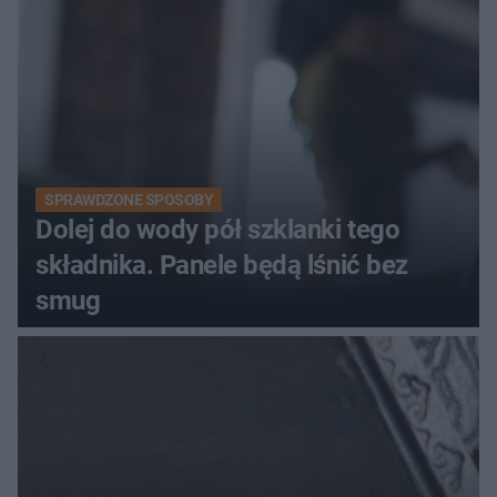
SPRAWDZONE SPOSOBY
Dolej do wody pół szklanki tego
składnika. Panele będą lśnić bez
smug