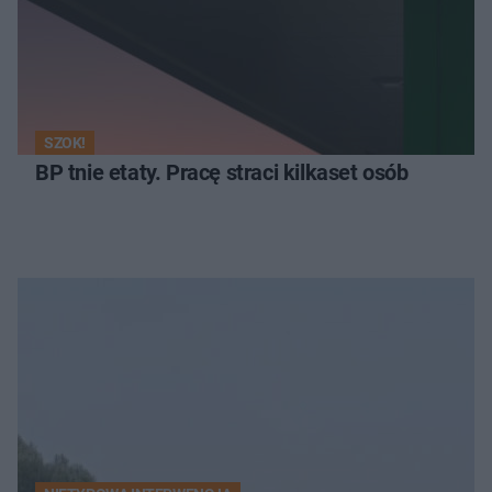
SZOK!
BP tnie etaty. Pracę straci kilkaset osób