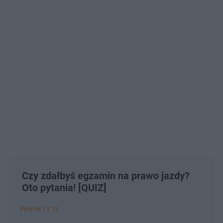
Czy zdałbyś egzamin na prawo jazdy?
Oto pytania! [QUIZ]
Pytanie 1 z 15