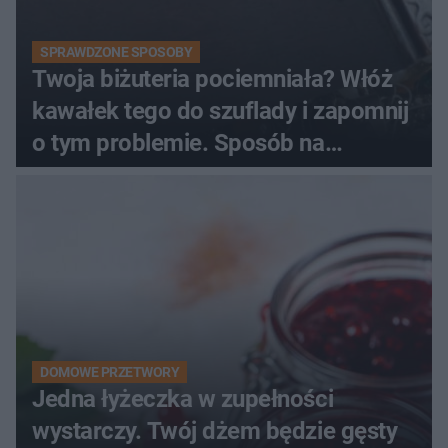
SPRAWDZONE SPOSOBY
Twoja biżuteria pociemniała? Włóż
kawałek tego do szuflady i zapomnij
o tym problemie. Sposób na
pociemniałą biżuterię
DOMOWE PRZETWORY
Jedna łyżeczka w zupełności
wystarczy. Twój dżem będzie gęsty