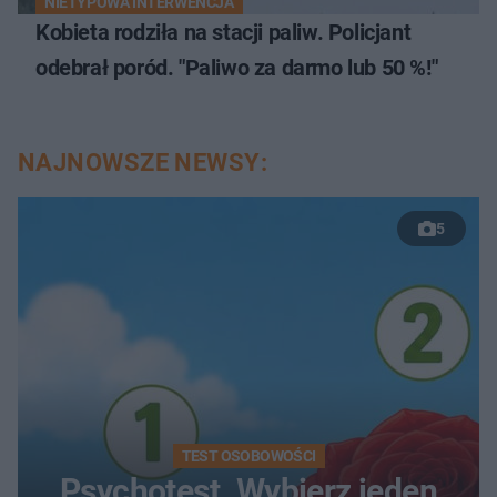
NIETYPOWA INTERWENCJA
Kobieta rodziła na stacji paliw. Policjant
odebrał poród. "Paliwo za darmo lub 50 %!"
NAJNOWSZE NEWSY:
5
TEST OSOBOWOŚCI
Psychotest. Wybierz jeden