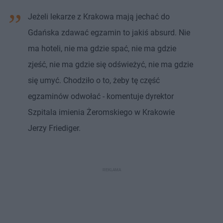
Jeżeli lekarze z Krakowa mają jechać do
Gdańska zdawać egzamin to jakiś absurd. Nie
ma hoteli, nie ma gdzie spać, nie ma gdzie
zjeść, nie ma gdzie się odświeżyć, nie ma gdzie
się umyć. Chodziło o to, żeby tę część
egzaminów odwołać - komentuje dyrektor
Szpitala imienia Żeromskiego w Krakowie
Jerzy Friediger.