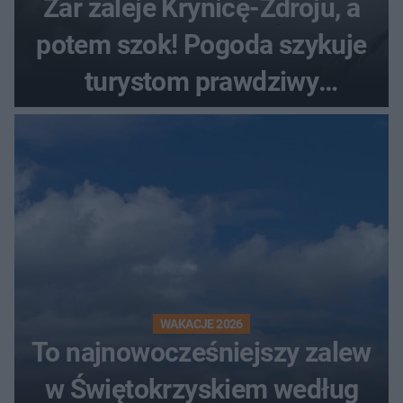
Żar zaleje Krynicę-Zdroju, a
potem szok! Pogoda szykuje
turystom prawdziwy
rollercoaster
WAKACJE 2026
To najnowocześniejszy zalew
w Świętokrzyskiem według