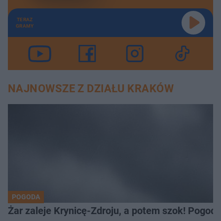
TERAZ
GRAMY
NAJNOWSZE Z DZIAŁU KRAKÓW
POGODA
Żar zaleje Krynicę-Zdroju, a potem szok! Pogod