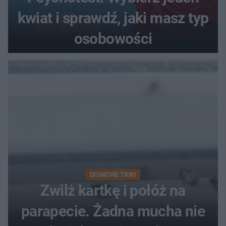
kwiat i sprawdź, jaki masz typ
osobowości
DOMOWE TRIKI
Zwilż kartkę i połóż na
parapecie. Żadna mucha nie