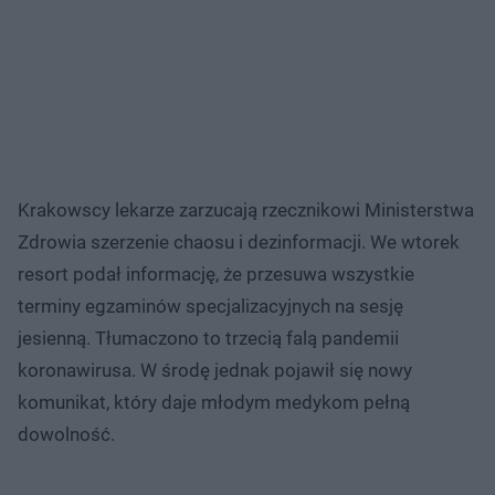
Krakowscy lekarze zarzucają rzecznikowi Ministerstwa
Zdrowia szerzenie chaosu i dezinformacji. We wtorek
resort podał informację, że przesuwa wszystkie
terminy egzaminów specjalizacyjnych na sesję
jesienną. Tłumaczono to trzecią falą pandemii
koronawirusa. W środę jednak pojawił się nowy
komunikat, który daje młodym medykom pełną
dowolność.