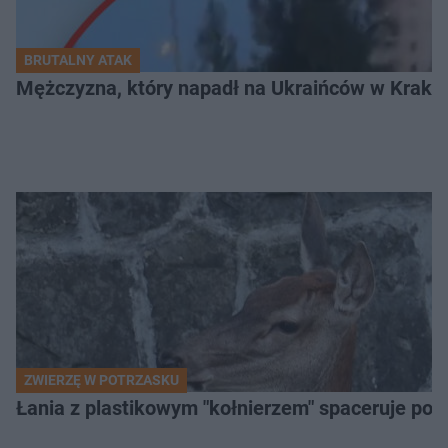
BRUTALNY ATAK
Mężczyzna, który napadł na Ukraińców w Krakowie
ZWIERZĘ W POTRZASKU
Łania z plastikowym "kołnierzem" spaceruje po s