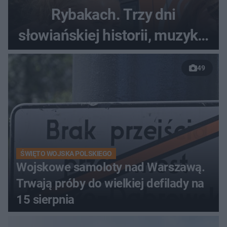
Rybakach. Trzy dni
słowiańskiej historii, muzyki i
relaksu nad Jeziorem
49
Łańskim
ŚWIĘTO WOJSKA POLSKIEGO
Wojskowe samoloty nad Warszawą.
Trwają próby do wielkiej defilady na
15 sierpnia