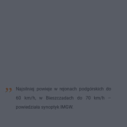
Najsilniej powieje w rejonach podgórskich do
60 km/h, w Bieszczadach do 70 km/h –
powiedziała synoptyk IMGW.