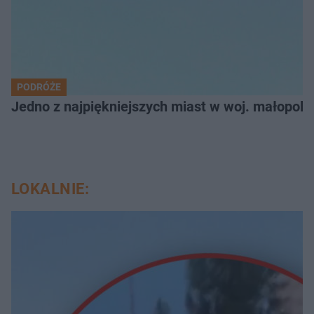
PODRÓŻE
Jedno z najpiękniejszych miast w woj. małopol
LOKALNIE: