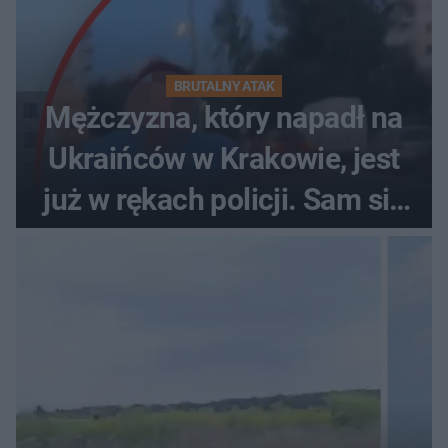
BRUTALNY ATAK
Mężczyzna, który napadł na
Ukraińców w Krakowie, jest
już w rękach policji. Sam się
zgłosił