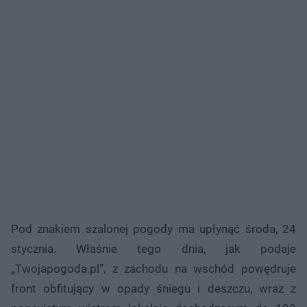
Pod znakiem szalonej pogody ma upłynąć środa, 24
stycznia. Właśnie tego dnia, jak podaje
„Twojapogoda.pl”, z zachodu na wschód powędruje
front obfitujący w opady śniegu i deszczu, wraz z