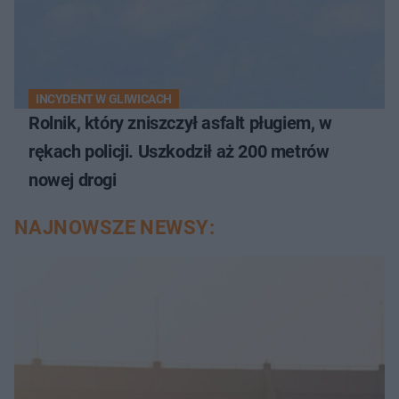
INCYDENT W GLIWICACH
Rolnik, który zniszczył asfalt pługiem, w
rękach policji. Uszkodził aż 200 metrów
nowej drogi
NAJNOWSZE NEWSY: