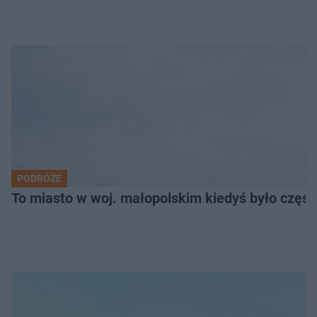
PODRÓŻE
To miasto w woj. małopolskim kiedyś było części