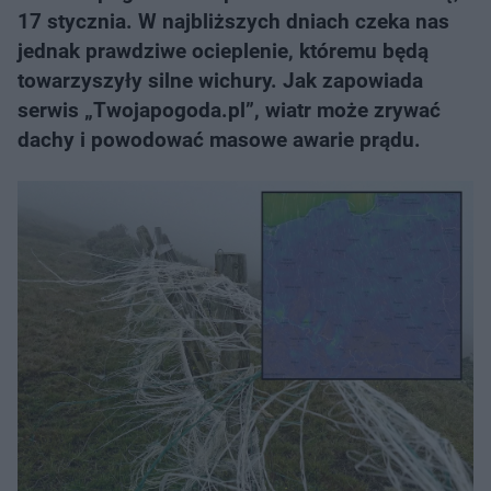
17 stycznia. W najbliższych dniach czeka nas
jednak prawdziwe ocieplenie, któremu będą
towarzyszyły silne wichury. Jak zapowiada
serwis „Twojapogoda.pl”, wiatr może zrywać
dachy i powodować masowe awarie prądu.