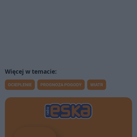
OCIEPLENIE
PROGNOZA POGODY
WIATR