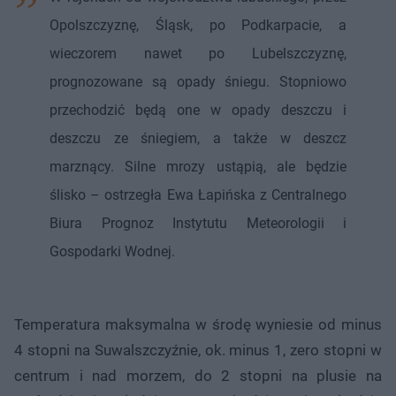
Opolszczyznę, Śląsk, po Podkarpacie, a
wieczorem nawet po Lubelszczyznę,
prognozowane są opady śniegu. Stopniowo
przechodzić będą one w opady deszczu i
deszczu ze śniegiem, a także w deszcz
marznący. Silne mrozy ustąpią, ale będzie
ślisko – ostrzegła Ewa Łapińska z Centralnego
Biura Prognoz Instytutu Meteorologii i
Gospodarki Wodnej.
Temperatura maksymalna w środę wyniesie od minus
4 stopni na Suwalszczyźnie, ok. minus 1, zero stopni w
centrum i nad morzem, do 2 stopni na plusie na