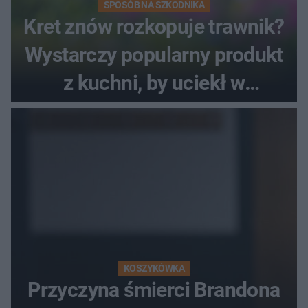
SPOSÓB NA SZKODNIKA
Kret znów rozkopuje trawnik?
Wystarczy popularny produkt
z kuchni, by uciekł w
popłochu
KOSZYKÓWKA
Przyczyna śmierci Brandona