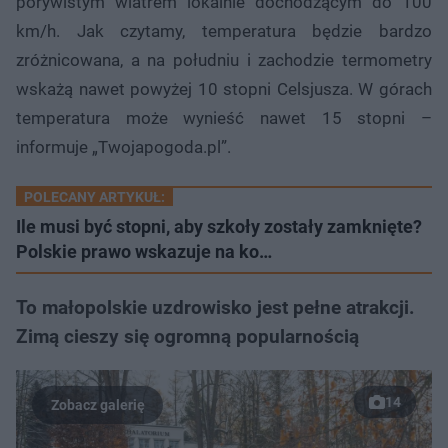
porywistym wiatrem lokalnie dochodzącym do 100
km/h. Jak czytamy, temperatura będzie bardzo
zróżnicowana, a na południu i zachodzie termometry
wskażą nawet powyżej 10 stopni Celsjusza. W górach
temperatura może wynieść nawet 15 stopni –
informuje „Twojapogoda.pl”.
POLECANY ARTYKUŁ:
Ile musi być stopni, aby szkoły zostały zamknięte?
Polskie prawo wskazuje na ko…
To małopolskie uzdrowisko jest pełne atrakcji.
Zimą cieszy się ogromną popularnością
14