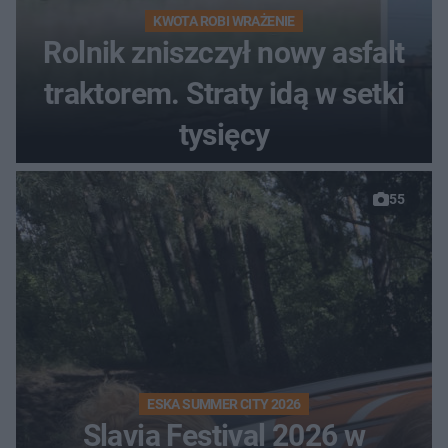
KWOTA ROBI WRAŻENIE
Rolnik zniszczył nowy asfalt
traktorem. Straty idą w setki
tysięcy
55
ESKA SUMMER CITY 2026
Slavia Festival 2026 w