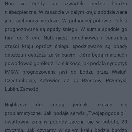
Noc ze środy na czwartek będzie bardzo
niebezpieczna. W zasadzie w całym kraju spodziewane
jest zachmurzenie duże. W północnej połowie Polski
prognozowane są opady śniegu. W sumie spadnie go
tam do 3 cm. Natomiast południowej i centralnej
części kraju oprócz śniegu spodziewane są opady
deszczu i deszczu ze śniegiem, które będą marznąć i
powodować gołoledź. Ta śliskość, jak podała synoptyk
IMGW, prognozowana jest od Łodzi, przez Wieluń,
Częstochowę, Katowice aż po Rzeszów, Przemyśl,
Lublin, Zamość.
Najbliższe dni mogą jednak okazać się
problematyczne. Jak podaje serwis „Twojapogoda.pl”,
gwałtowne zmiany pogody zaczną się w sobotę, 20
stycznia. Jak czytamy, w całym kraju będzie bardzo