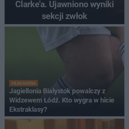
Clarke'a. Ujawniono wyniki
sekcji zwłok
PIŁKA NOŻNA
Jagiellonia Białystok powalczy z
Widzewem Łódź. Kto wygra w hicie
Ekstraklasy?