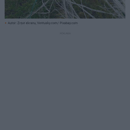
Autor: Zrzut ekranu, Ventusky.com/ Pixabay.com