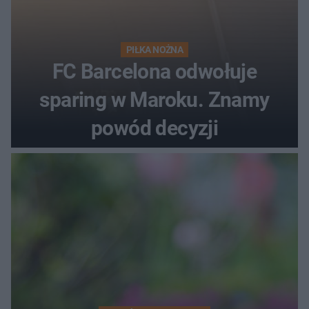
PIŁKA NOŻNA
FC Barcelona odwołuje
sparing w Maroku. Znamy
powód decyzji