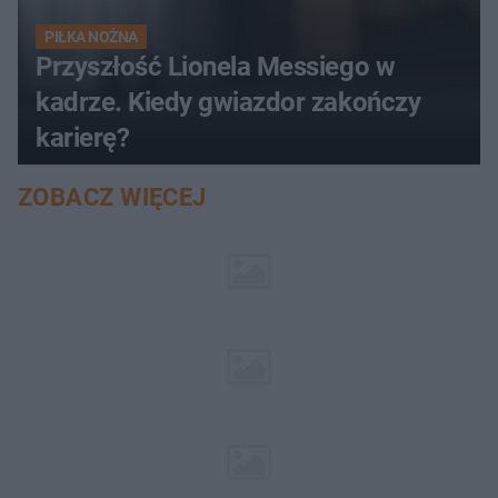
PIŁKA NOŻNA
Przyszłość Lionela Messiego w
kadrze. Kiedy gwiazdor zakończy
karierę?
ZOBACZ WIĘCEJ