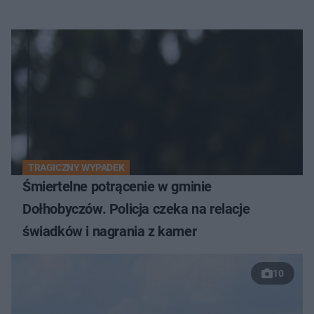
TRAGICZNY WYPADEK
Śmiertelne potrącenie w gminie
Dołhobyczów. Policja czeka na relacje
świadków i nagrania z kamer
10