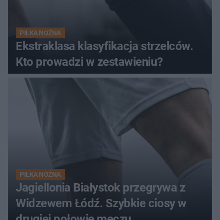
PIŁKA NOŻNA
Ekstraklasa klasyfikacja strzelców.
Kto prowadzi w zestawieniu?
PIŁKA NOŻNA
Jagiellonia Białystok przegrywa z
Widzewem Łódź. Szybkie ciosy w
drugiej połowie meczu