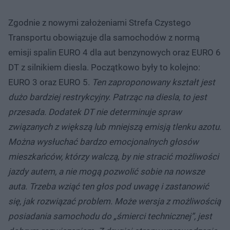
Zgodnie z nowymi założeniami Strefa Czystego
Transportu obowiązuje dla samochodów z normą
emisji spalin EURO 4 dla aut benzynowych oraz EURO 6
DT z silnikiem diesla. Początkowo były to kolejno:
EURO 3 oraz EURO 5.
Ten zaproponowany kształt jest
dużo bardziej restrykcyjny. Patrząc na diesla, to jest
przesada. Dodatek DT nie determinuje spraw
związanych z większą lub mniejszą emisją tlenku azotu.
Można wysłuchać bardzo emocjonalnych głosów
mieszkańców, którzy walczą, by nie stracić możliwości
jazdy autem, a nie mogą pozwolić sobie na nowsze
auta. Trzeba wziąć ten głos pod uwagę i zastanowić
się, jak rozwiązać problem. Może wersja z możliwością
posiadania samochodu do „śmierci technicznej”, jest