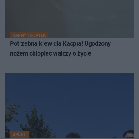
RANNY 15-LATEK
Potrzebna krew dla Kacpra! Ugodzony
nożem chłopiec walczy o życie
SPORT