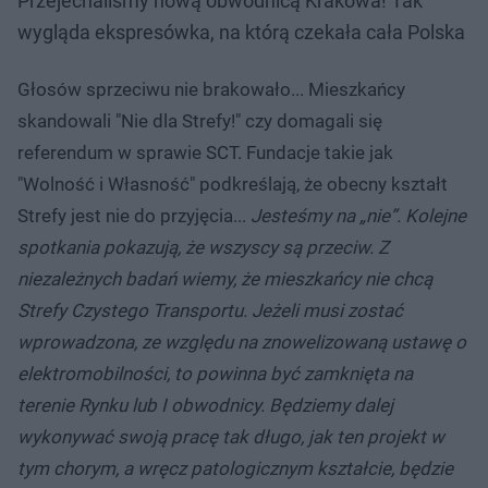
Przejechaliśmy nową obwodnicą Krakowa! Tak
wygląda ekspresówka, na którą czekała cała Polska
Głosów sprzeciwu nie brakowało... Mieszkańcy
skandowali "Nie dla Strefy!" czy domagali się
referendum w sprawie SCT. Fundacje takie jak
"Wolność i Własność" podkreślają, że obecny kształt
Strefy jest nie do przyjęcia...
Jesteśmy na „nie”. Kolejne
spotkania pokazują, że wszyscy są przeciw. Z
niezależnych badań wiemy, że mieszkańcy nie chcą
Strefy Czystego Transportu. Jeżeli musi zostać
wprowadzona, ze względu na znowelizowaną ustawę o
elektromobilności, to powinna być zamknięta na
terenie Rynku lub I obwodnicy. Będziemy dalej
wykonywać swoją pracę tak długo, jak ten projekt w
tym chorym, a wręcz patologicznym kształcie, będzie