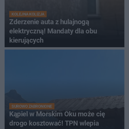
KOLEJNA KOLIZJA
Zderzenie auta z hulajnogą
elektryczną! Mandaty dla obu
kierujących
SUROWO ZABRONIONE
Kąpiel w Morskim Oku może cię
drogo kosztować! TPN wlepia