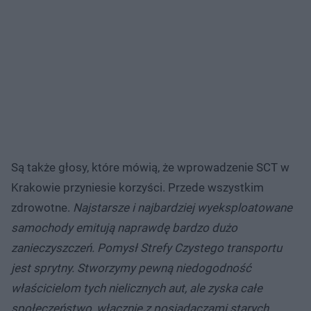
Są także głosy, które mówią, że wprowadzenie SCT w
Krakowie przyniesie korzyści. Przede wszystkim
zdrowotne.
Najstarsze i najbardziej wyeksploatowane
samochody emitują naprawdę bardzo dużo
zanieczyszczeń. Pomysł Strefy Czystego transportu
jest sprytny. Stworzymy pewną niedogodność
właścicielom tych nielicznych aut, ale zyska całe
społeczeństwo, włącznie z posiadaczami starych