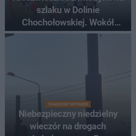
szlaku w Dolinie
Chochołowskiej. Wokół
turyści!
TRAGICZNY WYPADEK
Niebezpieczny niedzielny
wieczór na drogach