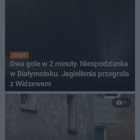
SPORT
Dwa gole w 2 minuty. Niespodzianka
w Białymstoku. Jagiellonia przegrała
z Widzewem
11