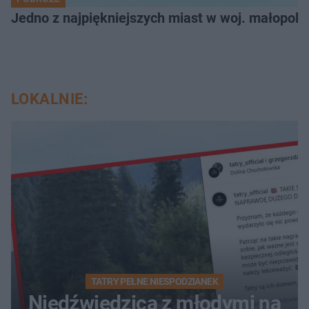
Jedno z najpiękniejszych miast w woj. małopol
LOKALNIE:
TATRY PEŁNE NIESPODZIANEK
Niedźwiedzica z młodymi na