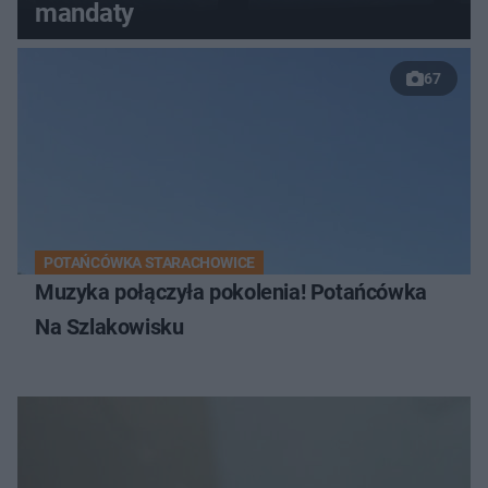
mandaty
67
POTAŃCÓWKA STARACHOWICE
Muzyka połączyła pokolenia! Potańcówka
Na Szlakowisku