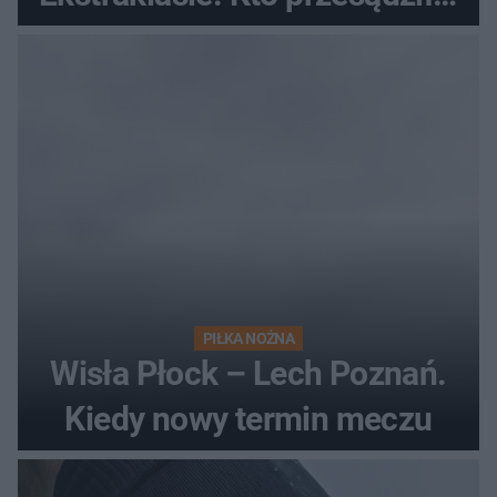
losach meczu?
PIŁKA NOŻNA
Wisła Płock – Lech Poznań.
Kiedy nowy termin meczu