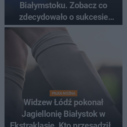
Białymstoku. Zobacz co
zdecydowało o sukcesie
gości
PIŁKA NOŻNA
Widzew Łódź pokonał
Jagiellonię Białystok w
Ekstraklasie. Kto przesądził o