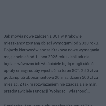
Jak mówią nowe założenia SCT w Krakowie,
mieszkańcy zostaną objęci wymogami od 2030 roku.
Pojazdy kierowców spoza Krakowa nowe wymagania
mają spełniać od 1 lipca 2025 roku. Jeśli tak nie
będzie, wówczas ich właściciele będą mogli uiścić
opłaty emisyjne, aby wjechać na teren SCT: 2,50 zł za
godzinę, lub abonamentowe 20 zł za dzień i 500 zł za
miesiąc. Z takim rozwiązaniem nie zgadzają się m.in.
przedstawiciele Fundacji "Wolność i Własność"...