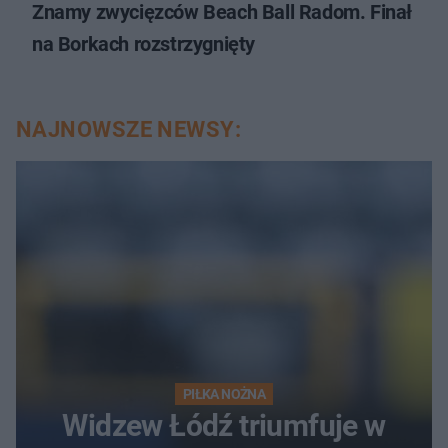
Znamy zwycięzców Beach Ball Radom. Finał
na Borkach rozstrzygnięty
NAJNOWSZE NEWSY:
PIŁKA NOŻNA
Widzew Łódź triumfuje w