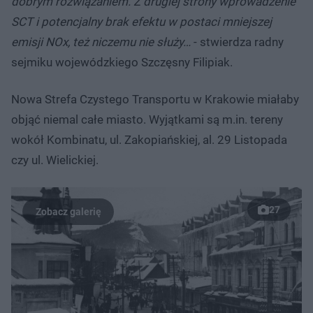
dobrym rozwiązaniem. Z drugiej strony wprowadzenie
SCT i potencjalny brak efektu w postaci mniejszej
emisji NOx, też niczemu nie służy…
- stwierdza radny
sejmiku wojewódzkiego Szczęsny Filipiak.
Nowa Strefa Czystego Transportu w Krakowie miałaby
objąć niemal całe miasto. Wyjątkami są m.in. tereny
wokół Kombinatu, ul. Zakopiańskiej, al. 29 Listopada
czy ul. Wielickiej.
27