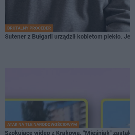
BRUTALNY PROCEDER
Sutener z Bułgarii urządził kobietom piekło. Jedn
ATAK NA TLE NARODOWOŚCIOWYM
Szokujące wideo z Krakowa. "Mięśniak" zaatako