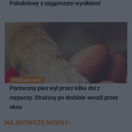
Południowy z najgorszym wynikiem!
PRZERAŻAJĄCE!
Porzucony pies wył przez kilka dni z
rozpaczy. Strażacy po drabinie weszli przez
okno
NAJNOWSZE NEWSY: