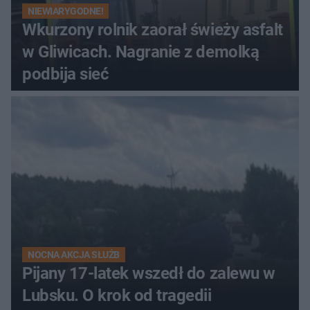
NIEWIARYGODNE!
Wkurzony rolnik zaorał świeży asfalt
w Gliwicach. Nagranie z demolką
podbija sieć
NOCNA AKCJA SŁUŻB
Pijany 17-latek wszedł do zalewu w
Lubsku. O krok od tragedii