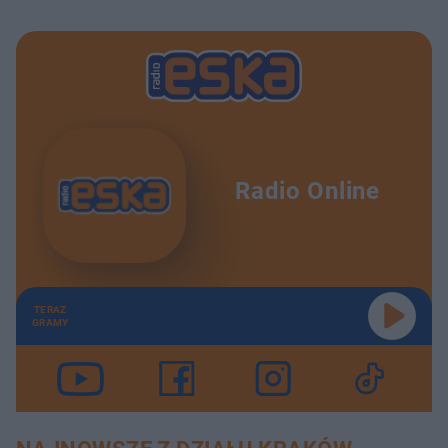
Radio Online
TERAZ
GRAMY