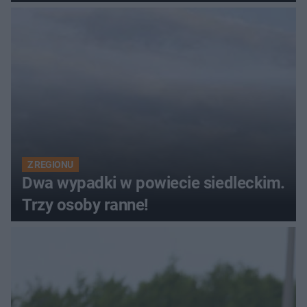
Z REGIONU
Dwa wypadki w powiecie siedleckim.
Trzy osoby ranne!