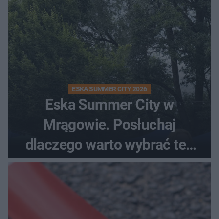
ESKA SUMMER CITY 2026
Eska Summer City w
Mrągowie. Posłuchaj
dlaczego warto wybrać ten
kierunek na urlop!