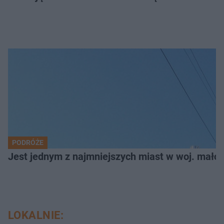
PODRÓŻE
Jest jednym z najmniejszych miast w woj. małop
LOKALNIE: