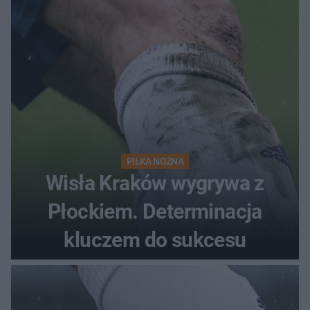
PIŁKA NOŻNA
Wisła Kraków wygrywa z
Płockiem. Determinacja
kluczem do sukcesu