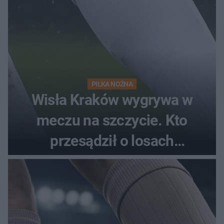
PIŁKA NOŻNA
Wisła Kraków wygrywa w
meczu na szczycie. Kto
przesądził o losach
spotkania?