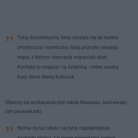
Tutaj dorastałyśmy, tutaj zaczęła się jej kariera
artystyczna i sceniczna, tutaj poznała swojego
męża, z którym stworzyła wspaniały duet.
Kochała to miejsce i tą dzielnicę - mówi siostra
Kory, Anna Maria Kubczak.
Obecny na wydarzeniu był także Mateusz Jackowski,
syn piosenkarki.
Błonia są tuż obok i są tutaj najpiękniejsze
zachody słońca. Co mogę powiedzieć, jestem