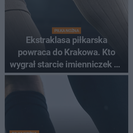
PIŁKA NOŻNA
Ekstraklasa piłkarska
powraca do Krakowa. Kto
wygrał starcie imienniczek na
pełnym stadionie