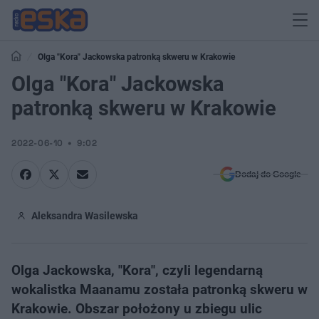
Olga "Kora" Jackowska patronką skweru w Krakowie
Olga "Kora" Jackowska
patronką skweru w Krakowie
2022-06-10
9:02
Dodaj do Google
Aleksandra Wasilewska
Olga Jackowska, "Kora", czyli legendarną
wokalistka Maanamu została patronką skweru w
Krakowie. Obszar położony u zbiegu ulic