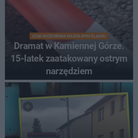
ATAK NOŻOWNIKA NA DOLNYM ŚLĄSKU
Dramat w Kamiennej Górze.
15-latek zaatakowany ostrym
narzędziem