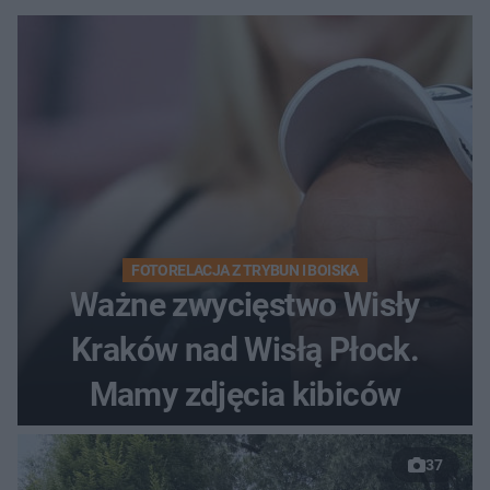
FOTORELACJA Z TRYBUN I BOISKA
Ważne zwycięstwo Wisły
Kraków nad Wisłą Płock.
Mamy zdjęcia kibiców
37