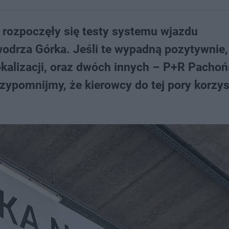
 rozpoczęły się testy systemu wjazdu
drza Górka. Jeśli te wypadną pozytywnie, 
kalizacji, oraz dwóch innych – P+R Pachoń
ypomnijmy, że kierowcy do tej pory korzyst