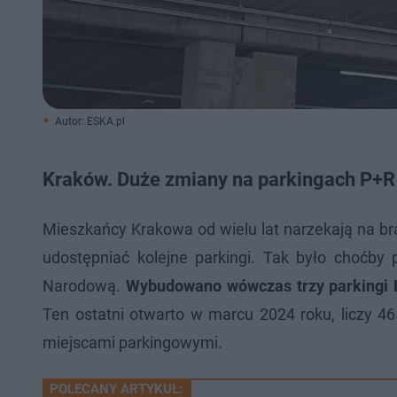
Autor: ESKA.pl
Kraków. Duże zmiany na parkingach P+R
Mieszkańcy Krakowa od wielu lat narzekają na bra
udostępniać kolejne parkingi. Tak było choćby 
Narodową.
Wybudowano wówczas trzy parkingi 
Ten ostatni otwarto w marcu 2024 roku, liczy 4
miejscami parkingowymi.
POLECANY ARTYKUŁ: