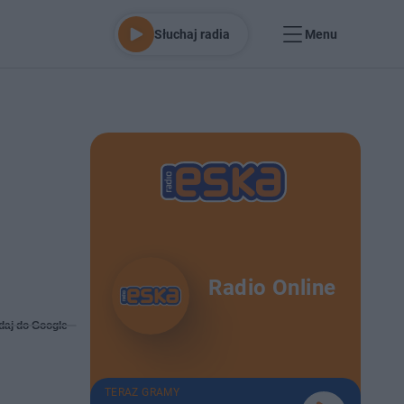
Słuchaj radia
Menu
Radio Online
daj do Google
TERAZ GRAMY