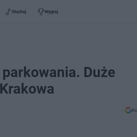
Słuchaj
Wygraj
 parkowania. Duże
 Krakowa
Do