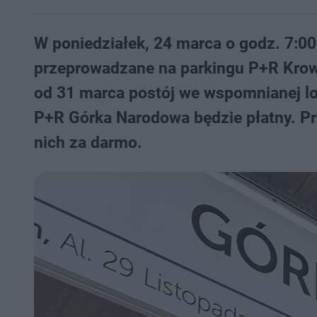
W poniedziałek, 24 marca o godz. 7:00
przeprowadzane na parkingu P+R Krowo
od 31 marca postój we wspomnianej lo
P+R Górka Narodowa będzie płatny. Prz
nich za darmo.