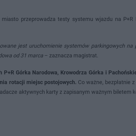
k miasto przeprowadza testy systemu wjazdu na P+R
owane jest uruchomienie systemów parkingowych na 
odowa od 31 marca
– zaznacza magistrat.
ch P+R Górka Narodowa, Krowodrza Górka i Pachoński
nia rotacji miejsc postojowych.
Co ważne, bezpłatnie z
adacze aktywnych karty z zapisanym ważnym biletem k