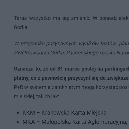
Teraz wszystko ma się zmienić. W poniedziałe
Górka.
W przypadku pozytywnych wyników testów, plan
P+R Krowodrza Górka, Pachońskiego i Górka Nar
Oznacza to, że od 31 marca postój na parkinga
płatny, co z pewnością przyczyni się do zwiększe
P+R w systemie zamkniętym mogą korzystać posi
miejskiej, takich jak:
KKM – Krakowska Karta Miejska,
MKA – Małopolska Karta Aglomeracyjna,