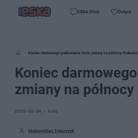
ESKA Story
Dołącz
Koniec darmowego parkowania. Duże zmiany na północy Krakowa
Koniec darmowego
zmiany na północy
2025-03-24
8:46
Maksymilian Tokarczyk