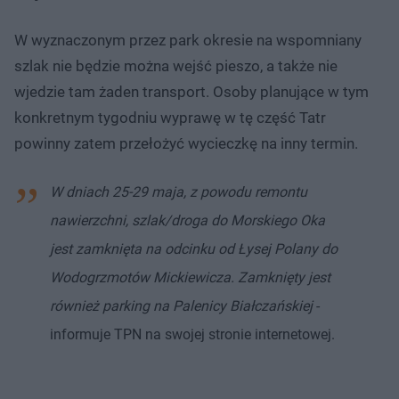
W wyznaczonym przez park okresie na wspomniany
szlak nie będzie można wejść pieszo, a także nie
wjedzie tam żaden transport. Osoby planujące w tym
konkretnym tygodniu wyprawę w tę część Tatr
powinny zatem przełożyć wycieczkę na inny termin.
W dniach 25-29 maja, z powodu remontu
nawierzchni, szlak/droga do Morskiego Oka
jest zamknięta na odcinku od Łysej Polany do
Wodogrzmotów Mickiewicza. Zamknięty jest
również parking na Palenicy Białczańskiej
-
informuje TPN na swojej stronie internetowej.