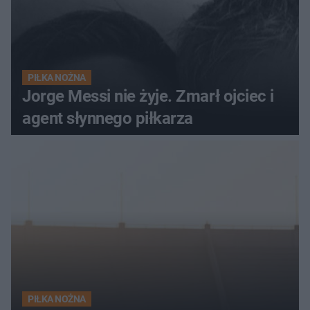
PIŁKA NOŻNA
Jorge Messi nie żyje. Zmarł ojciec i
agent słynnego piłkarza
PIŁKA NOŻNA