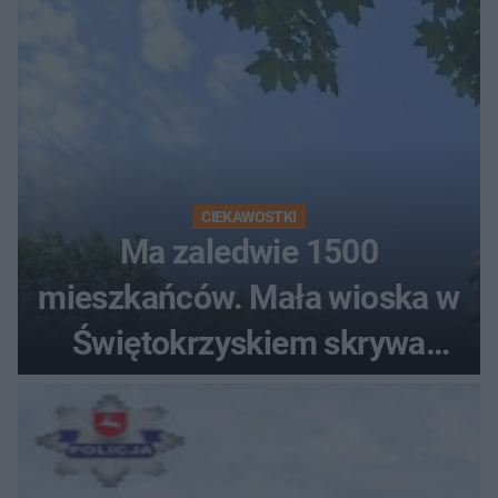
CIEKAWOSTKI
Ma zaledwie 1500
mieszkańców. Mała wioska w
Świętokrzyskiem skrywa
zabytki, bywał tu nawet król