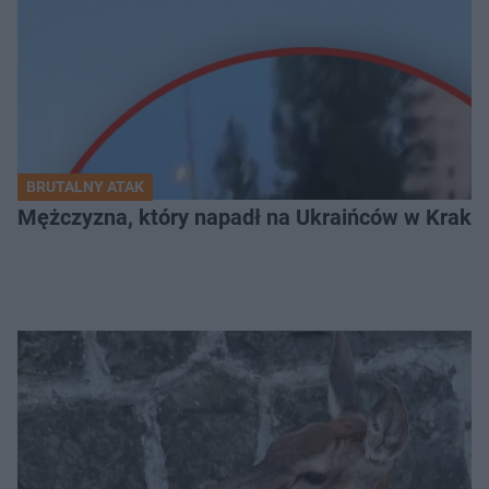
BRUTALNY ATAK
Mężczyzna, który napadł na Ukraińców w Krakowie