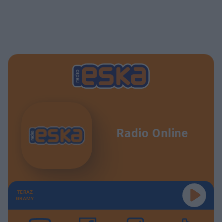
Radio Online
TERAZ
GRAMY