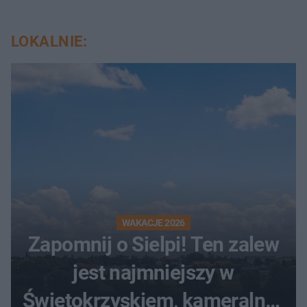
LOKALNIE:
WAKACJE 2026
Zapomnij o Sielpi! Ten zalew
jest najmniejszy w
Świętokrzyskiem, kameralny i