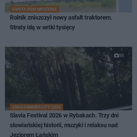
KWOTA ROBI WRAŻENIE
Rolnik zniszczył nowy asfalt traktorem.
Straty idą w setki tysięcy
55
ESKA SUMMER CITY 2026
Slavia Festival 2026 w Rybakach. Trzy dni
słowiańskiej historii, muzyki i relaksu nad
Jeziorem Łańskim