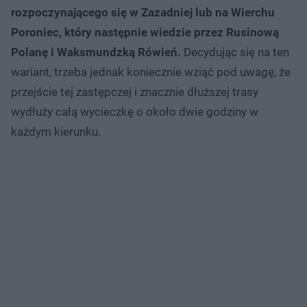
rozpoczynającego się w Zazadniej lub na Wierchu
Poroniec, który następnie wiedzie przez Rusinową
Polanę i Waksmundzką Rówień.
Decydując się na ten
wariant, trzeba jednak koniecznie wziąć pod uwagę, że
przejście tej zastępczej i znacznie dłuższej trasy
wydłuży całą wycieczkę o około dwie godziny w
każdym kierunku.