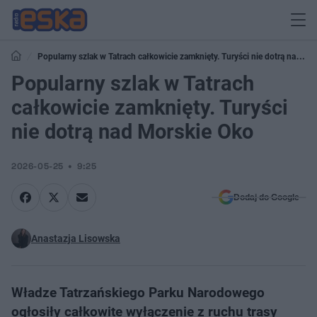
Popularny szlak w Tatrach całkowicie zamknięty. Turyści nie dotrą nad
Morskie Oko
Popularny szlak w Tatrach
całkowicie zamknięty. Turyści
nie dotrą nad Morskie Oko
2026-05-25
9:25
Dodaj do Google
Anastazja Lisowska
Władze Tatrzańskiego Parku Narodowego
ogłosiły całkowite wyłączenie z ruchu trasy