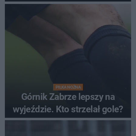
PIŁKA NOŻNA
Górnik Zabrze lepszy na
wyjeździe. Kto strzelał gole?