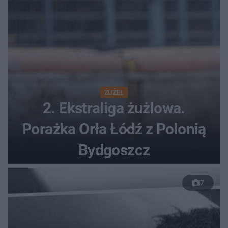
ŻUŻEL
2. Ekstraliga żużlowa.
Porażka Orła Łódź z Polonią
Bydgoszcz
7