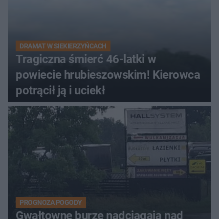
DRAMAT W SIEKIERZYŃCACH
Tragiczna śmierć 46-latki w
powiecie hrubieszowskim! Kierowca
potrącił ją i uciekł
PROGNOZA POGODY
Gwałtowne burze nadciągają nad