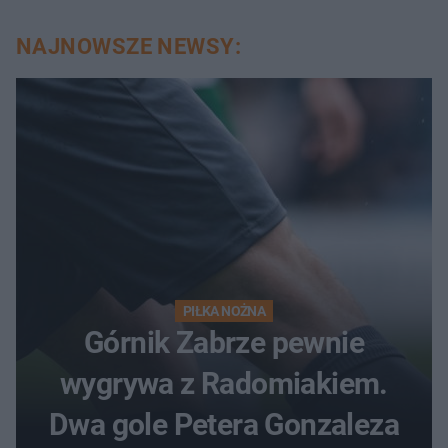
NAJNOWSZE NEWSY:
PIŁKA NOŻNA
Górnik Zabrze pewnie
wygrywa z Radomiakiem.
Dwa gole Petera Gonzaleza