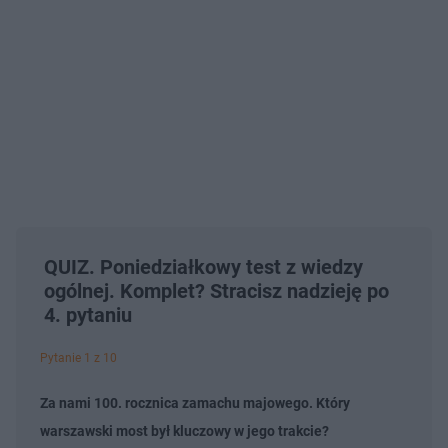
QUIZ. Poniedziałkowy test z wiedzy
ogólnej. Komplet? Stracisz nadzieję po
4. pytaniu
Pytanie 1 z 10
Za nami 100. rocznica zamachu majowego. Który
warszawski most był kluczowy w jego trakcie?