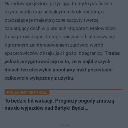
Narodowego jezioro przyciąga tłumy krystalicznie
czystą wodą oraz unikalnym mikroklimatem, a
otaczające je majestatyczne szczyty tworzą
zapierający dech w piersiach krajobraz. Malownicza
trasa prowadząca do tego miejsca od lat cieszy się
ogromnym zainteresowaniem zarówno wśród
spacerowiczów z kraju, jak i gości z zagranicy.
Trzeba
jednak przygotować się na to, że w najbliższych
dniach ten niezwykle popularny trakt pozostanie
całkowicie wyłączony z użytku.
POLECANY ARTYKUŁ:
To będzie hit wakacji. Prognozy pogody zmuszą
nas do wyjazdów nad Bałtyk! Będzi…