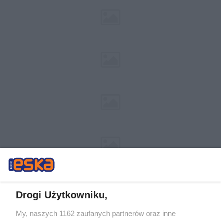
Drogi Użytkowniku,
My, naszych 1162 zaufanych partnerów oraz inne