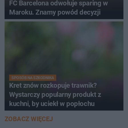
FC Barcelona odwołuje sparing w
Maroku. Znamy powód decyzji
SPOSÓB NA SZKODNIKA
Kret znów rozkopuje trawnik?
Wystarczy popularny produkt z
kuchni, by uciekł w popłochu
ZOBACZ WIĘCEJ