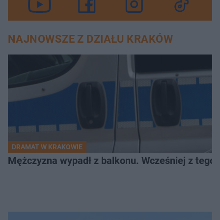
NAJNOWSZE Z DZIAŁU KRAKÓW
DRAMAT W KRAKOWIE
Mężczyzna wypadł z balkonu. Wcześniej z tego 