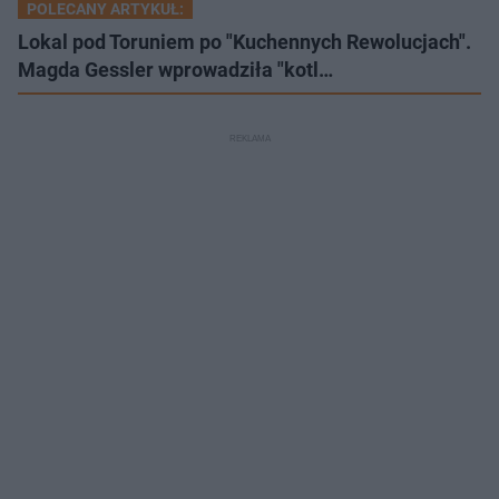
POLECANY ARTYKUŁ:
Lokal pod Toruniem po "Kuchennych Rewolucjach".
Magda Gessler wprowadziła "kotl…