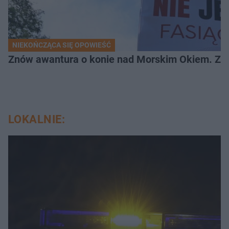
NIEKOŃCZĄCA SIĘ OPOWIEŚĆ
Znów awantura o konie nad Morskim Okiem. Zwi
LOKALNIE: