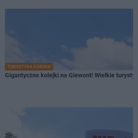
TURYSTYKA GÓRSKA
Gigantyczne kolejki na Giewont! Wielkie turysty