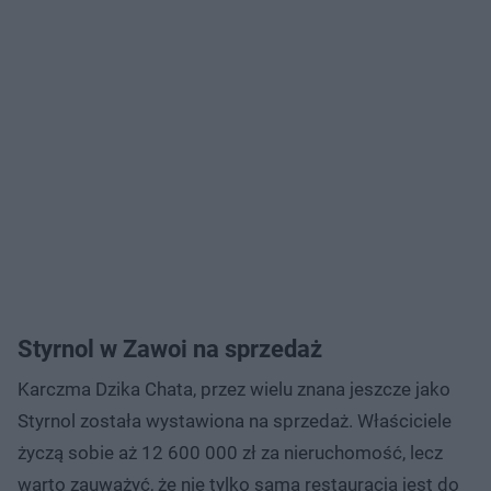
Styrnol w Zawoi na sprzedaż
Karczma Dzika Chata, przez wielu znana jeszcze jako
Styrnol została wystawiona na sprzedaż. Właściciele
życzą sobie aż 12 600 000 zł za nieruchomość, lecz
warto zauważyć, że nie tylko sama restauracja jest do