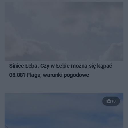
Sinice Łeba. Czy w Łebie można się kąpać
08.08? Flaga, warunki pogodowe
10