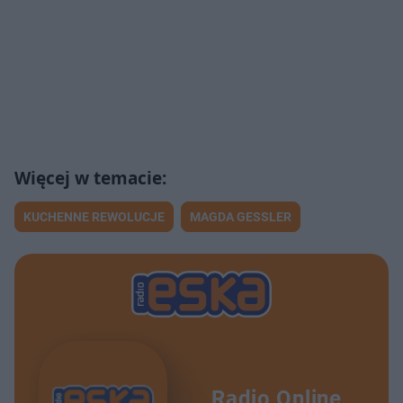
KUCHENNE REWOLUCJE
MAGDA GESSLER
Radio Online