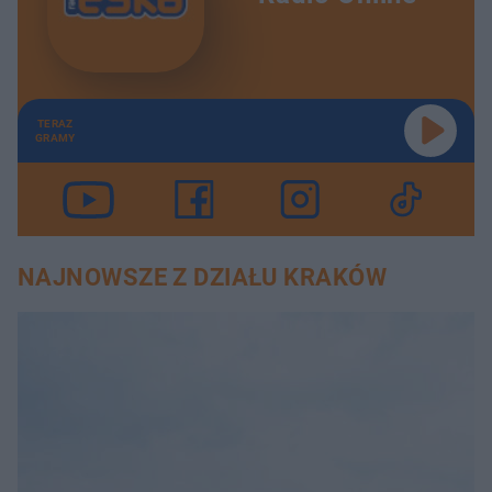
TERAZ
GRAMY
NAJNOWSZE Z DZIAŁU KRAKÓW