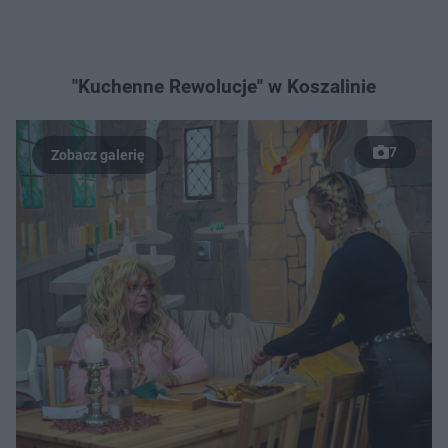
"Kuchenne Rewolucje" w Koszalinie
7