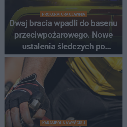
PROKURATURA UJAWNIA
Dwaj bracia wpadli do basenu
przeciwpożarowego. Nowe
ustalenia śledczych po
dramatycznej akcji
KARAMBOL NA WYŚCIGU