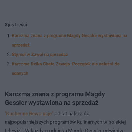
Spis treści
Karczma znana z programu Magdy Gessler wystawiona na
sprzedaż
Styrnol w Zawoi na sprzedaż
Karczma Dzika Chata Zawoja. Początek nie należał do
udanych
Karczma znana z programu Magdy
Gessler wystawiona na sprzedaż
"Kuchenne Rewolucje"
od lat należą do
najpopularniejszych programów kulinarnych w polskiej
telewizji. W każdym odcinku Magda Gessler odwiedza