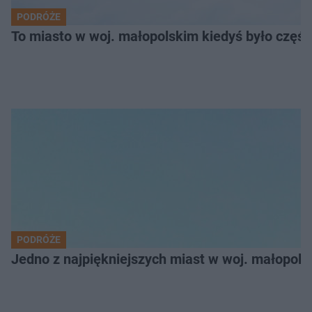
PODRÓŻE
To miasto w woj. małopolskim kiedyś było części
PODRÓŻE
Jedno z najpiękniejszych miast w woj. małopol