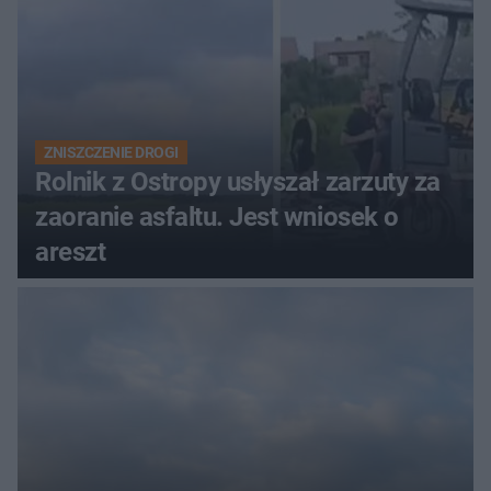
ZNISZCZENIE DROGI
Rolnik z Ostropy usłyszał zarzuty za
zaoranie asfaltu. Jest wniosek o
areszt