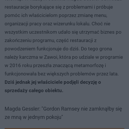
restauracje borykające się z problemami i próbuje
pomóc ich właścicielom poprzez zmianę menu,
organizacji pracy oraz wizerunku lokalu. Choć nie
wszystkim uczestnikom udało się utrzymać biznes po
zakończeniu programu, część restauracji z
powodzeniem funkcjonuje do dziś. Do tego grona
należy karczma w Zawoi, która po udziale w programie
w 2016 roku przeszła znaczącą metamorfozę i
funkcjonowała bez większych problemów przez lata.
Dziś jednak jej właściciele podjęli decyzję o
sprzedaży całego obiektu.
Magda Gessler: "Gordon Ramsey nie zamknąłby się
ze mną w jednym pokoju"