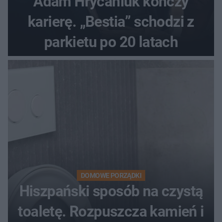
Adam Hrycaniuk kończy
karierę. „Bestia” schodzi z
parkietu po 20 latach
DOMOWE PORZĄDKI
Hiszpański sposób na czystą
toaletę. Rozpuszcza kamień i