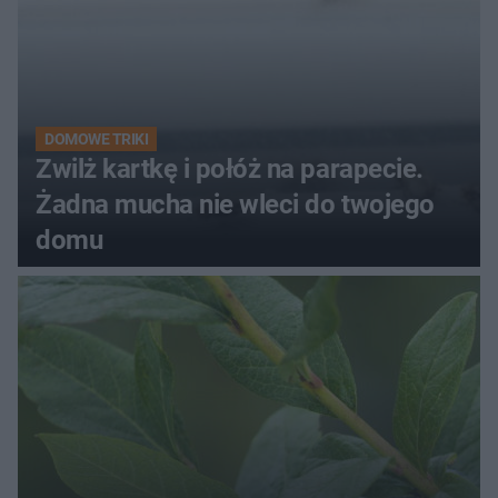
DOMOWE TRIKI
Zwilż kartkę i połóż na parapecie.
Żadna mucha nie wleci do twojego
domu