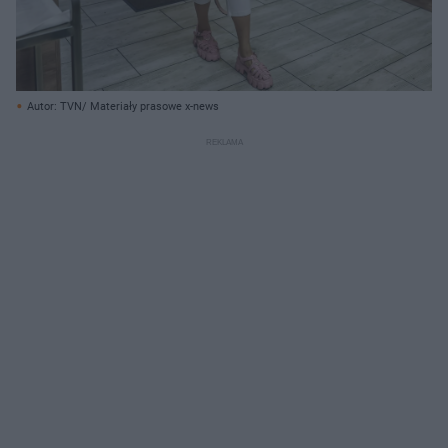
Autor: TVN/ Materiały prasowe x-news