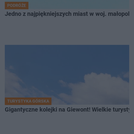
PODRÓŻE
Jedno z najpiękniejszych miast w woj. małopol
TURYSTYKA GÓRSKA
Gigantyczne kolejki na Giewont! Wielkie turysty