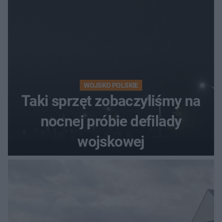
WOJSKO POLSKIE
Taki sprzęt zobaczyliśmy na
nocnej próbie defilady
wojskowej