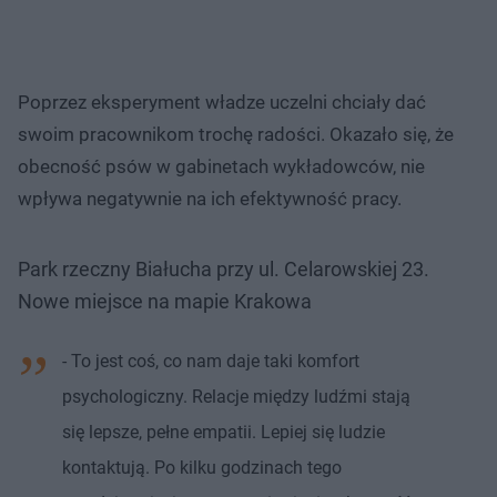
Poprzez eksperyment władze uczelni chciały dać
swoim pracownikom trochę radości. Okazało się, że
obecność psów w gabinetach wykładowców, nie
wpływa negatywnie na ich efektywność pracy.
Park rzeczny Białucha przy ul. Celarowskiej 23.
Nowe miejsce na mapie Krakowa
- To jest coś, co nam daje taki komfort
psychologiczny. Relacje między ludźmi stają
się lepsze, pełne empatii. Lepiej się ludzie
kontaktują. Po kilku godzinach tego