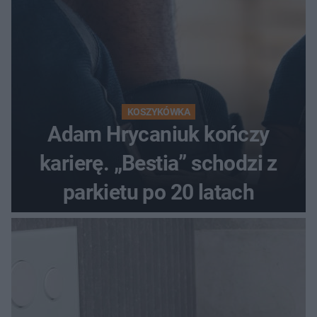
KOSZYKÓWKA
Adam Hrycaniuk kończy
karierę. „Bestia” schodzi z
parkietu po 20 latach