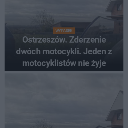
WYPADEK
Ostrzeszów. Zderzenie
dwóch motocykli. Jeden z
motocyklistów nie żyje