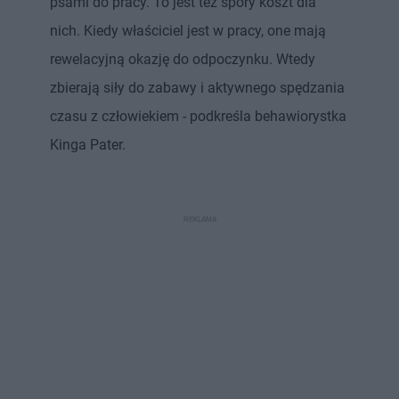
psami do pracy. To jest też spory koszt dla
nich. Kiedy właściciel jest w pracy, one mają
rewelacyjną okazję do odpoczynku. Wtedy
zbierają siły do zabawy i aktywnego spędzania
czasu z człowiekiem - podkreśla behawiorystka
Kinga Pater.