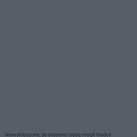
Niewykluczone, że studenci będą mogli kiedyś