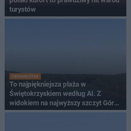
turystów
CIEKAWOSTKA
To najpiękniejsza plaża w
Świętokrzyskiem według AI. Z
widokiem na najwyższy szczyt Gór
Świętokrzyskich