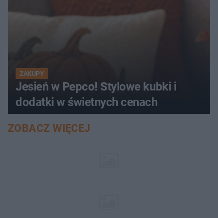
ZAKUPY
Jesień w Pepco! Stylowe kubki i
dodatki w świetnych cenach
ZOBACZ WIĘCEJ