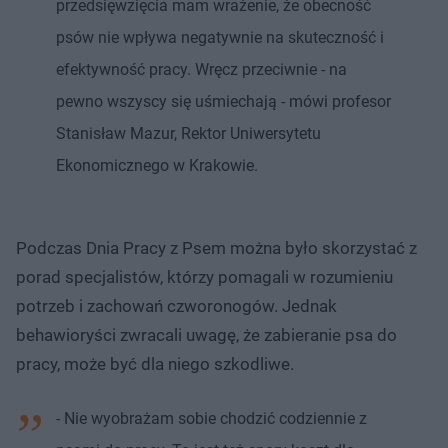
przedsięwzięcia mam wrażenie, że obecność
psów nie wpływa negatywnie na skuteczność i
efektywność pracy. Wręcz przeciwnie - na
pewno wszyscy się uśmiechają - mówi profesor
Stanisław Mazur, Rektor Uniwersytetu
Ekonomicznego w Krakowie.
Podczas Dnia Pracy z Psem można było skorzystać z
porad specjalistów, którzy pomagali w rozumieniu
potrzeb i zachowań czworonogów. Jednak
behawioryści zwracali uwagę, że zabieranie psa do
pracy, może być dla niego szkodliwe.
- Nie wyobrażam sobie chodzić codziennie z