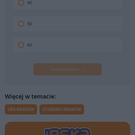
40
50
60
Następne pytanie
UEK KRAKÓW
STUDENCI KRAKÓW