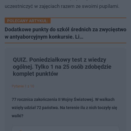
uczestniczyć w zajęciach razem ze swoimi pupilami.
POLECANY ARTYKUŁ:
Dodatkowe punkty do szkół średnich za zwycięstwo
w antyaborcyjnym konkursie. Li…
QUIZ. Poniedziałkowy test z wiedzy
ogólnej. Tylko 1 na 25 osób zdobędzie
komplet punktów
Pytanie 1 z 10
77 rocznica zakończenia II Wojny Światowej. W walkach
wzięły udział 72 państwa. Na terenie ilu z nich toczyły się
walki?