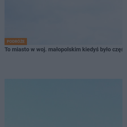
PODRÓŻE
To miasto w woj. małopolskim kiedyś było części