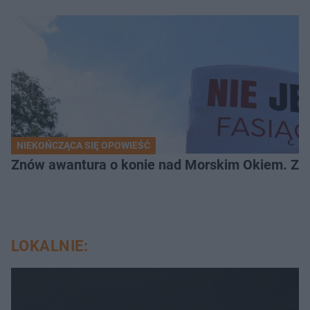
NIEKOŃCZĄCA SIĘ OPOWIEŚĆ
Znów awantura o konie nad Morskim Okiem. Zwi
LOKALNIE: