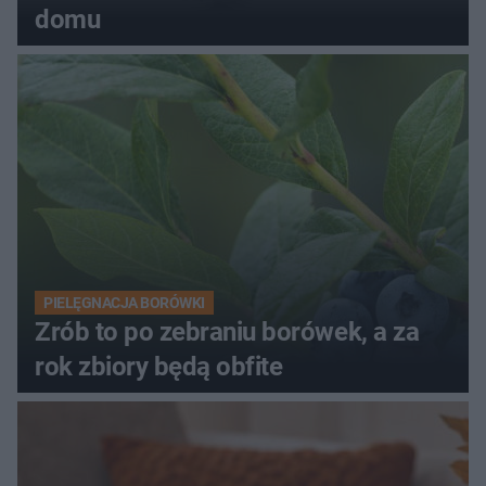
domu
PIELĘGNACJA BORÓWKI
Zrób to po zebraniu borówek, a za
rok zbiory będą obfite