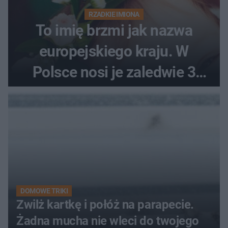
RZADKIE IMIONA
To imię brzmi jak nazwa
europejskiego kraju. W
Polsce nosi je zaledwie 3
kobiety
DOMOWE TRIKI
Zwilż kartkę i połóż na parapecie.
Żadna mucha nie wleci do twojego