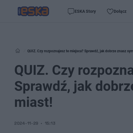
ESKA Story
Dołącz
QUIZ. Czy rozpoznajesz te miejsca? Sprawdź, jak dobrze znasz sym
QUIZ. Czy rozpozna
Sprawdź, jak dobrz
miast!
2024-11-29
15:13