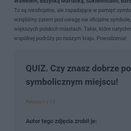
Wawelem, Bazyliką Mariacką, Sukiennicami, Barba
To są nieoficjalne, ale zapadające w pamięć symbo
wzięliśmy zatem pod uwagę nie oficjalne symbole, 
większych polskich miastach. Takie, które natyc
wspólnej podróży po naszym kraju. Powodzenia!
QUIZ. Czy znasz dobrze po
symbolicznym miejscu!
Pytanie 1 z 13
Autor tego zdjęcia zrobił je: