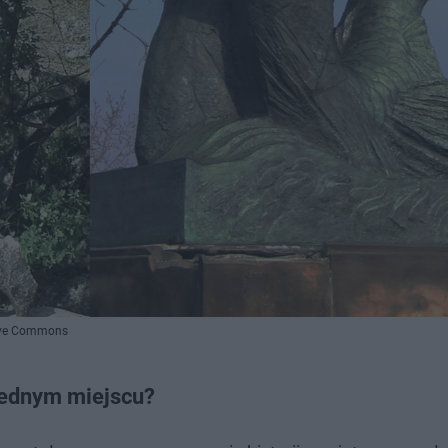
tive Commons
 jednym miejscu?