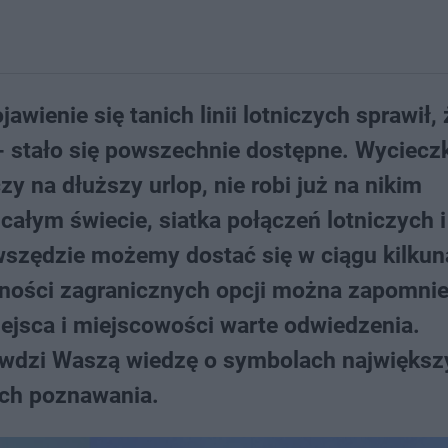
jawienie się tanich linii lotniczych sprawił, 
- stało się powszechnie dostępne. Wyciecz
zy na dłuższy urlop, nie robi już na nikim
całym świecie, siatka połączeń lotniczych i
 wszędzie możemy dostać się w ciągu kilkun
ępności zagranicznych opcji można zapomnie
jsca i miejscowości warte odwiedzenia.
rawdzi Waszą wiedzę o symbolach największ
ich poznawania.