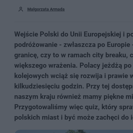
Małgorzata Armada
Wejście Polski do Unii Europejskiej i po
podróżowanie - zwłaszcza po Europie 
granicę, czy to w ramach city breaku, c
większego wrażenia. Polacy jeżdżą po 
kolejowych wciąż się rozwija i prawie
kilkudziesięciu godzin. Przy tej dost
naszym kraju również mamy piękne mie
Przygotowaliśmy więc quiz, który sp
polskich miast i być może zachęci do 