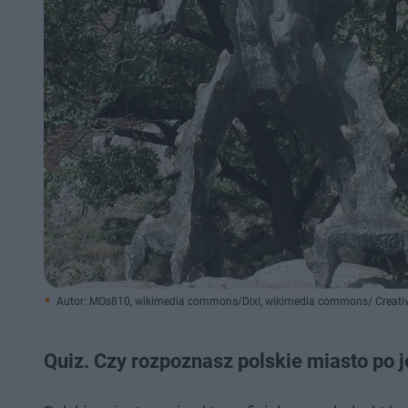
Autor: MOs810, wikimedia commons/Dixi, wikimedia commons/ Crea
Quiz. Czy rozpoznasz polskie miasto po