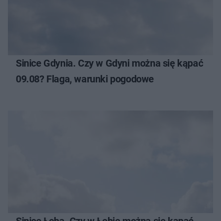
Sinice Gdynia. Czy w Gdyni można się kąpać
09.08? Flaga, warunki pogodowe
Sinice Łeba. Czy w Łebie można się kąpać