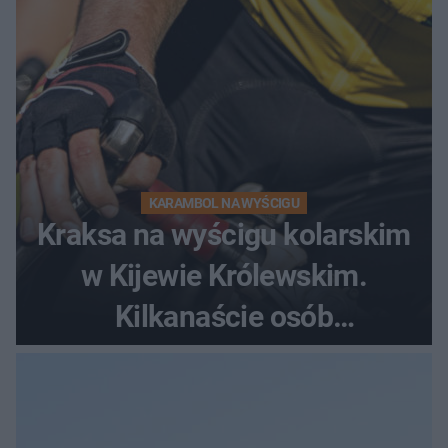
KARAMBOL NA WYŚCIGU
Kraksa na wyścigu kolarskim
w Kijewie Królewskim.
Kilkanaście osób
poszkodowanych, lądował
śmigłowiec LPR