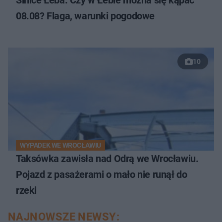
08.08? Flaga, warunki pogodowe
10
WYPADEK WE WROCŁAWIU
Taksówka zawisła nad Odrą we Wrocławiu.
Pojazd z pasażerami o mało nie runął do
rzeki
NAJNOWSZE NEWSY: