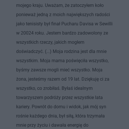
mojego kraju. Uważam, że zatoczyłem koło
ponieważ jedną z moich największych radości
jako tenisisty był finał Pucharu Davisa w Sewilli
w 20024 roku. Jestem bardzo zadowolony ze
wszystkich rzeczy, jakich mogłem
doświadczyć. (...) Moja rodzina jest dla mnie
wszystkim. Moja mama poświęciła wszystko,
byśmy zawsze mogli mieć wszystko. Moja
żona, jesteśmy razem od 19 lat. Dziękuję ci za
wszystko, co zrobiłaś. Byłaś idealnym
towarzyszem podróży przez wszystkie lata
kariery. Powrót do domu i widok, jak mój syn
rośnie każdego dnia, był siłą, która trzymała
mnie przy życiu i dawała energię do