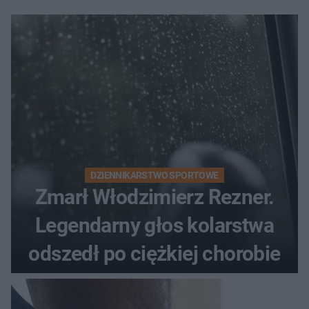
DZIENNIKARSTWO SPORTOWE
Zmarł Włodzimierz Rezner.
Legendarny głos kolarstwa
odszedł po ciężkiej chorobie