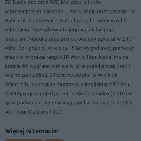
FC Barcelona oraz RCD Mallorca, a także
reprezentantem Hiszpanii. I to właśnie on zaszczepił w
Rafie miłość do tenisa. Rafael zaczął trenować od 3
roku życia. Początkowo to jego wujek był jego
trenerem. Nadal status profesjonalisty uzyskał w 2001
roku. Rok później, w wieku 15 lat wygrał swój pierwszy
mecz w imprezie rangi ATP World Tour. Nadal ma na
koncie 92 wygrane turnieje w grze pojedynczej oraz 11
w grze podwójnej. 22 razy zwyciężał w Wielkich
Szlemach. Jest także mistrzem olimpijskim z Pekinu
(2008) w grze pojedynczej i z Rio de Janeiro (2016) w
grze podwójnej. 36 razy wygrywał w turniejach z cyklu
ATP Tour Masters 1000.