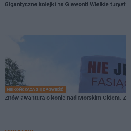
Gigantyczne kolejki na Giewont! Wielkie turysty
NIEKOŃCZĄCA SIĘ OPOWIEŚĆ
Znów awantura o konie nad Morskim Okiem. Zwi