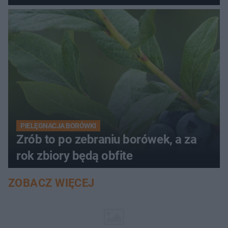
PIELĘGNACJA BORÓWKI
Zrób to po zebraniu borówek, a za
rok zbiory będą obfite
ZOBACZ WIĘCEJ