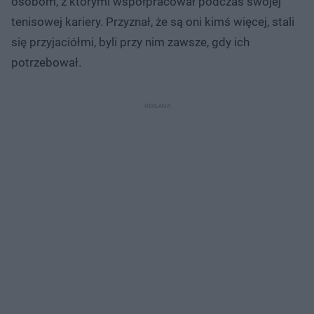
osobom, z którymi współpracował podczas swojej
tenisowej kariery. Przyznał, że są oni kimś więcej, stali
się przyjaciółmi, byli przy nim zawsze, gdy ich
potrzebował.