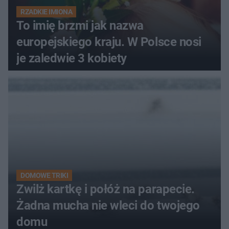
RZADKIE IMIONA
To imię brzmi jak nazwa
europejskiego kraju. W Polsce nosi
je zaledwie 3 kobiety
DOMOWE TRIKI
Zwilż kartkę i połóż na parapecie.
Żadna mucha nie wleci do twojego
domu