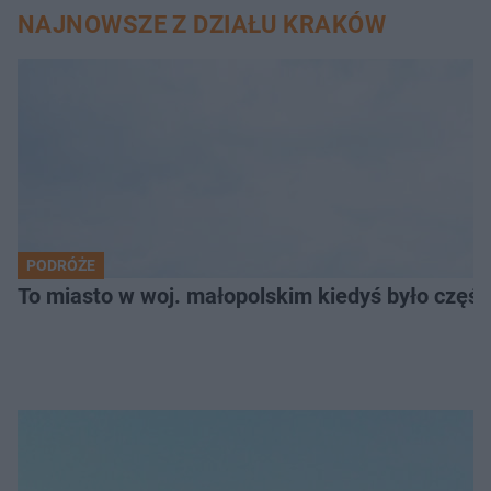
NAJNOWSZE Z DZIAŁU KRAKÓW
PODRÓŻE
To miasto w woj. małopolskim kiedyś było części