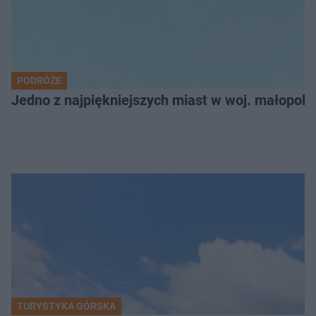
PODRÓŻE
Jedno z najpiękniejszych miast w woj. małopol
TURYSTYKA GÓRSKA