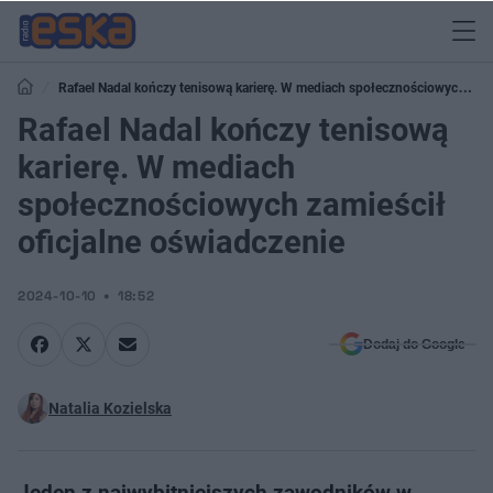
Rafael Nadal kończy tenisową karierę. W mediach społecznościowych
zamieścił oficjalne oświadczenie
Rafael Nadal kończy tenisową
karierę. W mediach
społecznościowych zamieścił
oficjalne oświadczenie
2024-10-10
18:52
Dodaj do Google
Natalia Kozielska
Jeden z najwybitniejszych zawodników w