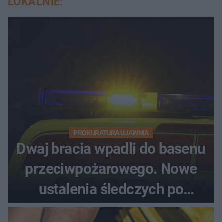
LOKALNIE:
PROKURATURA UJAWNIA
Dwaj bracia wpadli do basenu
przeciwpożarowego. Nowe
ustalenia śledczych po
dramatycznej akcji