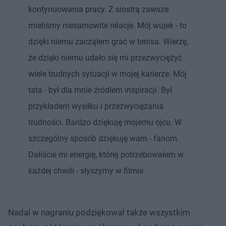
kontynuowania pracy. Z siostrą zawsze
mieliśmy niesamowite relacje. Mój wujek - to
dzięki niemu zacząłem grać w tenisa. Wierzę,
że dzięki niemu udało się mi przezwyciężyć
wiele trudnych sytuacji w mojej karierze. Mój
tata - był dla mnie źródłem inspiracji. Był
przykładem wysiłku i przezwyciężania
trudności. Bardzo dziękuję mojemu ojcu. W
szczególny sposób dziękuję wam - fanom.
Daliście mi energię, której potrzebowałem w
każdej chwili - słyszymy w filmie.
Nadal w nagraniu podziękował także wszystkim