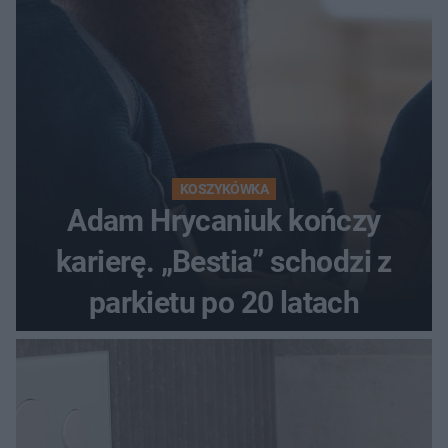
KOSZYKÓWKA
Adam Hrycaniuk kończy
karierę. „Bestia” schodzi z
parkietu po 20 latach