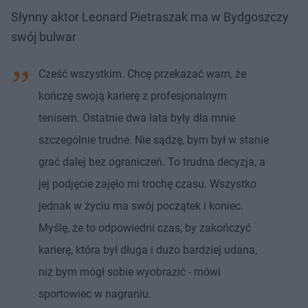
Słynny aktor Leonard Pietraszak ma w Bydgoszczy
swój bulwar
Cześć wszystkim. Chcę przekazać wam, że
kończę swoją karierę z profesjonalnym
tenisem. Ostatnie dwa lata były dla mnie
szczególnie trudne. Nie sądzę, bym był w stanie
grać dalej bez ograniczeń. To trudna decyzja, a
jej podjęcie zajęło mi trochę czasu. Wszystko
jednak w życiu ma swój początek i koniec.
Myślę, że to odpowiedni czas, by zakończyć
karierę, która był długa i dużo bardziej udana,
niż bym mógł sobie wyobrazić - mówi
sportowiec w nagraniu.