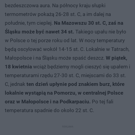
bezdeszczowa aura. Na północy kraju słupki
termometrów pokażą 26-28 st. C, a im dalej na
południe, tym cieplej.
Na Mazowszu 30 st. C, zaś na
Śląsku może być nawet 34 st.
Takiego upału nie było
w Polsce o tej porze roku od lat. W nocy temperatury
będą oscylować wokół 14-15 st. C. Lokalnie w Tatrach,
Małopolsce i na Śląsku może spaść deszcz.
W piątek,
18 kwietnia
wciąż będziemy mogli cieszyć się upałem i
temperaturami rzędu 27-30 st. C, miejscami do 33 st.
C, jednak
ten dzień upłynie pod znakiem burz, które
lokalnie wystąpią na Pomorzu, w centralnej Polsce
oraz w Małopolsce i na Podkarpaciu.
Po tej fali
temperatura spadnie do około 22 st. C.