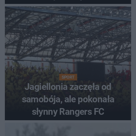
SPORT
Jagiellonia zaczęła od
samobója, ale pokonała
słynny Rangers FC