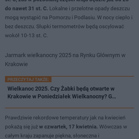
do nawet 31 st. C.
Lokalne i przelotne opady deszczu
mogą wystąpić na Pomorzu i Podlasiu. W nocy ciepło i
bez deszczu. Słupki termometrów będą oscylować
wokół 10-13 st. C.
Jarmark wielkanocny 2025 na Rynku Głównym w
Krakowie
PRZECZYTAJ TAKŻE:
Wielkanoc 2025. Czy Żabki będą otwarte w
Krakowie w Poniedziałek Wielkanocny? G…
Prawdziwie rekordowe temperatury jak na kwiecień
pokażą się już
w czwartek, 17 kwietnia.
Wówczas w
całym kraju zapanuje piękna, słoneczna i