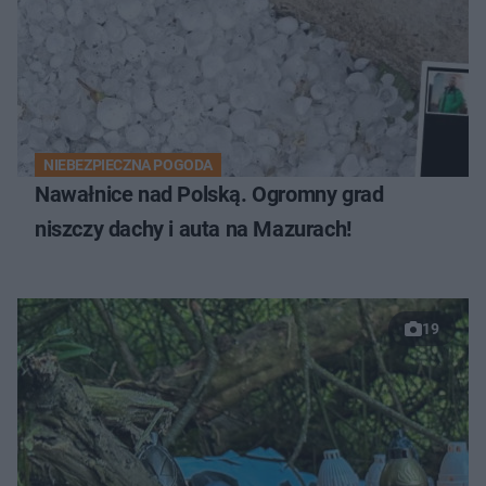
NIEBEZPIECZNA POGODA
Nawałnice nad Polską. Ogromny grad
niszczy dachy i auta na Mazurach!
19