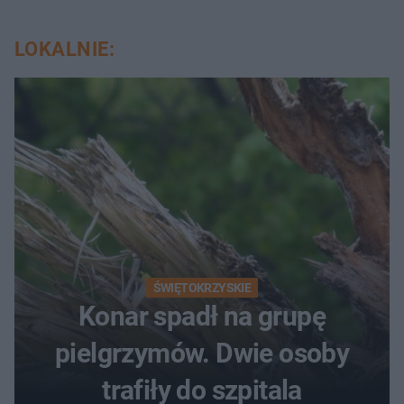
LOKALNIE:
ŚWIĘTOKRZYSKIE
Konar spadł na grupę
pielgrzymów. Dwie osoby
trafiły do szpitala