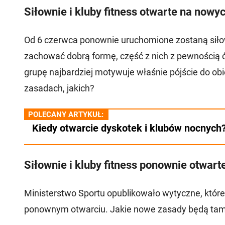
Siłownie i kluby fitness otwarte na now
Od 6 czerwca ponownie uruchomione zostaną siło
zachować dobrą formę, część z nich z pewnością ć
grupę najbardziej motywuje właśnie pójście do obi
zasadach, jakich?
POLECANY ARTYKUŁ:
Kiedy otwarcie dyskotek i klubów nocnych
Siłownie i kluby fitness ponownie otwar
Ministerstwo Sportu opublikowało wytyczne, które
ponownym otwarciu. Jakie nowe zasady będą ta