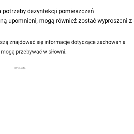
a potrzeby dezynfekcji pomieszczeń
aną upomnieni, mogą również zostać wyproszeni z 
zą znajdować się informacje dotyczące zachowania
e mogą przebywać w siłowni.