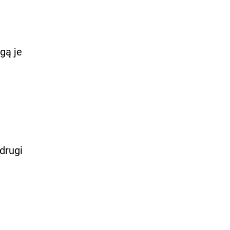
gą je
drugi