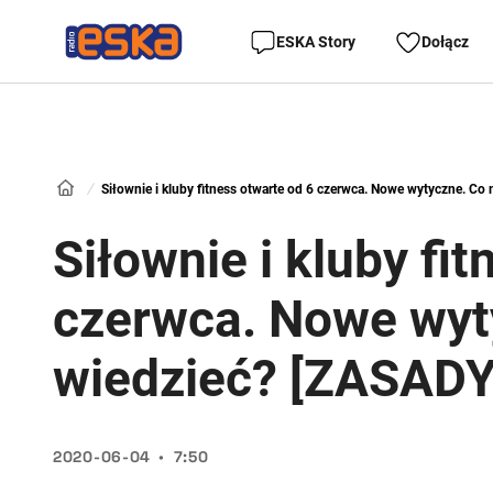
ESKA Story
Dołącz
Siłownie i kluby fitness otwarte od 6 czerwca. Nowe wytyczne. Co
Siłownie i kluby fi
czerwca. Nowe wyt
wiedzieć? [ZASADY
2020-06-04
7:50