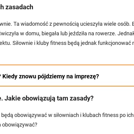
ych zasadach
wnie. Ta wiadomość z pewnością ucieszyła wiele osób. 
wiczyła w domu, biegała lub jeździła na rowerze. Jedna
ektu. Siłownie i kluby fitness będą jednak funkcjonować
? Kiedy znowu pójdziemy na imprezę?
te. Jakie obowiązują tam zasady?
 będą obowiązywać w siłowniach i klubach fitness po ich
m obowiązywać?