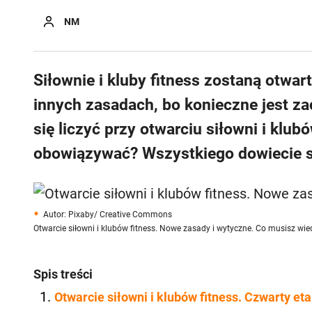
NM
Siłownie i kluby fitness zostaną otwar
innych zasadach, bo konieczne jest 
się liczyć przy otwarciu siłowni i klu
obowiązywać? Wszystkiego dowiecie si
Autor: Pixaby/ Creative Commons
Otwarcie siłowni i klubów fitness. Nowe zasady i wytyczne. Co musisz wi
Spis treści
Otwarcie siłowni i klubów fitness. Czwarty e