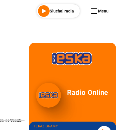
Słuchaj radia
Menu
Radio Online
daj do Google
TERAZ GRAMY