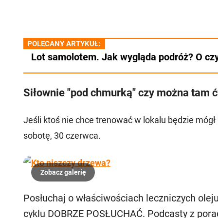
POLECANY ARTYKUŁ:
Lot samolotem. Jak wygląda podróż? O cz
Siłownie "pod chmurką" czy można tam 
Jeśli ktoś nie chce trenować w lokalu będzie mógł
sobotę, 30 czerwca.
Posłuchaj o właściwościach leczniczych olej
cyklu DOBRZE POSŁUCHAĆ. Podcasty z pora