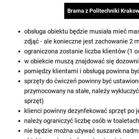
Brama z Politechniki Krako
obsługa obiektu będzie musiała mieć mase
zdjąć - ale konieczne jest zachowanie 2 
ograniczona zostanie liczba klientów (1 
w obiekcie muszą znajdować się dozowniki 
pomiędzy klientami i obsługą powinna b
sprzęty do ćwiczeń powinny być ustawione 
przymocowany na stałe, należy wykluczyć
sprzęt)
klienci powinny dezynfekować sprzęt po j
należy ograniczyć liczbę osób w toaletach 
nie będzie można używać suszarek nadm