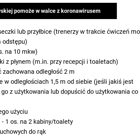
wskiej pomoże w walce z koronawirusem
czki lub przyłbice (trenerzy w trakcie ćwiczeń mo
m odstępu)
os. na 10 mkw)
z płynem (m.in. przy recepcji i toaletach)
yć zachowana odległość 2 m
w odległościach 1,5 m od siebie (jeśli jakiś jest
 go z użytkowania lub dopuścić do użytkowania co 
ego użyciu
- 1 os. na 2 kabiny/toalety
uchowych do rąk