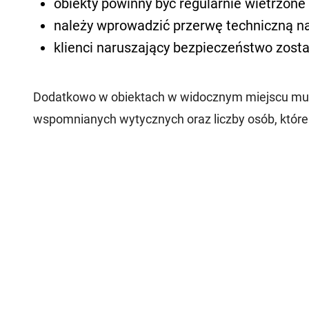
obiekty powinny być regularnie wietrzone
należy wprowadzić przerwę techniczną n
klienci naruszający bezpieczeństwo zost
Dodatkowo w obiektach w widocznym miejscu mus
wspomnianych wytycznych oraz liczby osób, któr