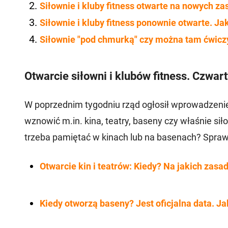
Siłownie i kluby fitness otwarte na nowych z
Siłownie i kluby fitness ponownie otwarte. J
Siłownie "pod chmurką" czy można tam ćwicz
Otwarcie siłowni i klubów fitness. Czwa
W poprzednim tygodniu rząd ogłosił wprowadzeni
wznowić m.in. kina, teatry, baseny czy właśnie s
trzeba pamiętać w kinach lub na basenach? Spraw
Otwarcie kin i teatrów: Kiedy? Na jakich za
Kiedy otworzą baseny? Jest oficjalna data. J