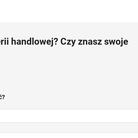
rii handlowej? Czy znasz swoje
ć?