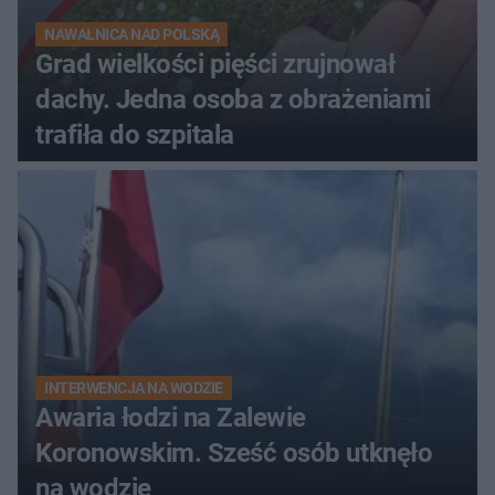
NAWAŁNICA NAD POLSKĄ
Grad wielkości pięści zrujnował
dachy. Jedna osoba z obrażeniami
trafiła do szpitala
INTERWENCJA NA WODZIE
Awaria łodzi na Zalewie
Koronowskim. Sześć osób utknęło
na wodzie