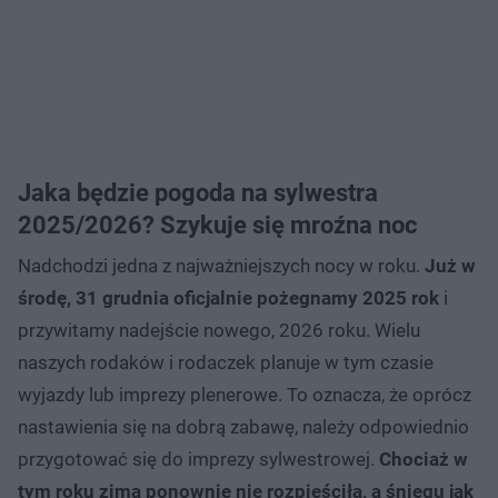
Jaka będzie pogoda na sylwestra
2025/2026? Szykuje się mroźna noc
Nadchodzi jedna z najważniejszych nocy w roku.
Już w
środę, 31 grudnia oficjalnie pożegnamy 2025 rok
i
przywitamy nadejście nowego, 2026 roku. Wielu
naszych rodaków i rodaczek planuje w tym czasie
wyjazdy lub imprezy plenerowe. To oznacza, że oprócz
nastawienia się na dobrą zabawę, należy odpowiednio
przygotować się do imprezy sylwestrowej.
Chociaż w
tym roku zima ponownie nie rozpieściła, a śniegu jak