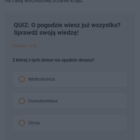
na całej wschodniej ścianie kraju.
QUIZ: O pogodzie wiesz już wszystko?
Sprawdź swoją wiedzę!
Pytanie 1 z 10
Z której z tych chmur nie spadnie deszcz?
Nimbostratus
Cumulonimbus
Cirrus