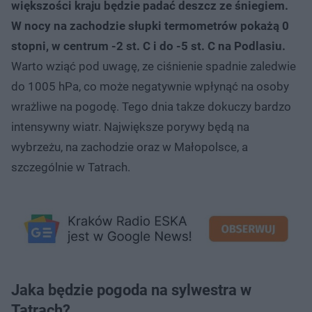
większości kraju będzie padać deszcz ze śniegiem.
W nocy na zachodzie słupki termometrów pokażą 0
stopni, w centrum -2 st. C i do -5 st. C na Podlasiu.
Warto wziąć pod uwagę, ze ciśnienie spadnie zaledwie
do 1005 hPa, co może negatywnie wpłynąć na osoby
wrażliwe na pogodę. Tego dnia takze dokuczy bardzo
intensywny wiatr. Największe porywy będą na
wybrzeżu, na zachodzie oraz w Małopolsce, a
szczególnie w Tatrach.
Jaka będzie pogoda na sylwestra w
Tatrach?