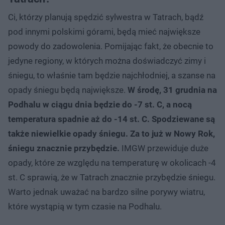
Ci, którzy planują spędzić sylwestra w Tatrach, bądź
pod innymi polskimi górami, będą mieć największe
powody do zadowolenia. Pomijając fakt, że obecnie to
jedyne regiony, w których można doświadczyć zimy i
śniegu, to właśnie tam będzie najchłodniej, a szanse na
opady śniegu będą największe.
W środę, 31 grudnia na
Podhalu w ciągu dnia będzie do -7 st. C, a nocą
temperatura spadnie aż do -14 st. C. Spodziewane są
także niewielkie opady śniegu. Za to już w Nowy Rok,
śniegu znacznie przybędzie.
IMGW przewiduje duże
opady, które ze względu na temperaturę w okolicach -4
st. C sprawią, że w Tatrach znacznie przybędzie śniegu.
Warto jednak uważać na bardzo silne porywy wiatru,
które wystąpią w tym czasie na Podhalu.