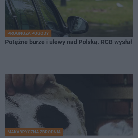
PROGNOZA POGODY
Potężne burze i ulewy nad Polską. RCB wysłał 
MAKABRYCZNA ZBRODNIA