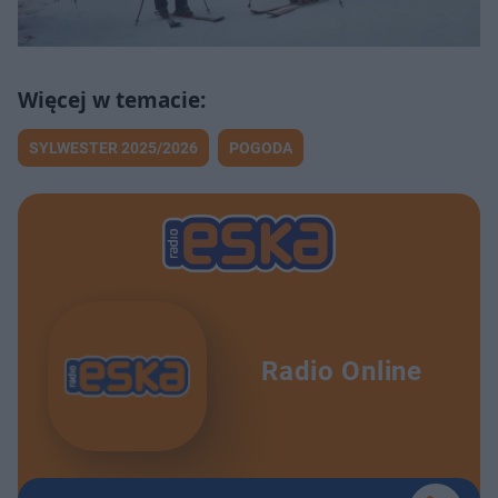
SYLWESTER 2025/2026
POGODA
Radio Online