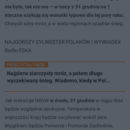
nie było, tak nie ma — w nocy z 31 grudnia na 1
styczna szykują się warunki typowe dla tej pory roku.
Chwycili silny mróz, a w wielu regionach spadnie śnieg.
NAJGORSZY SYLWESTER POLAKÓW | WYWIADEX
Radio ESKA
PRZECZYTAJ TAKŻE:
Najpierw siarczysty mróz, a potem długo
wyczekiwany śnieg. Wiadomo, kiedy w Pol…
Jak wskazuje IMGW
w środę, 31 grudnia
w ciągu dnia
będzie względnie spokojnie. Temperatura w
większości kraju będzie oscylować wokół zera.
Wyjątkiem będzie Pomorze i Pomorze Zachodnie,