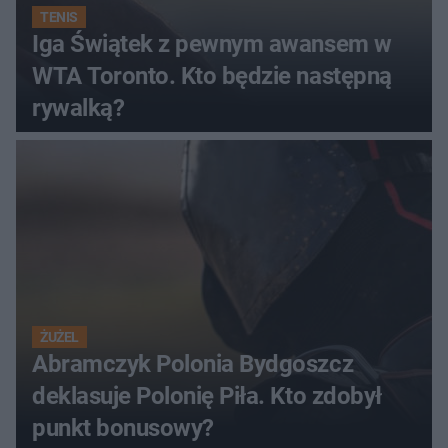
TENIS
Iga Świątek z pewnym awansem w
WTA Toronto. Kto będzie następną
rywalką?
ŻUŻEL
Abramczyk Polonia Bydgoszcz
deklasuje Polonię Piła. Kto zdobył
punkt bonusowy?