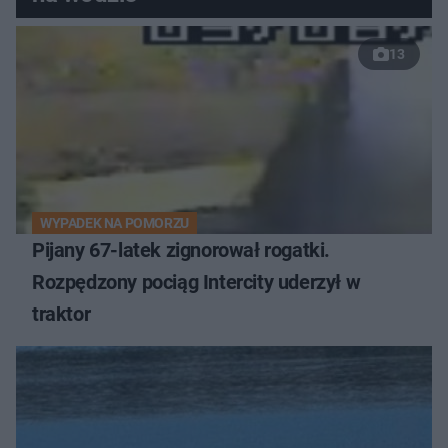
13
WYPADEK NA POMORZU
Pijany 67-latek zignorował rogatki.
Rozpędzony pociąg Intercity uderzył w
traktor