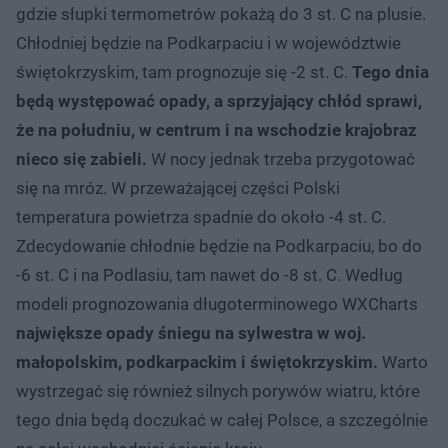
gdzie słupki termometrów pokażą do 3 st. C na plusie.
Chłodniej będzie na Podkarpaciu i w województwie
świętokrzyskim, tam prognozuje się -2 st. C.
Tego dnia
będą występować opady, a sprzyjający chłód sprawi,
że na południu, w centrum i na wschodzie krajobraz
nieco się zabieli.
W nocy jednak trzeba przygotować
się na mróz. W przeważającej części Polski
temperatura powietrza spadnie do około -4 st. C.
Zdecydowanie chłodnie będzie na Podkarpaciu, bo do
-6 st. C i na Podlasiu, tam nawet do -8 st. C. Według
modeli prognozowania długoterminowego WXCharts
największe opady śniegu na sylwestra w woj.
małopolskim, podkarpackim i świętokrzyskim.
Warto
wystrzegać się również silnych porywów wiatru, które
tego dnia będą doczukać w całej Polsce, a szczególnie