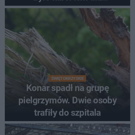
mieszkańców Łodzi
ŚWIĘTOKRZYSKIE
Konar spadł na grupę
pielgrzymów. Dwie osoby
trafiły do szpitala