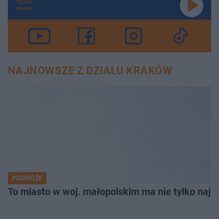
TERAZ
GRAMY
NAJNOWSZE Z DZIAŁU KRAKÓW
PODRÓŻE
To miasto w woj. małopolskim ma nie tylko naj