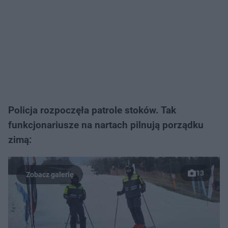
Policja rozpoczęła patrole stoków. Tak
funkcjonariusze na nartach pilnują porządku
zimą:
13