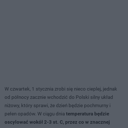
W czwartek, 1 stycznia zrobi się nieco cieplej, jednak
od północy zacznie wchodzić do Polski silny układ
niżowy, który sprawi, że dzień będzie pochmurny i
pełen opadów. W ciągu dnia
temperatura będzie
oscylować wokół 2-3 st. C, przez co w znacznej