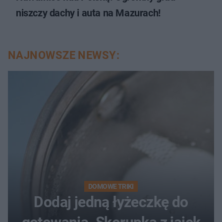
niszczy dachy i auta na Mazurach!
NAJNOWSZE NEWSY:
DOMOWE TRIKI
Dodaj jedną łyżeczkę do