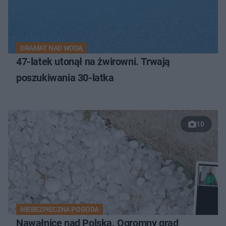
DRAMAT NAD WODĄ
47-latek utonął na żwirowni. Trwają
poszukiwania 30-latka
10
NIEBEZPIECZNA POGODA
Nawałnice nad Polską. Ogromny grad