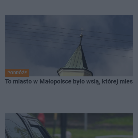
PODRÓŻE
To miasto w Małopolsce było wsią, której mieszk