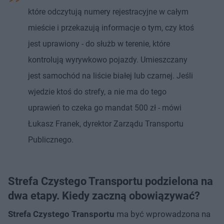
które odczytują numery rejestracyjne w całym
mieście i przekazują informacje o tym, czy ktoś
jest uprawiony - do służb w terenie, które
kontrolują wyrywkowo pojazdy. Umieszczany
jest samochód na liście białej lub czarnej. Jeśli
wjedzie ktoś do strefy, a nie ma do tego
uprawień to czeka go mandat 500 zł - mówi
Łukasz Franek, dyrektor Zarządu Transportu
Publicznego.
Strefa Czystego Transportu podzielona na
dwa etapy. Kiedy zaczną obowiązywać?
Strefa Czystego Transportu
ma być wprowadzona na