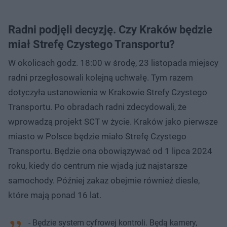
Radni podjęli decyzję. Czy Kraków będzie
miał Strefę Czystego Transportu?
W okolicach godz. 18:00 w środę, 23 listopada miejscy
radni przegłosowali kolejną uchwałę. Tym razem
dotyczyła ustanowienia w Krakowie Strefy Czystego
Transportu. Po obradach radni zdecydowali, że
wprowadzą projekt SCT w życie. Kraków jako pierwsze
miasto w Polsce będzie miało Strefę Czystego
Transportu. Będzie ona obowiązywać od 1 lipca 2024
roku, kiedy do centrum nie wjadą już najstarsze
samochody. Później zakaz obejmie również diesle,
które mają ponad 16 lat.
- Będzie system cyfrowej kontroli. Będą kamery,