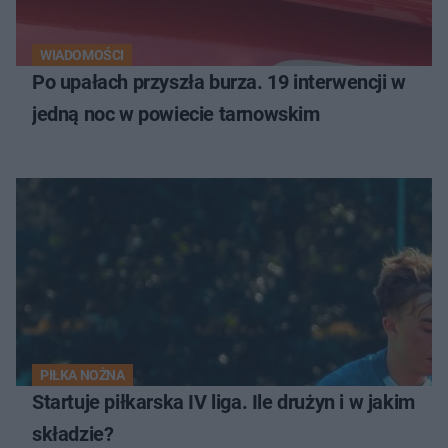
WIADOMOŚCI
Po upałach przyszła burza. 19 interwencji w
jedną noc w powiecie tarnowskim
PIŁKA NOŻNA
Startuje piłkarska IV liga. Ile drużyn i w jakim
składzie?