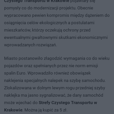
Czystego Transportu w Krakowie
pojawiały się
pomysły co do modernizacji projektu. Obecnie
wypracowano pewien kompromis między dążeniem do
osiągnięcia celów ekologicznych a postulatami
mieszkańców, którzy oczekują ochrony przed
ewentualnymi gwałtownymi skutkami ekonomicznymi
wprowadzanych rozwiązań.
Miasto postanowiło złagodzić wymagania co do wieku
pojazdów oraz spełnianych przez nie norm emisji
spalin Euro. Wprowadziło również obowiązek
naklejenia specjalnych nalepek na szybę samochodu.
Zlokalizowana w dolnym lewym rogu przedniej szyby
naklejka ma jasno sygnalizować, że dany samochód
może wjechać do
Strefy Czystego Transportu w
Krakowie
. Można ją kupić za 5 zł.