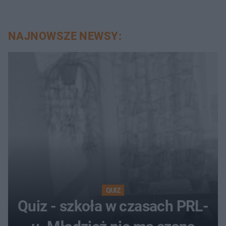
NAJNOWSZE NEWSY:
QUIZ
Quiz - szkoła w czasach PRL-