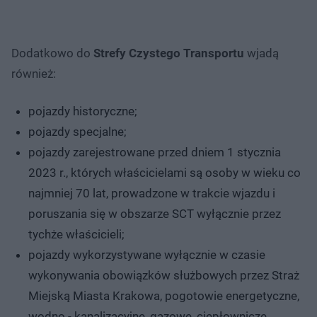
Dodatkowo do
Strefy Czystego Transportu
wjadą
również:
pojazdy historyczne;
pojazdy specjalne;
pojazdy zarejestrowane przed dniem 1 stycznia
2023 r., których właścicielami są osoby w wieku co
najmniej 70 lat, prowadzone w trakcie wjazdu i
poruszania się w obszarze SCT wyłącznie przez
tychże właścicieli;
pojazdy wykorzystywane wyłącznie w czasie
wykonywania obowiązków służbowych przez Straż
Miejską Miasta Krakowa, pogotowie energetyczne,
wodno - kanalizacyjne, gazowe, ciepłownicze,