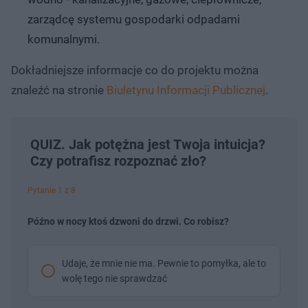
zarządcę systemu gospodarki odpadami
komunalnymi.
Dokładniejsze informacje co do projektu można
znaleźć na stronie
Biuletynu Informacji Publicznej
.
QUIZ. Jak potężna jest Twoja intuicja?
Czy potrafisz rozpoznać zło?
Pytanie 1 z 8
Późno w nocy ktoś dzwoni do drzwi. Co robisz?
Udaje, że mnie nie ma. Pewnie to pomyłka, ale to
wolę tego nie sprawdzać