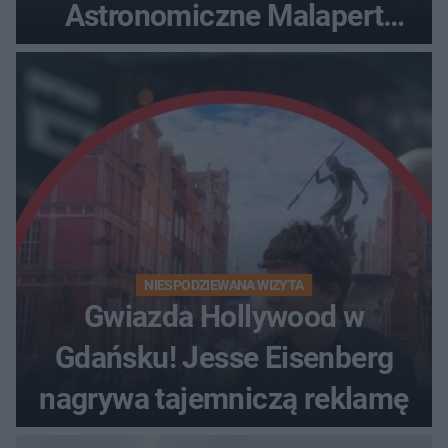
Astronomiczne Malapert
zaprasza na wspólne
obserwacje
NIESPODZIEWANA WIZYTA
Gwiazda Hollywood w
Gdańsku! Jesse Eisenberg
nagrywa tajemniczą reklamę