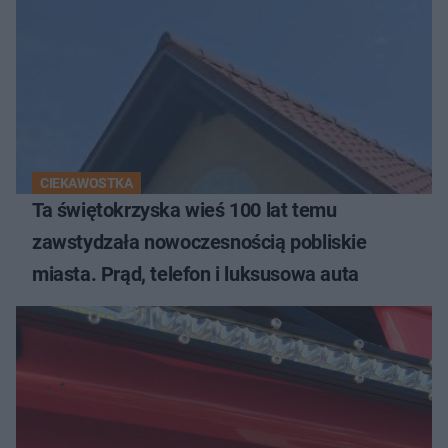
CIEKAWOSTKA
Ta świętokrzyska wieś 100 lat temu
zawstydzała nowoczesnością pobliskie
miasta. Prąd, telefon i luksusowa auta