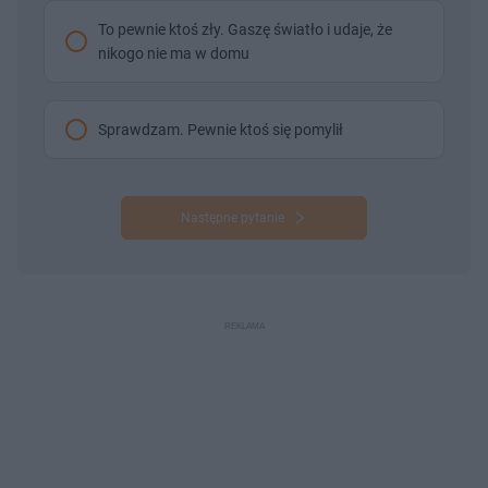
To pewnie ktoś zły. Gaszę światło i udaje, że
nikogo nie ma w domu
Sprawdzam. Pewnie ktoś się pomylił
Następne pytanie