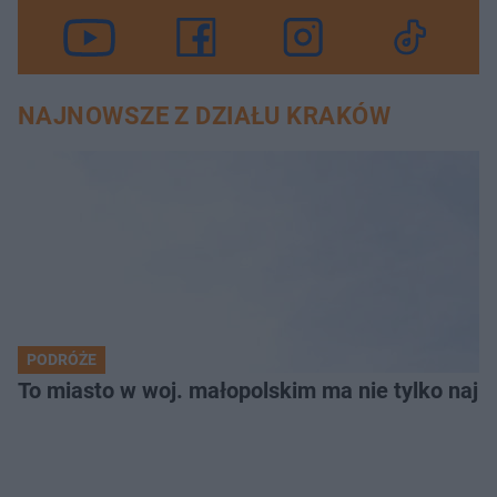
NAJNOWSZE Z DZIAŁU KRAKÓW
PODRÓŻE
To miasto w woj. małopolskim ma nie tylko naj