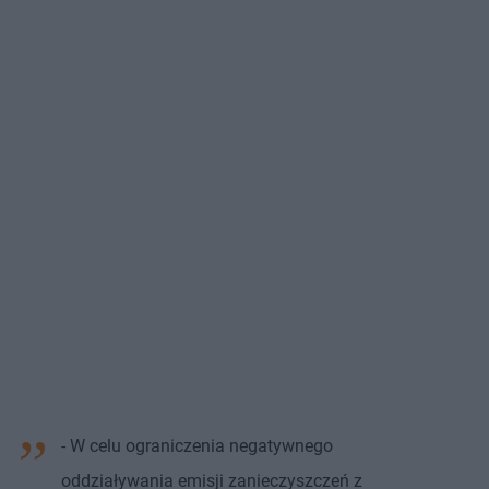
- W celu ograniczenia negatywnego
oddziaływania emisji zanieczyszczeń z