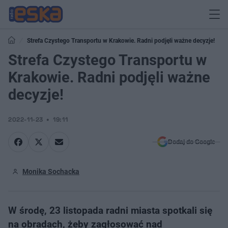
Strefa Czystego Transportu w Krakowie. Radni podjęli ważne decyzje!
Strefa Czystego Transportu w
Krakowie. Radni podjęli ważne
decyzje!
2022-11-23
19:11
Dodaj do Google
Monika Sochacka
W środę, 23 listopada radni miasta spotkali się
na obradach, żeby zagłosować nad