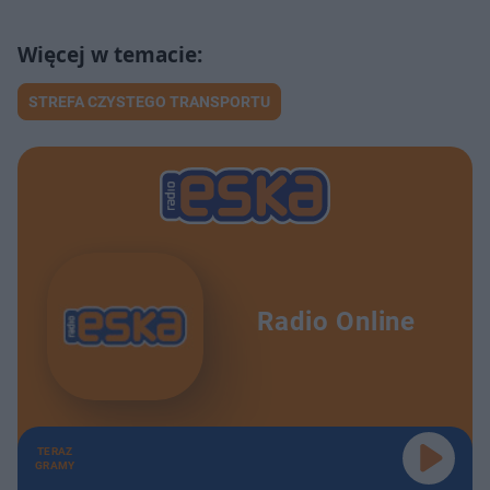
STREFA CZYSTEGO TRANSPORTU
Radio Online
TERAZ
GRAMY