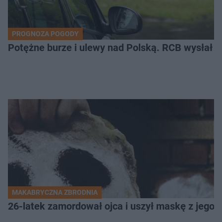
PROGNOZA POGODY
Potężne burze i ulewy nad Polską. RCB wysłał 
MAKABRYCZNA ZBRODNIA
26-latek zamordował ojca i uszył maskę z jego 