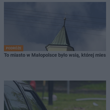
PODRÓŻE
To miasto w Małopolsce było wsią, której mieszk