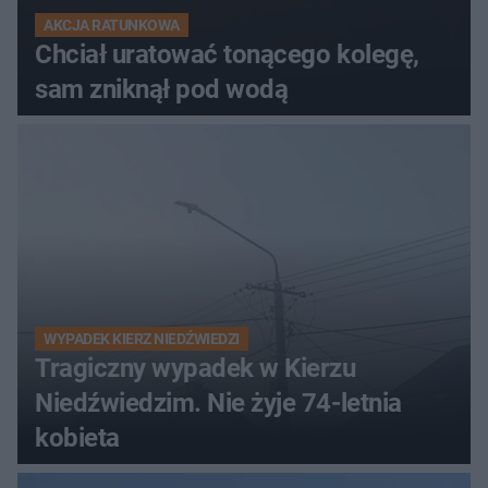
AKCJA RATUNKOWA
Chciał uratować tonącego kolegę,
sam zniknął pod wodą
WYPADEK KIERZ NIEDŹWIEDZI
Tragiczny wypadek w Kierzu
Niedźwiedzim. Nie żyje 74-letnia
kobieta