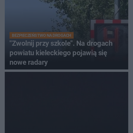
BEZPIECZEŃSTWO NA DROGACH
"Zwolnij przy szkole". Na drogach
powiatu kieleckiego pojawią się
nowe radary