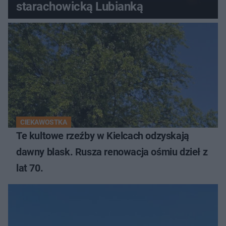
starachowicką Lubianką
CIEKAWOSTKA
Te kultowe rzeźby w Kielcach odzyskają
dawny blask. Rusza renowacja ośmiu dzieł z
lat 70.