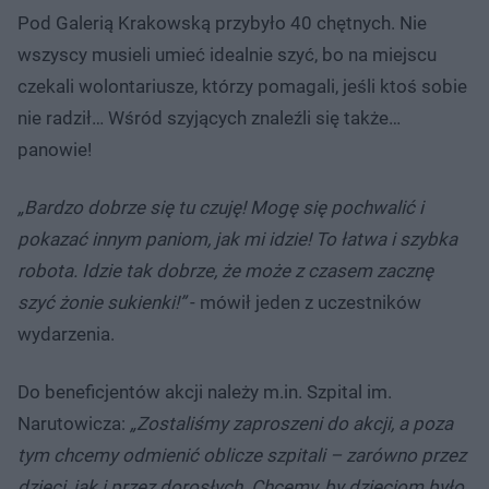
Pod Galerią Krakowską przybyło 40 chętnych. Nie
wszyscy musieli umieć idealnie szyć, bo na miejscu
czekali wolontariusze, którzy pomagali, jeśli ktoś sobie
nie radził… Wśród szyjących znaleźli się także…
panowie!
„Bardzo dobrze się tu czuję! Mogę się pochwalić i
pokazać innym paniom, jak mi idzie! To łatwa i szybka
robota. Idzie tak dobrze, że może z czasem zacznę
szyć żonie sukienki!”
- mówił jeden z uczestników
wydarzenia.
Do beneficjentów akcji należy m.in. Szpital im.
Narutowicza:
„Zostaliśmy zaproszeni do akcji, a poza
tym chcemy odmienić oblicze szpitali – zarówno przez
dzieci, jak i przez dorosłych. Chcemy, by dzieciom było