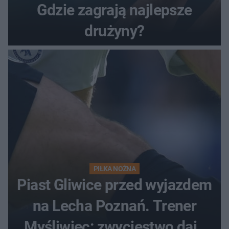
Gdzie zagrają najlepsze
drużyny?
PIŁKA NOŻNA
Piast Gliwice przed wyjazdem
na Lecha Poznań. Trener
Myśliwiec: zwycięstwo daje