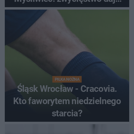
satysfakcję
PIŁKA NOŻNA
Śląsk Wrocław - Cracovia.
Kto faworytem niedzielnego
starcia?