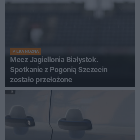
PIŁKA NOŻNA
Mecz Jagiellonia Białystok.
Spotkanie z Pogonią Szczecin
zostało przełożone