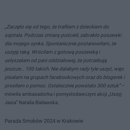
„Zaczęło się od tego, że trafiłam z dzieckiem do
szpitala. Podczas zmiany pościeli, zabrakło poszewki
dla mojego synka. Spontanicznie postanowiłam, że
uszyję taką. Wróciłam z gotową poszewką i
usłyszałam od pani oddziałowej, że potrzebują
jeszcze… 100 takich. Nie dałabym rady tyle uszyć, więc
pisałam na grupach facebookowych oraz do blogerek i
prosiłam o pomoc. Ostatecznie powstało 300 sztuk”
–
mówiła ambasadorka i pomysłodawczyni akcji „Uszyj
Jasia” Natalia Bielawska.
Parada Smoków 2024 w Krakowie