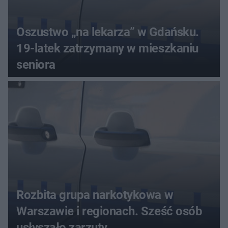
Oszustwo „na lekarza” w Gdańsku.
19-latek zatrzymany w mieszkaniu
seniora
Rozbita grupa narkotykowa w
Warszawie i regionach. Sześć osób
usłyszało zarzuty