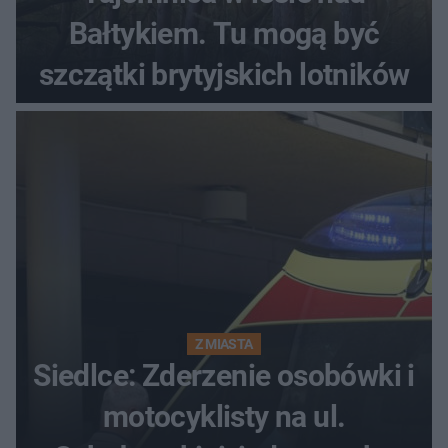
Bałtykiem. Tu mogą być
szczątki brytyjskich lotników
Z MIASTA
Siedlce: Zderzenie osobówki i
motocyklisty na ul.