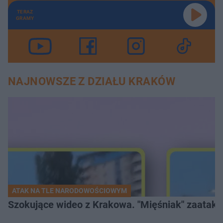
TERAZ
GRAMY
NAJNOWSZE Z DZIAŁU KRAKÓW
ATAK NA TLE NARODOWOŚCIOWYM
Szokujące wideo z Krakowa. "Mięśniak" zaatako