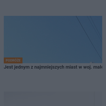
PODRÓŻE
Jest jednym z najmniejszych miast w woj. małop