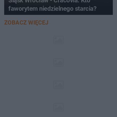
Śląsk Wrocław - Cracovia. Kto
faworytem niedzielnego starcia?
ZOBACZ WIĘCEJ