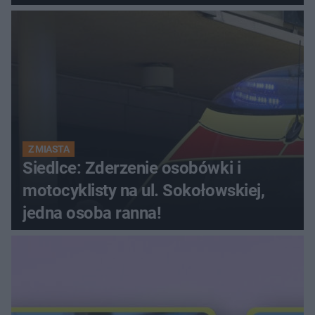
Z MIASTA
Siedlce: Zderzenie osobówki i
motocyklisty na ul. Sokołowskiej,
jedna osoba ranna!