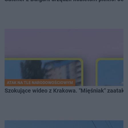
ATAK NA TLE NARODOWOŚCIOWYM
Szokujące wideo z Krakowa. "Mięśniak" zaatako