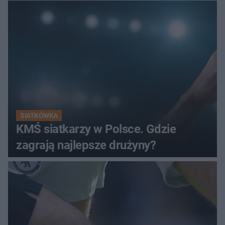
SIATKÓWKA
KMŚ siatkarzy w Polsce. Gdzie
zagrają najlepsze drużyny?