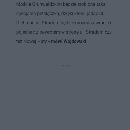
Moście Grunwaldzkim będzie zrobiona taka
specjalna przełączka, dzięki której jadąc ul.
Dietla od ul. Stradom będzie można zawrócić i
pojechać z powrotem w stronę ul. Stradom czy
też Nowej Huty
- mówi Wojdowski