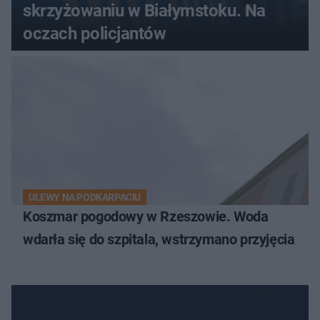
skrzyżowaniu w Białymstoku. Na
oczach policjantów
ULEWY NA PODKARPACIU
Koszmar pogodowy w Rzeszowie. Woda
wdarła się do szpitala, wstrzymano przyjęcia