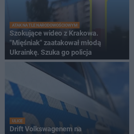
ATAK NA TLE NARODOWOŚCIOWYM
Szokujące wideo z Krakowa.
"Mięśniak" zaatakował młodą
Ukrainkę. Szuka go policja
ULICE
Drift Volkswagenem na