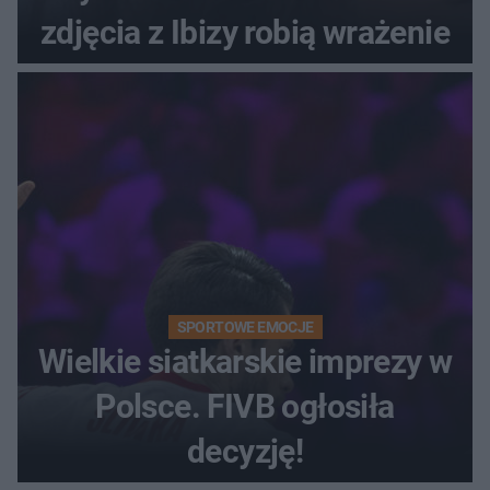
zdjęcia z Ibizy robią wrażenie
SPORTOWE EMOCJE
Wielkie siatkarskie imprezy w
Polsce. FIVB ogłosiła
decyzję!