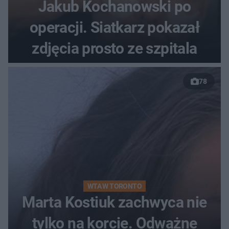
Jakub Kochanowski po
operacji. Siatkarz pokazał
zdjęcia prosto ze szpitala
78
WTA W TORONTO
Marta Kostiuk zachwyca nie
tylko na korcie. Odważne