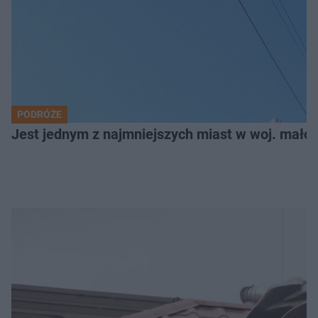
PODRÓŻE
Jest jednym z najmniejszych miast w woj. małop