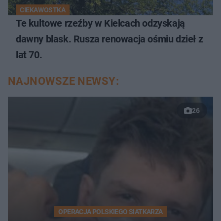
CIEKAWOSTKA
Te kultowe rzeźby w Kielcach odzyskają
dawny blask. Rusza renowacja ośmiu dzieł z
lat 70.
NAJNOWSZE NEWSY:
26
OPERACJA POLSKIEGO SIATKARZA