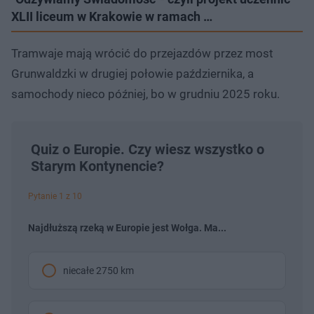
XLII liceum w Krakowie w ramach …
Tramwaje mają wrócić do przejazdów przez most
Grunwaldzki w drugiej połowie października, a
samochody nieco później, bo w grudniu 2025 roku.
Quiz o Europie. Czy wiesz wszystko o
Starym Kontynencie?
Pytanie 1 z 10
Najdłuższą rzeką w Europie jest Wołga. Ma...
niecałe 2750 km