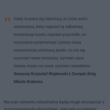
Kiedy te prace się zakończą, to znów wróci
wykonawca, który naprawi tą żelbetową
konstrukcję mostu, naprawi przyczółki, no
oczywiście wyremontuje i położy nową
nawierzchnię asfaltową jezdni, no ma się
rozumieć nowe torowisko, wymieni stare
bariery mostu na nowe, wymieni oświetlenie
-
tłumaczy Krzysztof Wojdowski z Zarządu Dróg
Miasta Krakowa.
Na czas remontu mieszkańcy będą mogli skorzystać z
przygotowanych udogodnień, zalecane są również