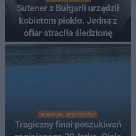
Sutener z Bułgarii urządził
kobietom piekło. Jedna z
ofiar straciła śledzionę
DRAMAT NA LUBELSZCZYŹNIE
Tragiczny finał poszukiwań