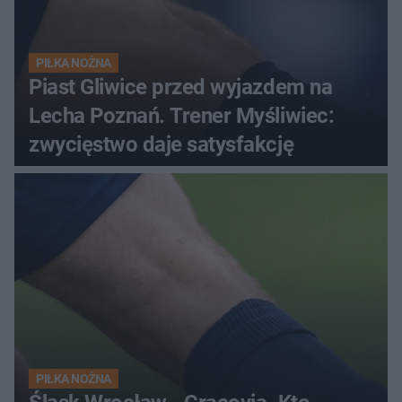
PIŁKA NOŻNA
Piast Gliwice przed wyjazdem na
Lecha Poznań. Trener Myśliwiec:
zwycięstwo daje satysfakcję
PIŁKA NOŻNA