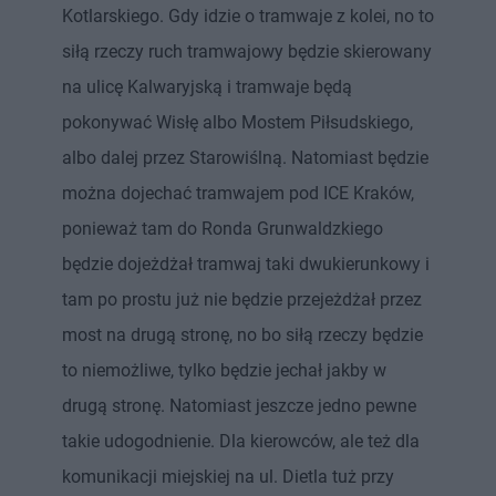
Kotlarskiego. Gdy idzie o tramwaje z kolei, no to
siłą rzeczy ruch tramwajowy będzie skierowany
na ulicę Kalwaryjską i tramwaje będą
pokonywać Wisłę albo Mostem Piłsudskiego,
albo dalej przez Starowiślną. Natomiast będzie
można dojechać tramwajem pod ICE Kraków,
ponieważ tam do Ronda Grunwaldzkiego
będzie dojeżdżał tramwaj taki dwukierunkowy i
tam po prostu już nie będzie przejeżdżał przez
most na drugą stronę, no bo siłą rzeczy będzie
to niemożliwe, tylko będzie jechał jakby w
drugą stronę. Natomiast jeszcze jedno pewne
takie udogodnienie. Dla kierowców, ale też dla
komunikacji miejskiej na ul. Dietla tuż przy