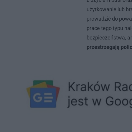
użytkowanie lub b
prowadzić do poważ
prace tego typu n
bezpieczeństwa, a 
przestrzegają poli