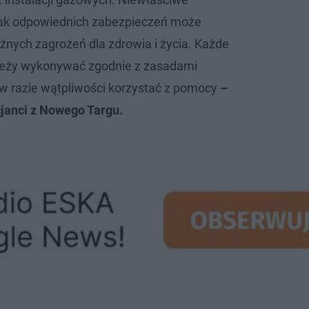
rak odpowiednich zabezpieczeń może
nych zagrożeń dla zdrowia i życia. Każde
ależy wykonywać zgodnie z zasadami
w razie wątpliwości korzystać z pomocy
–
cjanci z Nowego Targu.