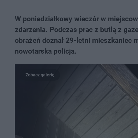
W poniedziałkowy wieczór w miejscow
zdarzenia. Podczas prac z butlą z gaz
obrażeń doznał 29-letni mieszkaniec 
nowotarska policja.