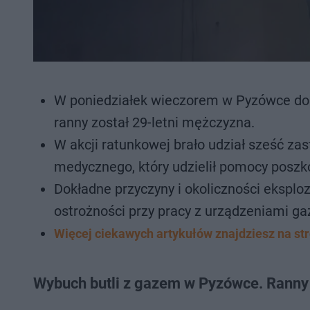
W poniedziałek wieczorem w Pyzówce dos
ranny został 29-letni mężczyzna.
W akcji ratunkowej brało udział sześć za
medycznego, który udzielił pomocy pos
Dokładne przyczyny i okoliczności eksploz
ostrożności przy pracy z urządzeniami g
Więcej ciekawych artykułów znajdziesz na st
Wybuch butli z gazem w Pyzówce. Ranny