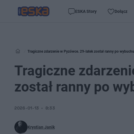
ESKA Story
Dołącz
Tragiczne zdarzenie w Pyzówce. 29-latek został ranny po wybuchu
Tragiczne zdarzeni
został ranny po wy
2026-01-13
8:33
Krystian Janik