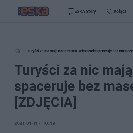
ESKA Story
Dołącz
Turyści za nic mają obostrzenia. Większość spaceruje bez masecze
Turyści za nic maj
spaceruje bez mase
[ZDJĘCIA]
2021-01-11
10:49