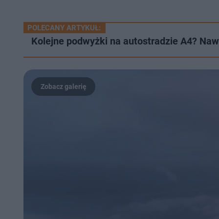
POLECANY ARTYKUŁ:
Kolejne podwyżki na autostradzie A4? Nawe