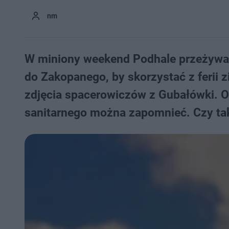
nm
W miniony weekend Podhale przeżywało
do Zakopanego, by skorzystać z ferii z
zdjęcia spacerowiczów z Gubałówki. O
sanitarnego można zapomnieć. Czy t