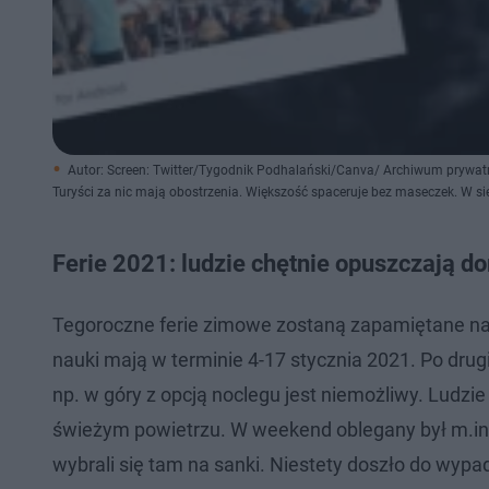
Autor: Screen: Twitter/Tygodnik Podhalański/Canva/ Archiwum prywat
Turyści za nic mają obostrzenia. Większość spaceruje bez maseczek. W si
Ferie 2021: ludzie chętnie opuszczają d
Tegoroczne ferie zimowe zostaną zapamiętane na
nauki mają w terminie 4-17 stycznia 2021. Po drugi
np. w góry z opcją noclegu jest niemożliwy. Ludzi
świeżym powietrzu. W weekend oblegany był m.in. 
wybrali się tam na sanki. Niestety doszło do wypad