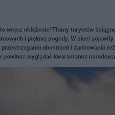
 wręcz oblężenie! Tłumy turystów ściągnę
imowych i pięknej pogody. W sieci pojawiły 
 przestrzeganiu obostrzeń i zachowaniu re
ak powinna wyglądać kwarantanna narodowa