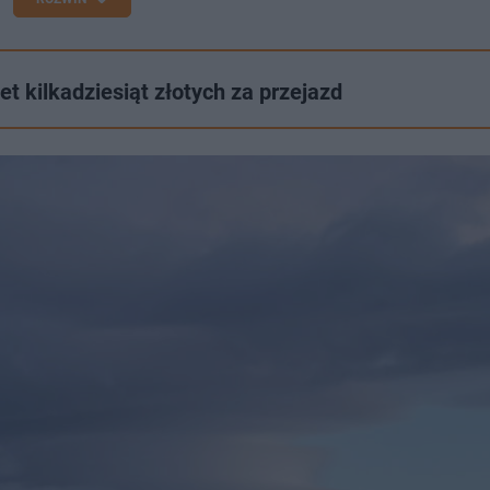
t kilkadziesiąt złotych za przejazd