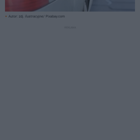
Autor: zdj. ilustracyjne/ Pixabay.com