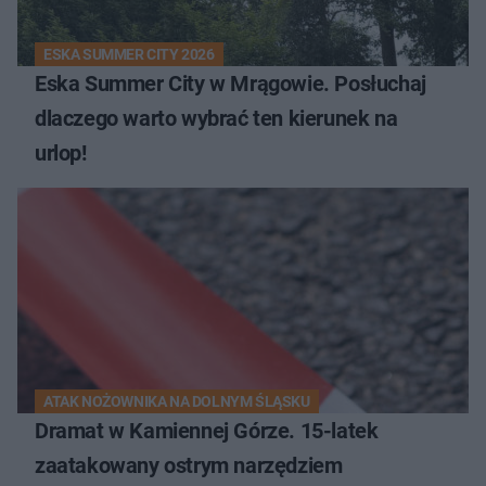
ESKA SUMMER CITY 2026
Eska Summer City w Mrągowie. Posłuchaj
dlaczego warto wybrać ten kierunek na
urlop!
ATAK NOŻOWNIKA NA DOLNYM ŚLĄSKU
Dramat w Kamiennej Górze. 15-latek
zaatakowany ostrym narzędziem