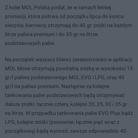
Z kolei MOL Polska podał, że w ramach letniej
promocji, która potrwa od początku lipca do końca
sierpnia, kierowcy otrzymają do 40 gr zniżki na każdym
litrze paliwa premium i do 35 gr na litrze
podstawowych paliw.
Na początek wszyscy klienci zarejestrowani w aplikacji
MOL Move otrzymują powitalną zniżkę w wysokości 15
gr/l paliwa podstawowego MOL EVO i LPG, oraz 40
gr/l na paliwo premium. Następnie za kolejne
tankowania paliw podstawowych będą otrzymywać
dalsze zniżki: łącznie cztery, kolejno 20, 25, 30 i 35 gr
na litrze. W przypadku tankowania paliw EVO Plus bądź
LPG, kolejne zniżki (ponownie, łącznie pięć wraz z
początkową) będą wynosić zawsze odpowiednio 40