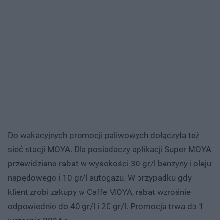
Do wakacyjnych promocji paliwowych dołączyła też
sieć stacji MOYA. Dla posiadaczy aplikacji Super MOYA
przewidziano rabat w wysokości 30 gr/l benzyny i oleju
napędowego i 10 gr/l autogazu. W przypadku gdy
klient zrobi zakupy w Caffe MOYA, rabat wzrośnie
odpowiednio do 40 gr/l i 20 gr/l. Promocja trwa do 1