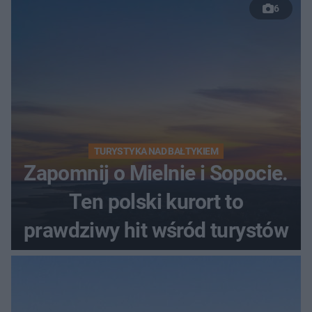
6
TURYSTYKA NAD BAŁTYKIEM
Zapomnij o Mielnie i Sopocie.
Ten polski kurort to
prawdziwy hit wśród turystów