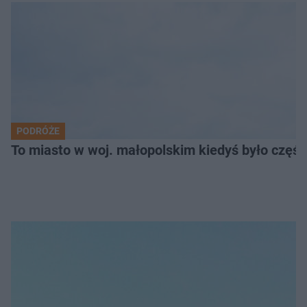
PODRÓŻE
To miasto w woj. małopolskim kiedyś było części