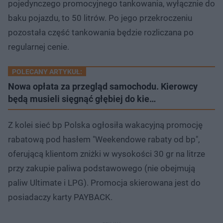
pojedynczego promocyjnego tankowania, wyłącznie do
baku pojazdu, to 50 litrów. Po jego przekroczeniu
pozostała część tankowania będzie rozliczana po
regularnej cenie.
POLECANY ARTYKUŁ:
Nowa opłata za przegląd samochodu. Kierowcy
będą musieli sięgnąć głębiej do kie…
Z kolei sieć bp Polska ogłosiła wakacyjną promocję
rabatową pod hasłem "Weekendowe rabaty od bp",
oferującą klientom zniżki w wysokości 30 gr na litrze
przy zakupie paliwa podstawowego (nie obejmują
paliw Ultimate i LPG). Promocja skierowana jest do
posiadaczy karty PAYBACK.