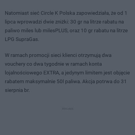
Natomiast sieć Circle K Polska zapowiedziała, że od 1
lipca wprowadzi dwie zniżki: 30 gr na litrze rabatu na
paliwo miles lub milesPLUS, oraz 10 gr rabatu na litrze
LPG SupraGas.
W ramach promocji sieci klienci otrzymują dwa
vouchery co dwa tygodnie w ramach konta
lojalnościowego EXTRA, a jedynym limitem jest objęcie
rabatem maksymalnie 50l paliwa. Akcja potrwa do 31
sierpnia br.