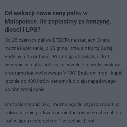
Od wakacji nowe ceny paliw w
Małopolsce. Ile zapłacimy za benzynę,
diesel i LPG?
Od 28 czerwca paliwa EFECTA na stacjach Orlenu
można kupić taniej o 35 gr na litrze, a z Kartą Dużej
Rodziny o 45 gr taniej. Promocja obowiązuje do 1
września w piątki, soboty i niedziele dla użytkowników
programu lojalnościowego VITAY. Będą oni mogli kupić
łącznie do 400 litrów benzyny lub oleju napędowego
po obniżonej cenie.
W czasie trwania akcji można będzie uzyskać rabat na
paliwa łącznie podczas ośmiu tankowań – czterech do
końca lipca i czterech do 1 września. Limit