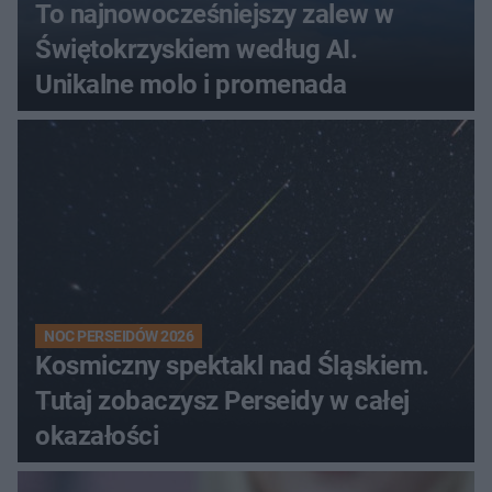
To najnowocześniejszy zalew w
Świętokrzyskiem według AI.
Unikalne molo i promenada
NOC PERSEIDÓW 2026
Kosmiczny spektakl nad Śląskiem.
Tutaj zobaczysz Perseidy w całej
okazałości