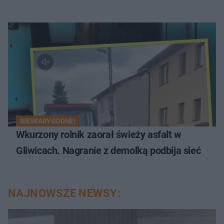
NIEWIARYGODNE!
Wkurzony rolnik zaorał świeży asfalt w
Gliwicach. Nagranie z demolką podbija sieć
NAJNOWSZE NEWSY: