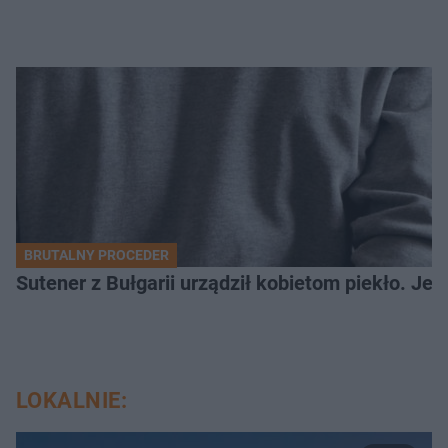
BRUTALNY PROCEDER
Sutener z Bułgarii urządził kobietom piekło. Jedn
LOKALNIE: