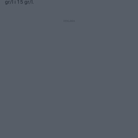
gr/l i 15 gr/l.