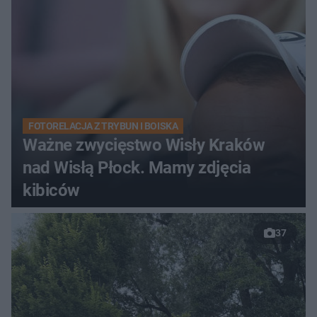
FOTORELACJA Z TRYBUN I BOISKA
Ważne zwycięstwo Wisły Kraków
nad Wisłą Płock. Mamy zdjęcia
kibiców
37