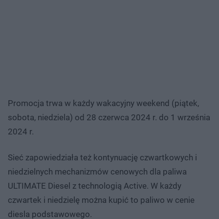
Promocja trwa w każdy wakacyjny weekend (piątek,
sobota, niedziela) od 28 czerwca 2024 r. do 1 września
2024 r.
Sieć zapowiedziała też kontynuację czwartkowych i
niedzielnych mechanizmów cenowych dla paliwa
ULTIMATE Diesel z technologią Active. W każdy
czwartek i niedzielę można kupić to paliwo w cenie
diesla podstawowego.