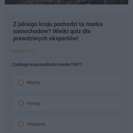
Z jakiego kraju pochodzi ta marka
samochodów? Wielki quiz dla
prawdziwych ekspertów!
Pytanie 1 z 10
Z jakiego kraju pochodzi marka FIAT?
Włochy
Francja
Hiszpania