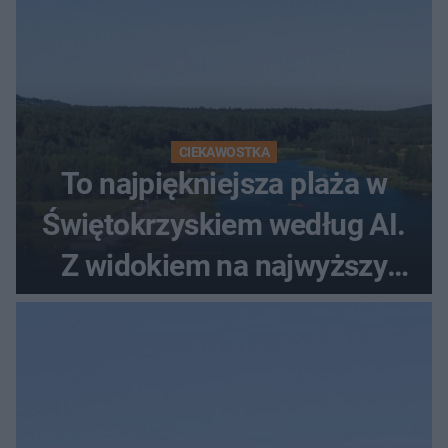
CIEKAWOSTKA
To najpiękniejsza plaża w
Świętokrzyskiem według AI.
Z widokiem na najwyższy
szczyt Gór Świętokrzyskich