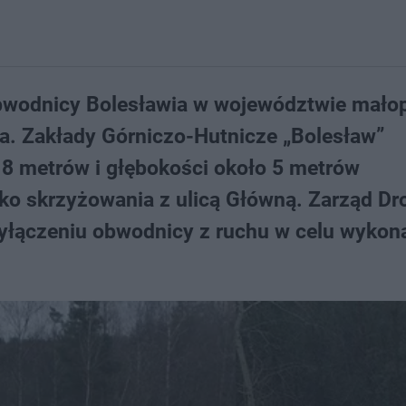
obwodnicy Bolesławia w województwie mało
ia. Zakłady Górniczo-Hutnicze „Bolesław”
o 8 metrów i głębokości około 5 metrów
leko skrzyżowania z ulicą Główną. Zarząd D
yłączeniu obwodnicy z ruchu w celu wykon