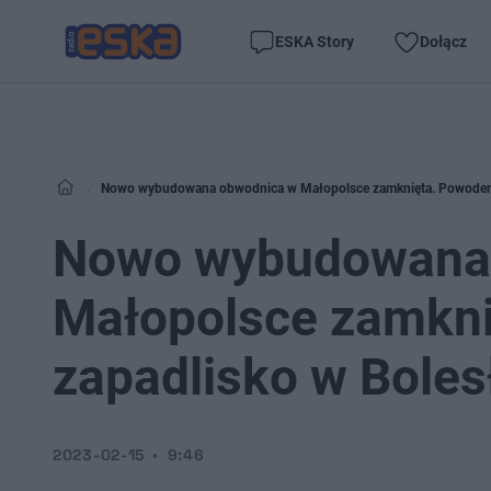
ESKA Story
Dołącz
Nowo wybudowana obwodnica w Małopolsce zamknięta. Powodem 
Nowo wybudowana
Małopolsce zamkn
zapadlisko w Boles
2023-02-15
9:46