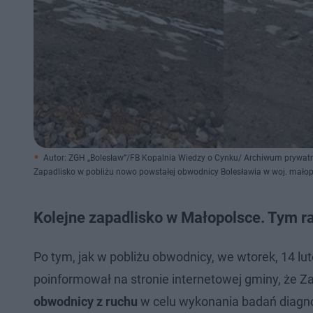
Autor: ZGH „Bolesław”/FB Kopalnia Wiedzy o Cynku/ Archiwum prywat
Zapadlisko w pobliżu nowo powstałej obwodnicy Bolesławia w woj. mało
Kolejne zapadlisko w Małopolsce. Tym r
Po tym, jak w pobliżu obwodnicy, we wtorek, 14 lu
poinformował na stronie internetowej gminy, że 
obwodnicy z ruchu
w celu wykonania badań diagno