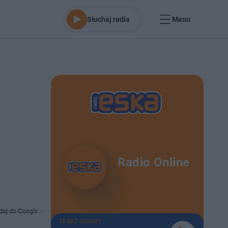
Słuchaj radia
Menu
Radio Online
daj do Google
TERAZ GRAMY