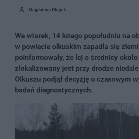
Magdalena Olejnik
We wtorek, 14 lutego popołudniu na 
w powiecie olkuskim zapadła się ziem
poinformowały, że lej o średnicy okoł
zlokalizowany jest przy drodze nieda
Olkuszu podjął decyzję o czasowym w
badań diagnostycznych.