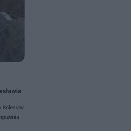
esławia
ny Bolesław
łączeniu