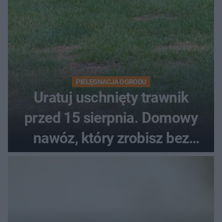
PIELĘGNACJA OGRODU
Uratuj uschnięty trawnik
przed 15 sierpnia. Domowy
nawóz, który zrobisz bez
wydawania pieniędzy