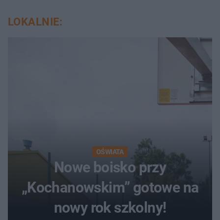
LOKALNIE:
OŚWIATA
Nowe boisko przy
„Kochanowskim” gotowe na
nowy rok szkolny!