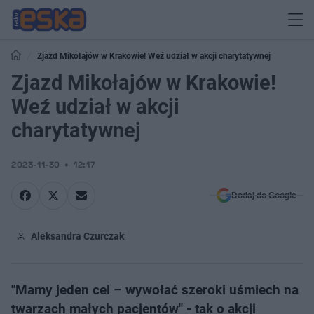
Zjazd Mikołajów w Krakowie! Weź udział w akcji charytatywnej
Zjazd Mikołajów w Krakowie!
Weź udział w akcji
charytatywnej
2023-11-30
12:17
Dodaj do Google
Aleksandra Czurczak
"Mamy jeden cel – wywołać szeroki uśmiech na
twarzach małych pacjentów" - tak o akcji