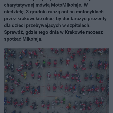
charytatywnej mówią MotoMikołaje. W
niedzielę, 3 grudnia ruszą oni na motocyklach
przez krakowskie ulice, by dostarczyć prezenty
dla dzieci przebywających w szpitalach.
Sprawdź, gdzie tego dnia w Krakowie możesz
spotkać Mikołaja.