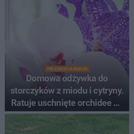
PIELĘGNACJA ROŚLIN
Domowa odżywka do
storczyków z miodu i cytryny.
Ratuje uschnięte orchidee po
upałach