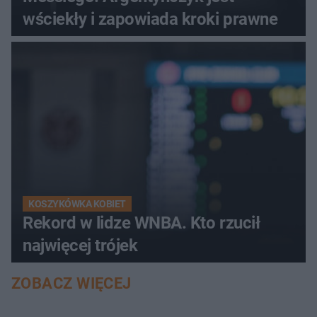
wściekły i zapowiada kroki prawne
KOSZYKÓWKA KOBIET
Rekord w lidze WNBA. Kto rzucił
najwięcej trójek
ZOBACZ WIĘCEJ