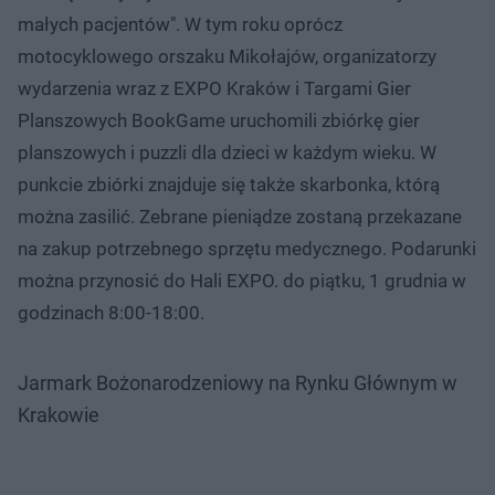
małych pacjentów". W tym roku oprócz
motocyklowego orszaku Mikołajów, organizatorzy
wydarzenia wraz z EXPO Kraków i Targami Gier
Planszowych BookGame uruchomili zbiórkę gier
planszowych i puzzli dla dzieci w każdym wieku. W
punkcie zbiórki znajduje się także skarbonka, którą
można zasilić. Zebrane pieniądze zostaną przekazane
na zakup potrzebnego sprzętu medycznego. Podarunki
można przynosić do Hali EXPO. do piątku, 1 grudnia w
godzinach 8:00-18:00.
Jarmark Bożonarodzeniowy na Rynku Głównym w
Krakowie