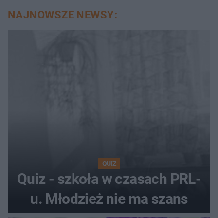
NAJNOWSZE NEWSY:
QUIZ
Quiz - szkoła w czasach PRL-
u. Młodzież nie ma szans