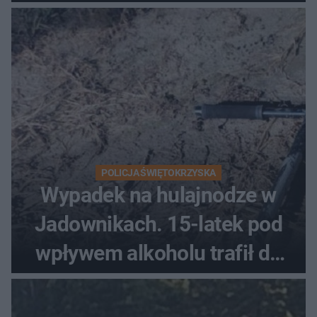
POLICJA ŚWIĘTOKRZYSKA
Wypadek na hulajnodze w
Jadownikach. 15-latek pod
wpływem alkoholu trafił do
szpitala