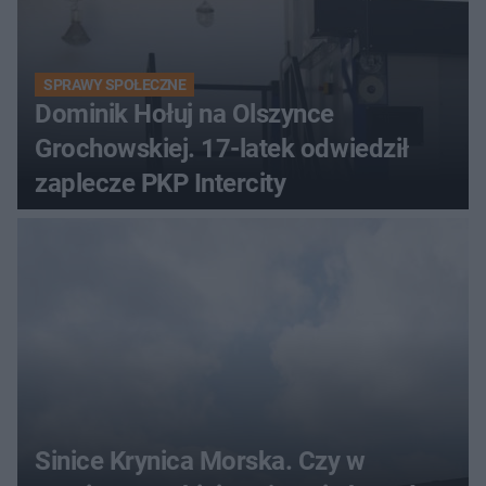
SPRAWY SPOŁECZNE
Dominik Hołuj na Olszynce
Grochowskiej. 17-latek odwiedził
zaplecze PKP Intercity
Sinice Krynica Morska. Czy w