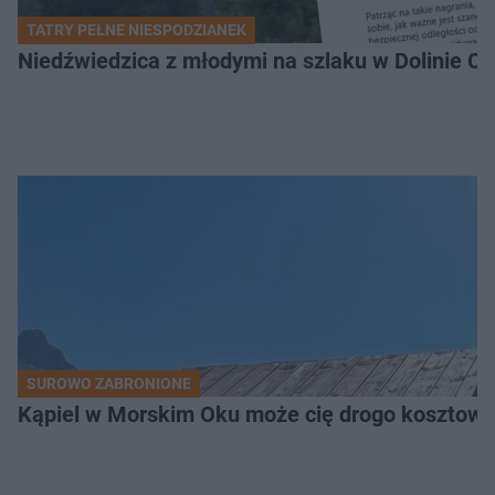
TATRY PEŁNE NIESPODZIANEK
Niedźwiedzica z młodymi na szlaku w Dolinie Ch
SUROWO ZABRONIONE
Kąpiel w Morskim Oku może cię drogo kosztowa