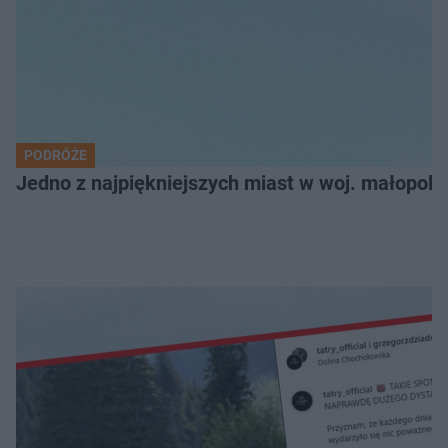
PODRÓŻE
Jedno z najpiękniejszych miast w woj. małopol