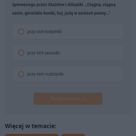
śpiewanego przez Skaldów i Alibabki. „Ciągną, ciągną
sanie, góralskie koniki, hej, jadą w saniach panny...”
przy nich kolędniki
przy nich janosiki
przy nich rozbójniki
Następne pytanie