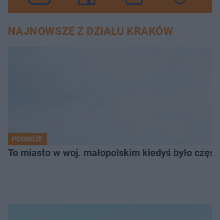
NAJNOWSZE Z DZIAŁU KRAKÓW
PODRÓŻE
To miasto w woj. małopolskim kiedyś było części