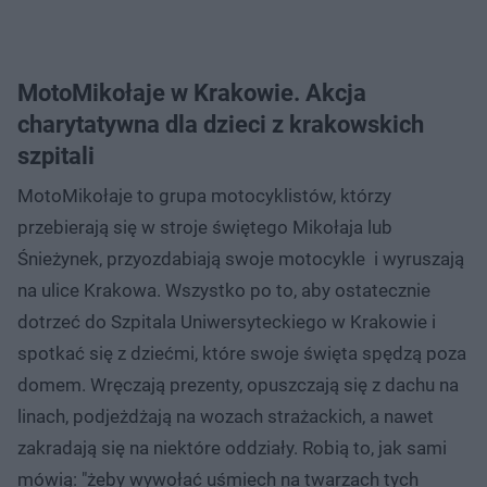
MotoMikołaje w Krakowie. Akcja
charytatywna dla dzieci z krakowskich
szpitali
MotoMikołaje to grupa motocyklistów, którzy
przebierają się w stroje świętego Mikołaja lub
Śnieżynek, przyozdabiają swoje motocykle i wyruszają
na ulice Krakowa. Wszystko po to, aby ostatecznie
dotrzeć do Szpitala Uniwersyteckiego w Krakowie i
spotkać się z dziećmi, które swoje święta spędzą poza
domem. Wręczają prezenty, opuszczają się z dachu na
linach, podjeżdżają na wozach strażackich, a nawet
zakradają się na niektóre oddziały. Robią to, jak sami
mówią: "żeby wywołać uśmiech na twarzach tych