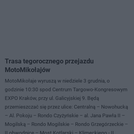
Trasa tegorocznego przejazdu
MotoMikołajów
MotoMikołaje wyruszą w niedziele 3 grudnia, o
godzinie 10:30 spod Centrum Targowo-Kongresowym
EXPO Kraków, przy ul. Galicyjskiej 9. Będą
przemieszczać się przez ulice: Centralną – Nowohucką
– Al. Pokoju – Rondo Czyżyńskie – al. Jana Pawła II –
Mogilską – Rondo Mogilskie – Rondo Grzegórzeckie –
II obwodnicę – Most Kotlarski – Klimeckiego - II