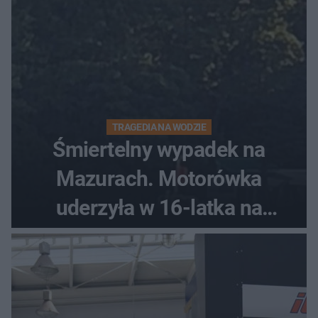
TRAGEDIA NA WODZIE
Śmiertelny wypadek na
Mazurach. Motorówka
uderzyła w 16-latka na
skuterze