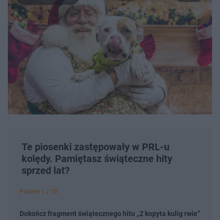
Te piosenki zastępowały w PRL-u
kolędy. Pamiętasz świąteczne hity
sprzed lat?
Pytanie 1 z 10
Dokończ fragment świątecznego hitu „Z kopyta kulig rwie”