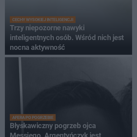
CECHY WYSOKIEJ INTELIGENCJI
Trzy niepozorne nawyki
inteligentnych osób. Wśród nich jest
nocna aktywność
AFERA PO POGRZEBIE
Błyskawiczny pogrzeb ojca
Messiego. Argentyńczyk jest