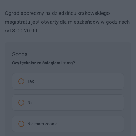
Ogród społeczny na dziedzińcu krakowskiego
magistratu jest otwarty dla mieszkańców w godzinach
od 8:00-20:00.
Sonda
Czy tęsknisz za śniegiem i zimą?
Tak
Nie
Nie mam zdania