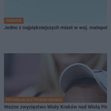
PODRÓŻE
Jedno z najpiękniejszych miast w woj. małopol
FOTORELACJA Z TRYBUN I BOISKA
Ważne zwycięstwo Wisły Kraków nad Wisłą Płoc