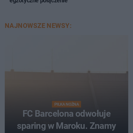
egzotyczne połączenie
NAJNOWSZE NEWSY:
PIŁKA NOŻNA
FC Barcelona odwołuje
sparing w Maroku. Znamy