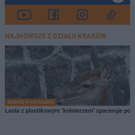
NAJNOWSZE Z DZIAŁU KRAKÓW
ZWIERZĘ W POTRZASKU
Łania z plastikowym "kołnierzem" spaceruje po s