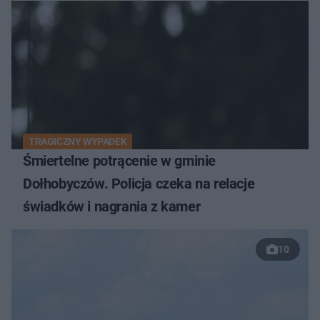
TRAGICZNY WYPADEK
Śmiertelne potrącenie w gminie
Dołhobyczów. Policja czeka na relacje
świadków i nagrania z kamer
10