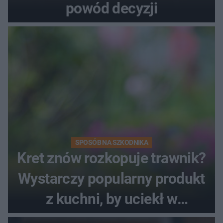
powód decyzji
SPOSÓB NA SZKODNIKA
Kret znów rozkopuje trawnik?
Wystarczy popularny produkt
z kuchni, by uciekł w
popłochu