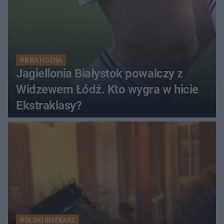
PIŁKA NOŻNA
Jagiellonia Białystok powalczy z
Widzewem Łódź. Kto wygra w hicie
Ekstraklasy?
POLSKI SIATKARZ