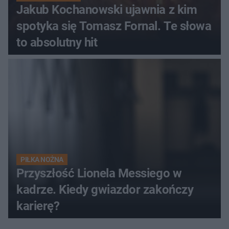
Jakub Kochanowski ujawnia z kim
spotyka się Tomasz Fornal. Te słowa
to absolutny hit
PIŁKA NOŻNA
Przyszłość Lionela Messiego w
kadrze. Kiedy gwiazdor zakończy
karierę?