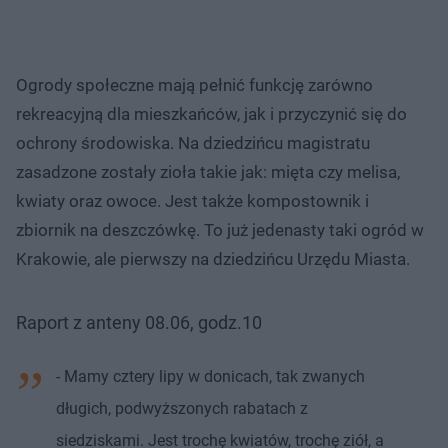
Ogrody społeczne mają pełnić funkcję zarówno
rekreacyjną dla mieszkańców, jak i przyczynić się do
ochrony środowiska. Na dziedzińcu magistratu
zasadzone zostały zioła takie jak: mięta czy melisa,
kwiaty oraz owoce. Jest także kompostownik i
zbiornik na deszczówkę. To już jedenasty taki ogród w
Krakowie, ale pierwszy na dziedzińcu Urzędu Miasta.
Raport z anteny 08.06, godz.10
- Mamy cztery lipy w donicach, tak zwanych
długich, podwyższonych rabatach z
siedziskami. Jest trochę kwiatów, trochę ziół, a