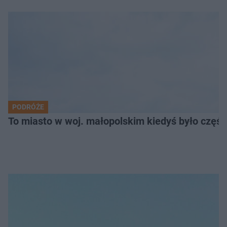
PODRÓŻE
To miasto w woj. małopolskim kiedyś było części