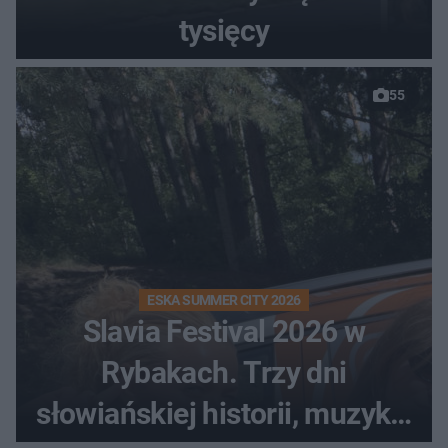
tysięcy
55
ESKA SUMMER CITY 2026
Slavia Festival 2026 w
Rybakach. Trzy dni
słowiańskiej historii, muzyki i