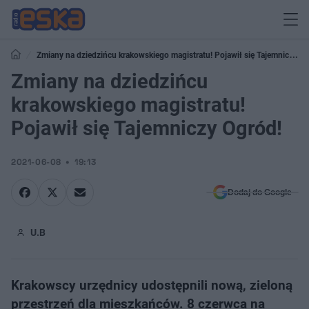
Zmiany na dziedzińcu krakowskiego magistratu! Pojawił się Tajemniczy
Ogród!
Zmiany na dziedzińcu
krakowskiego magistratu!
Pojawił się Tajemniczy Ogród!
2021-06-08
19:13
Dodaj do Google
U.B
Krakowscy urzędnicy udostępnili nową, zieloną
przestrzeń dla mieszkańców. 8 czerwca na