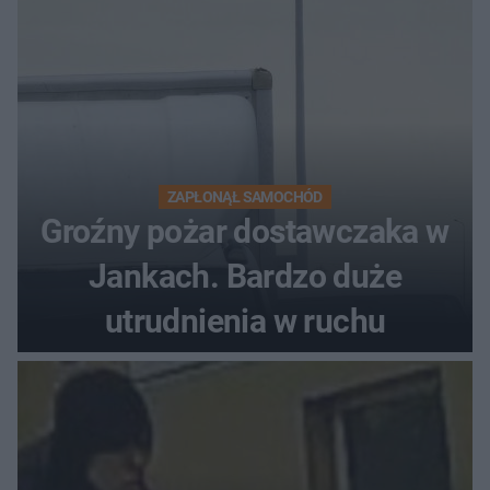
ZAPŁONĄŁ SAMOCHÓD
Groźny pożar dostawczaka w
Jankach. Bardzo duże
utrudnienia w ruchu