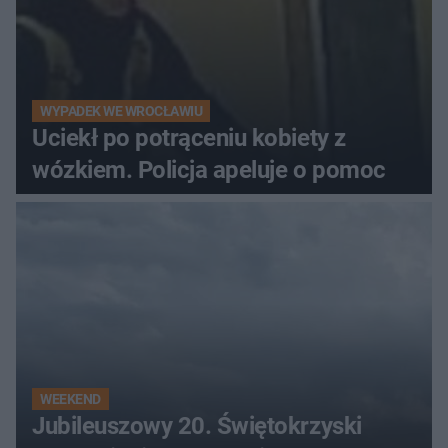
WYPADEK WE WROCŁAWIU
Uciekł po potrąceniu kobiety z
wózkiem. Policja apeluje o pomoc
WEEKEND
Jubileuszowy 20. Świętokrzyski