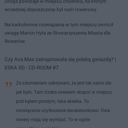
Droga powstaje w miejscu chodnika, na którym
wcześniej dopuszczony był ruch rowerowy.
Na karkołomne rozwiązania w tym miejscu zwrócił
uwagę Marcin Hyła ze Stowarzyszenia Miasta dla
Rowerów.
Czy Ava Max zainspirowała się polską gwiazdą? |
ESKA XD - CD-ROOM #7
Ze zdumieniem odkrywam, że jest tak samo źle
jak było. Tam trzeba rowerem skręcić w miejscu
pod kątem prostym, taka ekierka. To
rozwiązanie użytkowane dwukierunkowo. Dwa
rowery mają się wymijać. To w ogóle