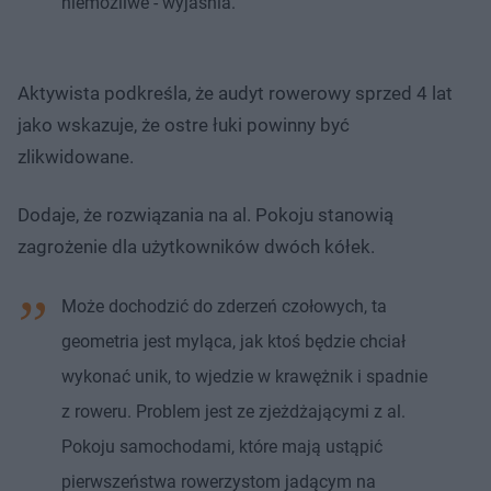
niemożliwe - wyjaśnia.
Aktywista podkreśla, że audyt rowerowy sprzed 4 lat
jako wskazuje, że ostre łuki powinny być
zlikwidowane.
Dodaje, że rozwiązania na al. Pokoju stanowią
zagrożenie dla użytkowników dwóch kółek.
Może dochodzić do zderzeń czołowych, ta
geometria jest myląca, jak ktoś będzie chciał
wykonać unik, to wjedzie w krawężnik i spadnie
z roweru. Problem jest ze zjeżdżającymi z al.
Pokoju samochodami, które mają ustąpić
pierwszeństwa rowerzystom jadącym na