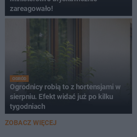
zareagowało!
OGRÓD
Ogrodnicy robią to z hortensjami w
sierpniu. Efekt widać już po kilku
tygodniach
ZOBACZ WIĘCEJ