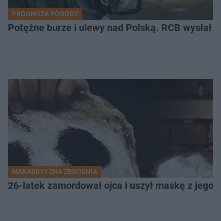
PROGNOZA POGODY
Potężne burze i ulewy nad Polską. RCB wysłał 
MAKABRYCZNA ZBRODNIA
26-latek zamordował ojca i uszył maskę z jego 