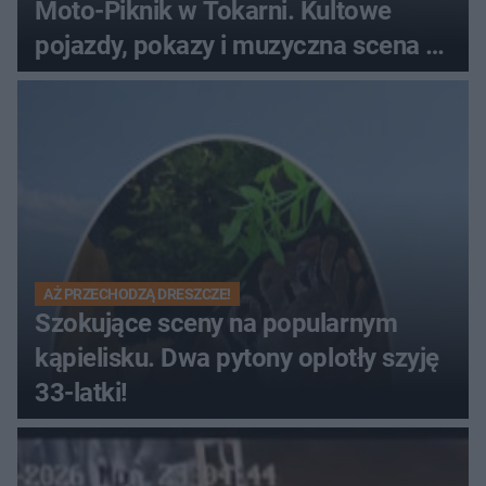
Moto-Piknik w Tokarni. Kultowe
pojazdy, pokazy i muzyczna scena w
Muzeum Wsi Kieleckiej
AŻ PRZECHODZĄ DRESZCZE!
Szokujące sceny na popularnym
kąpielisku. Dwa pytony oplotły szyję
33-latki!