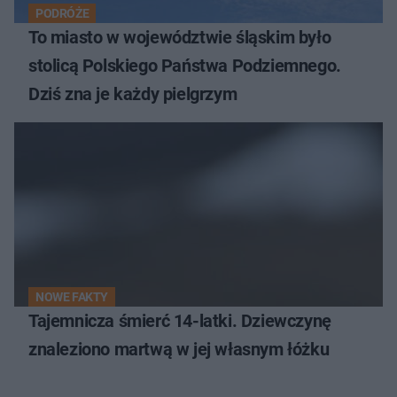
PODRÓŻE
To miasto w województwie śląskim było
stolicą Polskiego Państwa Podziemnego.
Dziś zna je każdy pielgrzym
NOWE FAKTY
Tajemnicza śmierć 14-latki. Dziewczynę
znaleziono martwą w jej własnym łóżku