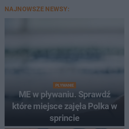
NAJNOWSZE NEWSY:
PŁYWANIE
ME w pływaniu. Sprawdź
które miejsce zajęła Polka w
sprincie