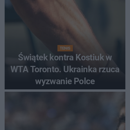
TENIS
Świątek kontra Kostiuk w
WTA Toronto. Ukrainka rzuca
wyzwanie Polce