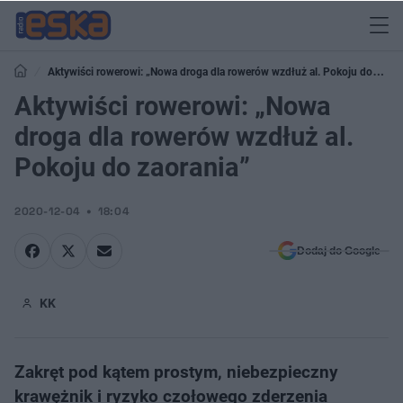
Aktywiści rowerowi: „Nowa droga dla rowerów wzdłuż al. Pokoju do
zaorania”
Aktywiści rowerowi: „Nowa
droga dla rowerów wzdłuż al.
Pokoju do zaorania”
2020-12-04
18:04
Dodaj do Google
KK
Zakręt pod kątem prostym, niebezpieczny
krawężnik i ryzyko czołowego zderzenia