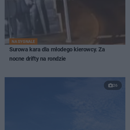
NA SYGNALE
Surowa kara dla młodego kierowcy. Za
nocne drifty na rondzie
26