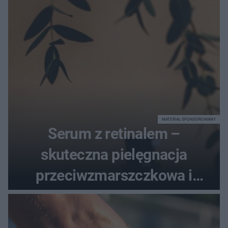
MATERIAŁ SPONSOROWANY
Serum z retinalem –
skuteczna pielęgnacja
przeciwzmarszczkowa i
regenerująca