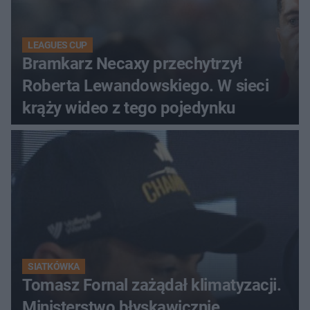
LEAGUES CUP
Bramkarz Necaxy przechytrzył
Roberta Lewandowskiego. W sieci
krąży wideo z tego pojedynku
SIATKÓWKA
Tomasz Fornal zażądał klimatyzacji.
Ministerstwo błyskawicznie