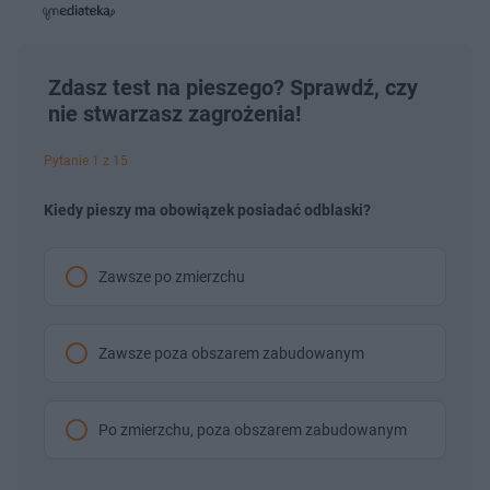
a
d
e
e
s
j
t
e
w
w
a
d
i
i
ł
:
ń
ń
y
c
4
1
1
z
.
0
0
Zdasz test na pieszego? Sprawdź, czy
a
s
4
s
s
Â
nie stwarzasz zagrożenia!
1
d
d
%
o
o
t
p
u
r
Pytanie 1 z 15
ł
z
u
o
d
Kiedy pieszy ma obowiązek posiadać odblaski?
u
Zawsze po zmierzchu
Zawsze poza obszarem zabudowanym
Po zmierzchu, poza obszarem zabudowanym