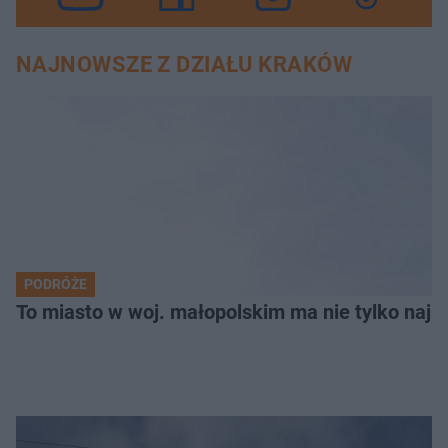
NAJNOWSZE Z DZIAŁU KRAKÓW
PODRÓŻE
To miasto w woj. małopolskim ma nie tylko naj