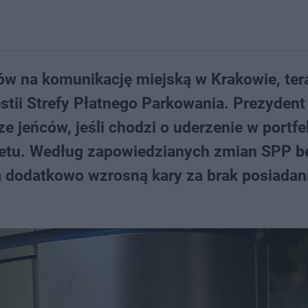
tów na komunikację miejską w Krakowie, ter
ii Strefy Płatnego Parkowania. Prezydent
e jeńców, jeśli chodzi o uderzenie w portfe
dżetu. Według zapowiedzianych zmian SPP b
 a dodatkowo wzrosną kary za brak posiadan