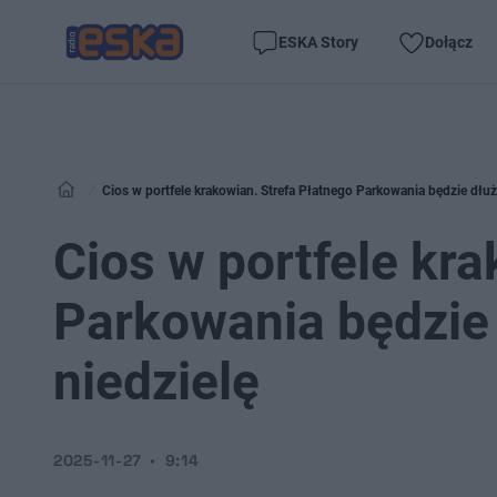
ESKA Story
Dołącz
Cios w portfele krakowian. Strefa Płatnego Parkowania będzie dłużs
Cios w portfele kr
Parkowania będzie 
niedzielę
2025-11-27
9:14