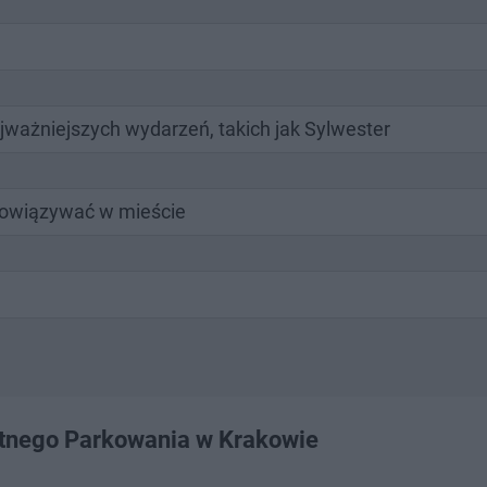
jważniejszych wydarzeń, takich jak Sylwester
obowiązywać w mieście
łatnego Parkowania w Krakowie