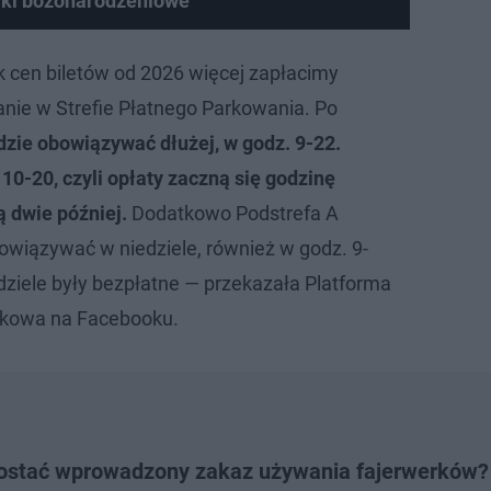
rki bożonarodzeniowe
 cen biletów od 2026 więcej zapłacimy
nie w Strefie Płatnego Parkowania. Po
dzie obowiązywać dłużej, w godz. 9-22.
10-20, czyli opłaty zaczną się godzinę
ą dwie później.
Dodatkowo Podstrefa A
owiązywać w niedziele, również w godz. 9-
dziele były bezpłatne — przekazała Platforma
kowa na Facebooku.
zostać wprowadzony zakaz używania fajerwerków?