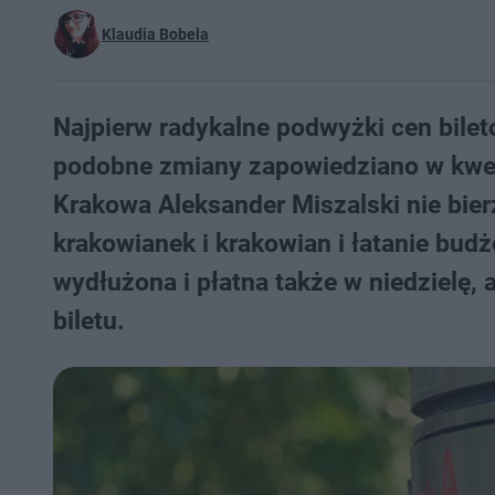
Klaudia Bobela
Najpierw radykalne podwyżki cen bile
podobne zmiany zapowiedziano w kwest
Krakowa Aleksander Miszalski nie bierz
krakowianek i krakowian i łatanie bu
wydłużona i płatna także w niedzielę,
biletu.