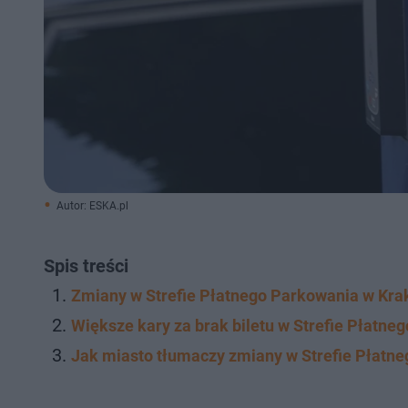
Autor: ESKA.pl
Spis treści
Zmiany w Strefie Płatnego Parkowania w Krako
Większe kary za brak biletu w Strefie Płatn
Jak miasto tłumaczy zmiany w Strefie Płatn