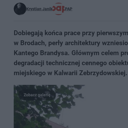
Krystian Janik
PAP
Dobiegają końca prace przy pierwszy
w Brodach, perły architektury wzniesi
Kantego Brandysa. Głównym celem pro
degradacji technicznej cennego obiekt
miejskiego w Kalwarii Zebrzydowskiej.