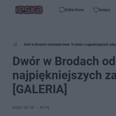
ESKA Story
Dołącz
Dwór w Brodach odzyskuje blask. To jeden z najpiękniejszych za
Dwór w Brodach odz
najpiękniejszych 
[GALERIA]
2025-05-13
13:14