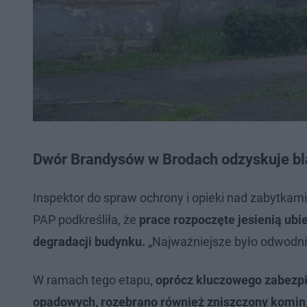
Dwór Brandysów w Brodach odzyskuje blas
Inspektor do spraw ochrony i opieki nad zabytkam
PAP podkreśliła, że
prace rozpoczęte jesienią ubi
degradacji budynku.
„Najważniejsze było odwodni
W ramach tego etapu,
oprócz kluczowego zabezpi
opadowych, rozebrano również zniszczony komin,