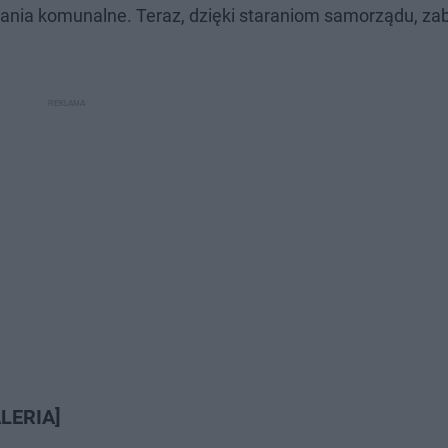
kania komunalne. Teraz, dzięki staraniom samorządu, za
ALERIA]