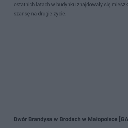
ostatnich latach w budynku znajdowały się miesz
szansę na drugie życie.
Dwór Brandysa w Brodach w Małopolsce [G