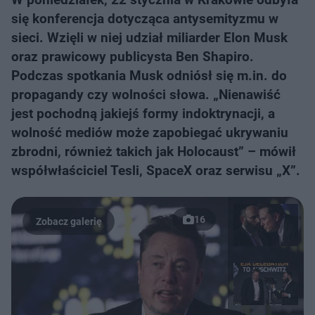
się konferencja dotycząca antysemityzmu w
sieci. Wzięli w niej udział miliarder Elon Musk
oraz prawicowy publicysta Ben Shapiro.
Podczas spotkania Musk odniósł się m.in. do
propagandy czy wolności słowa. „Nienawiść
jest pochodną jakiejś formy indoktrynacji, a
wolność mediów może zapobiegać ukrywaniu
zbrodni, również takich jak Holocaust” – mówił
współwłaściciel Tesli, SpaceX oraz serwisu „X”.
16