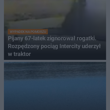
WYPADEK NA POMORZU
Pijany 67-latek zignorował rogatki.
Rozpędzony pociąg Intercity uderzył
w traktor