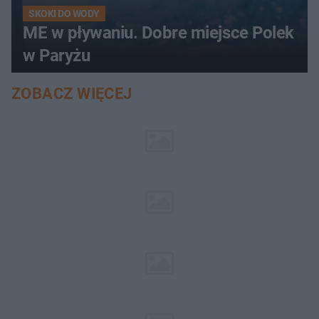
SKOKI DO WODY
ME w pływaniu. Dobre miejsce Polek
w Paryżu
ZOBACZ WIĘCEJ