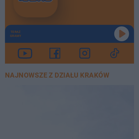
TERAZ
GRAMY
NAJNOWSZE Z DZIAŁU KRAKÓW