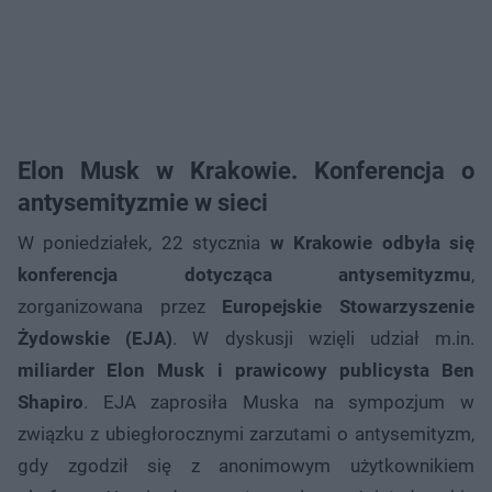
Elon Musk w Krakowie. Konferencja o
antysemityzmie w sieci
W poniedziałek, 22 stycznia
w Krakowie odbyła się
konferencja dotycząca antysemityzmu
,
zorganizowana przez
Europejskie Stowarzyszenie
Żydowskie (EJA)
. W dyskusji wzięli udział m.in.
miliarder Elon Musk i prawicowy publicysta Ben
Shapiro
. EJA zaprosiła Muska na sympozjum w
związku z ubiegłorocznymi zarzutami o antysemityzm,
gdy zgodził się z anonimowym użytkownikiem