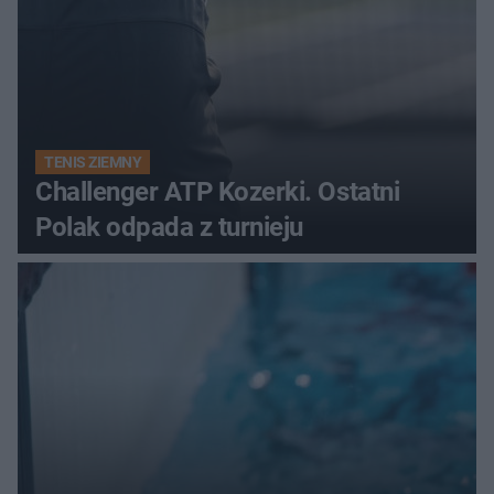
TENIS ZIEMNY
Challenger ATP Kozerki. Ostatni
Polak odpada z turnieju