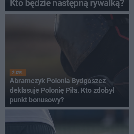
Kto będzie następną rywalką?
ŻUŻEL
Abramczyk Polonia Bydgoszcz
deklasuje Polonię Piła. Kto zdobył
punkt bonusowy?