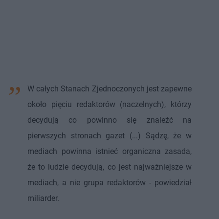
W całych Stanach Zjednoczonych jest zapewne
około pięciu redaktorów (naczelnych), którzy
decydują co powinno się znaleźć na
pierwszych stronach gazet (...) Sądzę, że w
mediach powinna istnieć organiczna zasada,
że to ludzie decydują, co jest najważniejsze w
mediach, a nie grupa redaktorów - powiedział
miliarder.