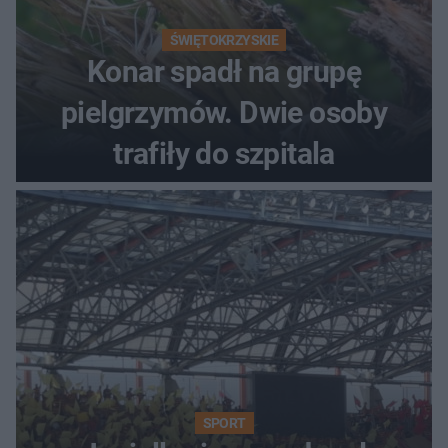
ŚWIĘTOKRZYSKIE
Konar spadł na grupę
pielgrzymów. Dwie osoby
trafiły do szpitala
SPORT