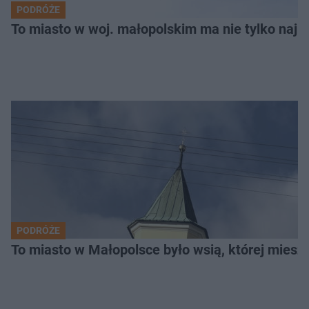
PODRÓŻE
To miasto w woj. małopolskim ma nie tylko naj
PODRÓŻE
To miasto w Małopolsce było wsią, której mieszk