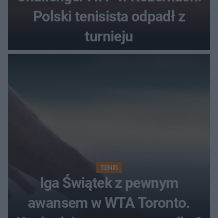
Polski tenisista odpadł z
turnieju
TENIS
Iga Świątek z pewnym
awansem w WTA Toronto.