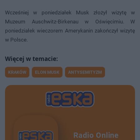
Wcześniej w poniedziałek Musk złożył wizytę w
Muzeum Auschwitz-Birkenau w Oświęcimiu. W
poniedziałek wieczorem Amerykanin zakończył wizytę
w Polsce.
KRAKÓW
ELON MUSK
ANTYSEMITYZM
Radio Online