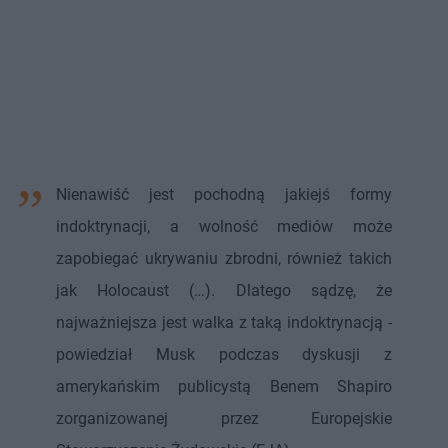
Nienawiść jest pochodną jakiejś formy
indoktrynacji, a wolność mediów może
zapobiegać ukrywaniu zbrodni, również takich
jak Holocaust (…). Dlatego sądzę, że
najważniejsza jest walka z taką indoktrynacją -
powiedział Musk podczas dyskusji z
amerykańskim publicystą Benem Shapiro
zorganizowanej przez Europejskie