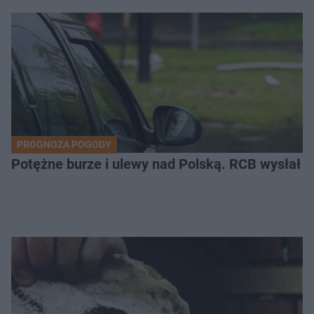
PROGNOZA POGODY
Potężne burze i ulewy nad Polską. RCB wysłał 