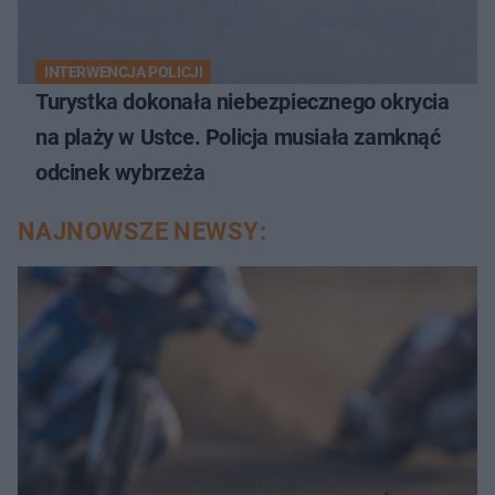
INTERWENCJA POLICJI
Turystka dokonała niebezpiecznego okrycia
na plaży w Ustce. Policja musiała zamknąć
odcinek wybrzeża
NAJNOWSZE NEWSY: