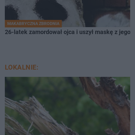
MAKABRYCZNA ZBRODNIA
26-latek zamordował ojca i uszył maskę z jego 
LOKALNIE: