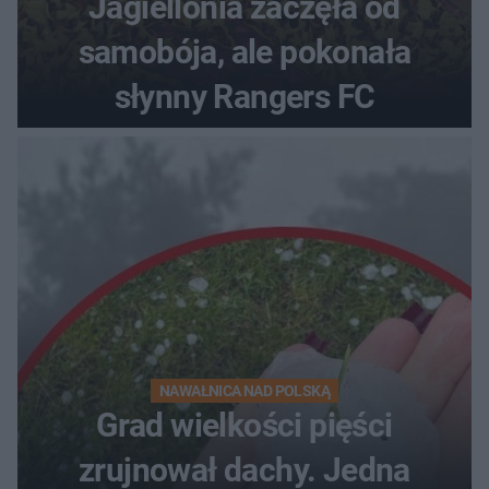
Jagiellonia zaczęła od
samobója, ale pokonała
słynny Rangers FC
NAWAŁNICA NAD POLSKĄ
Grad wielkości pięści
zrujnował dachy. Jedna