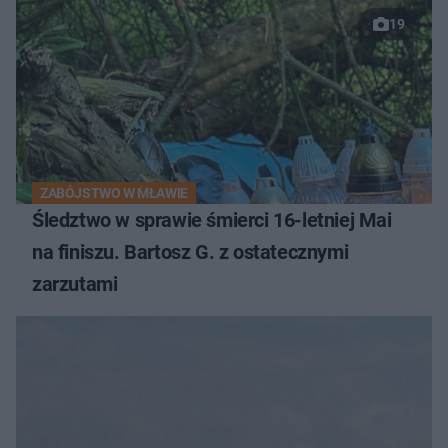
19
ZABÓJSTWO W MŁAWIE
Śledztwo w sprawie śmierci 16-letniej Mai
na finiszu. Bartosz G. z ostatecznymi
zarzutami