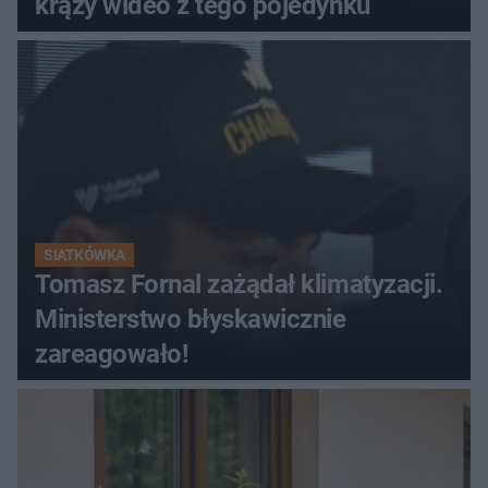
krąży wideo z tego pojedynku
SIATKÓWKA
Tomasz Fornal zażądał klimatyzacji.
Ministerstwo błyskawicznie
zareagowało!