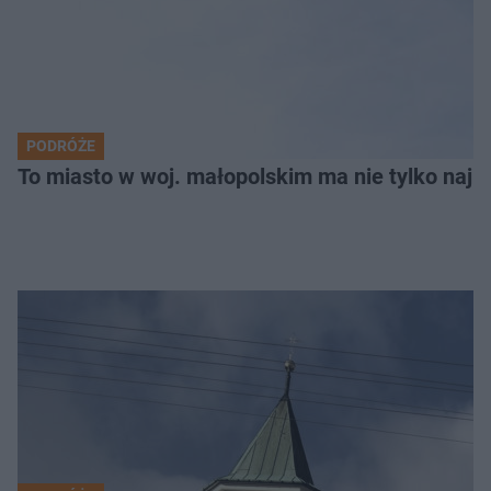
PODRÓŻE
To miasto w woj. małopolskim ma nie tylko naj