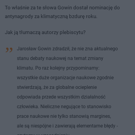
To właśnie za te słowa Gowin dostał nominację do
antynagrody za klimatyczną bzdurę roku.
Jak ją tłumaczą autorzy plebiscytu?
Jarosław Gowin zdradził, że nie zna aktualnego
stanu debaty naukowej na temat zmiany
klimatu. Po raz kolejny przypominamy:
wszystkie duże organizacje naukowe zgodnie
stwierdzają, że za globalne ocieplenie
odpowiada przede wszystkim działalność
człowieka. Nieliczne negujące to stanowisko
prace naukowe nie tylko stanowią margines,
ale są niespójne i zawierają elementarne błędy -