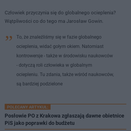
Człowiek przyczynia się do globalnego ocieplenia?
Wątpliwości co do tego ma Jarosław Gowin.
To, że znaleźliśmy się w fazie globalnego
ocieplenia, widać gołym okiem. Natomiast
kontrowersje - także w środowisku naukowców
- dotyczą roli człowieka w globalnym
ociepleniu. Tu zdania, także wśród naukowców,
są bardziej podzielone
POLECANY ARTYKUŁ:
Posłowie PO z Krakowa zgłaszają dawne obietnice
PiS jako poprawki do budżetu