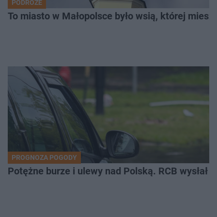
PODRÓŻE
To miasto w Małopolsce było wsią, której mieszk
PROGNOZA POGODY
Potężne burze i ulewy nad Polską. RCB wysłał 