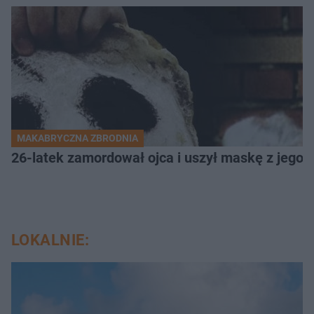
MAKABRYCZNA ZBRODNIA
26-latek zamordował ojca i uszył maskę z jego 
LOKALNIE: