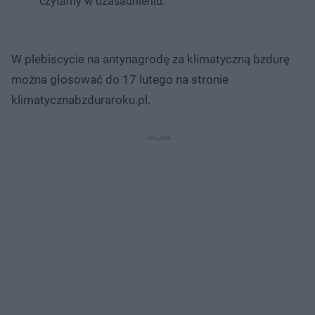
czytamy w uzasadnieniu.
W plebiscycie na antynagrodę za klimatyczną bzdurę
można głosować do 17 lutego na stronie
klimatycznabzduraroku.pl.