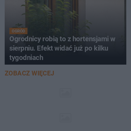
OGRÓD
Ogrodnicy robią to z hortensjami w
sierpniu. Efekt widać już po kilku
tygodniach
ZOBACZ WIĘCEJ