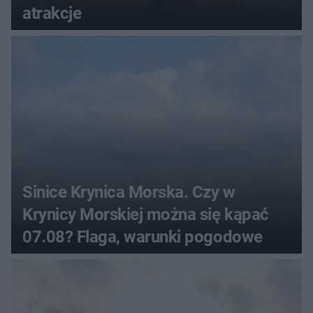
atrakcje
Sinice Krynica Morska. Czy w
Krynicy Morskiej można się kąpać
07.08? Flaga, warunki pogodowe