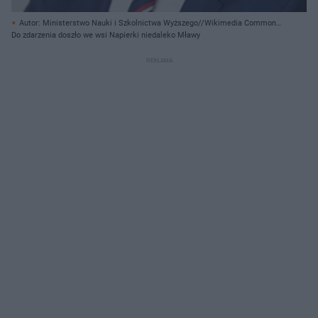
Autor: Ministerstwo Nauki i Szkolnictwa Wyższego//Wikimedia Commons/
CC0
Do zdarzenia doszło we wsi Napierki niedaleko Mławy