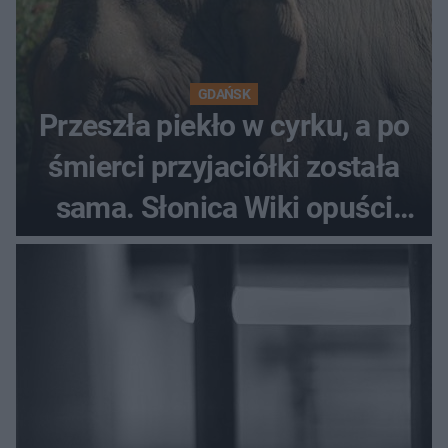
GDAŃSK
Przeszła piekło w cyrku, a po
śmierci przyjaciółki została
sama. Słonica Wiki opuści
gdańskie zoo?