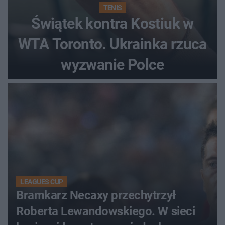
TENIS
Świątek kontra Kostiuk w
WTA Toronto. Ukrainka rzuca
wyzwanie Polce
LEAGUES CUP
Bramkarz Necaxy przechytrzył
Roberta Lewandowskiego. W sieci