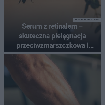
MATERIAŁ SPONSOROWANY
Serum z retinalem –
skuteczna pielęgnacja
przeciwzmarszczkowa i
regenerująca