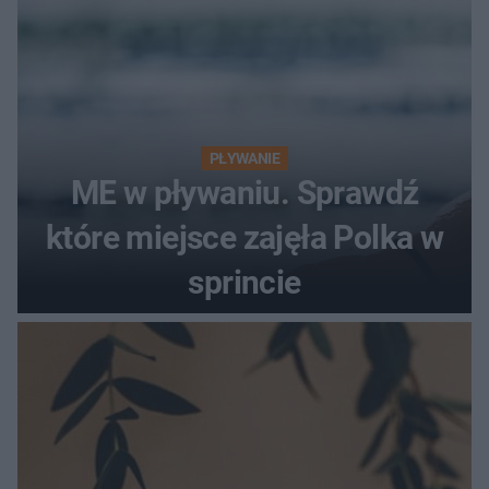
PŁYWANIE
ME w pływaniu. Sprawdź
które miejsce zajęła Polka w
sprincie