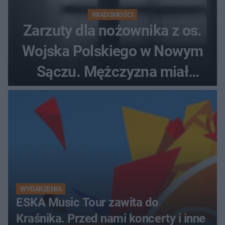
WIADOMOŚCI
Zarzuty dla nożownika z os.
Wojska Polskiego w Nowym
Sączu. Mężczyzna miał
wczesniej problemy z
prawem
WYDARZENIA
ESKA Music Tour zawita do
Kraśnika. Przed nami koncerty i inne