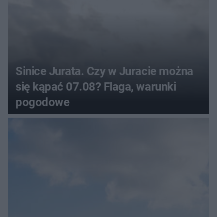
Sinice Jurata. Czy w Juracie można
się kąpać 07.08? Flaga, warunki
pogodowe