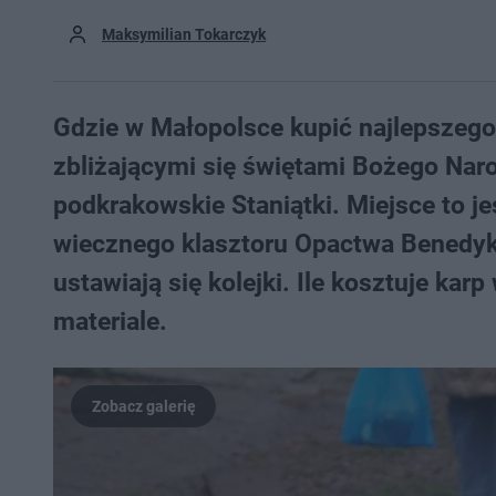
Maksymilian Tokarczyk
Gdzie w Małopolsce kupić najlepszego
zbliżającymi się świętami Bożego Nar
podkrakowskie Staniątki. Miejsce to je
wiecznego klasztoru Opactwa Benedykt
ustawiają się kolejki. Ile kosztuje k
materiale.