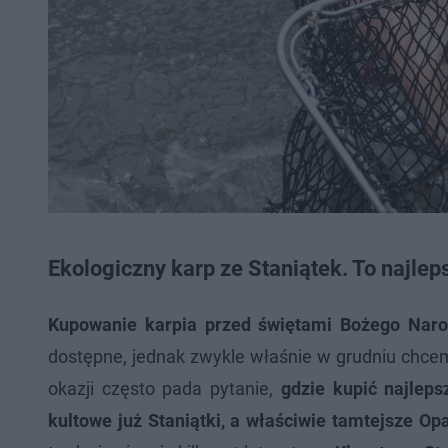
Ekologiczny karp ze Staniątek. To najle
Kupowanie karpia przed świętami Bożego Naro
dostępne, jednak zwykle właśnie w grudniu chce
okazji często pada pytanie,
gdzie kupić najlep
kultowe już Staniątki, a właściwie tamtejsze Op