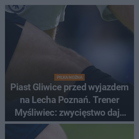
PIŁKA NOŻNA
Piast Gliwice przed wyjazdem
na Lecha Poznań. Trener
Myśliwiec: zwycięstwo daje
satysfakcję