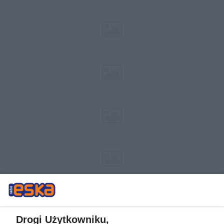
Drogi Użytkowniku,