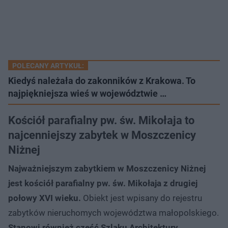
POLECANY ARTYKUŁ:
Kiedyś należała do zakonników z Krakowa. To
najpiękniejsza wieś w województwie …
Kościół parafialny pw. św. Mikołaja to
najcenniejszy zabytek w Moszczenicy
Niżnej
Najważniejszym zabytkiem w Moszczenicy Niżnej
jest kościół parafialny pw. św. Mikołaja z drugiej
połowy XVI wieku.
Obiekt jest wpisany do rejestru
zabytków nieruchomych województwa małopolskiego.
Stanowi również część Szlaku Architektury