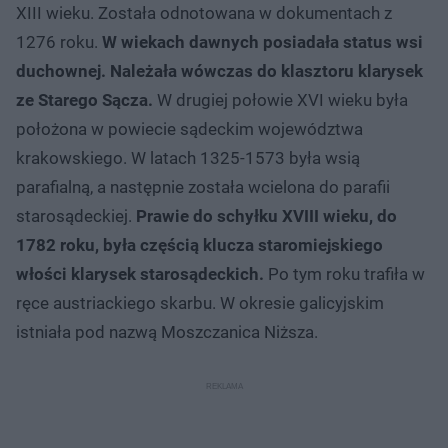
XIII wieku. Została odnotowana w dokumentach z
1276 roku.
W wiekach dawnych posiadała status wsi
duchownej. Należała wówczas do klasztoru klarysek
ze Starego Sącza.
W drugiej połowie XVI wieku była
położona w powiecie sądeckim województwa
krakowskiego. W latach 1325-1573 była wsią
parafialną, a następnie została wcielona do parafii
starosądeckiej.
Prawie do schyłku XVIII wieku, do
1782 roku, była częścią klucza staromiejskiego
włości klarysek starosądeckich.
Po tym roku trafiła w
ręce austriackiego skarbu. W okresie galicyjskim
istniała pod nazwą Moszczanica Niższa.