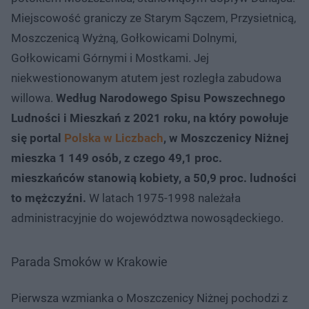
Miejscowość graniczy ze Starym Sączem, Przysietnicą,
Moszczenicą Wyżną, Gołkowicami Dolnymi,
Gołkowicami Górnymi i Mostkami. Jej
niekwestionowanym atutem jest rozległa zabudowa
willowa.
Według Narodowego Spisu Powszechnego
Ludności i Mieszkań z 2021 roku, na który powołuje
się portal
Polska w Liczbach
, w Moszczenicy Niżnej
mieszka 1 149 osób, z czego 49,1 proc.
mieszkańców stanowią kobiety, a 50,9 proc. ludności
to mężczyźni.
W latach 1975-1998 należała
administracyjnie do województwa nowosądeckiego.
Parada Smoków w Krakowie
Pierwsza wzmianka o Moszczenicy Niżnej pochodzi z