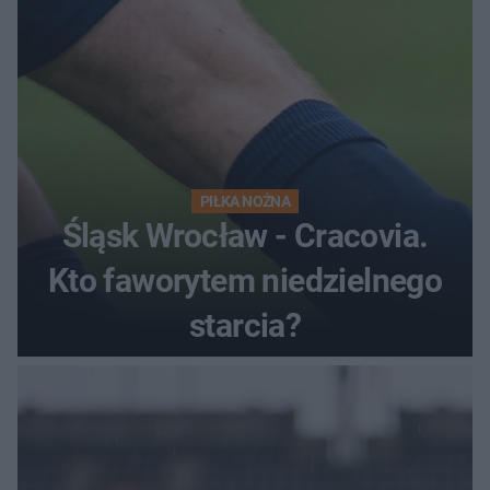
PIŁKA NOŻNA
Śląsk Wrocław - Cracovia.
Kto faworytem niedzielnego
starcia?