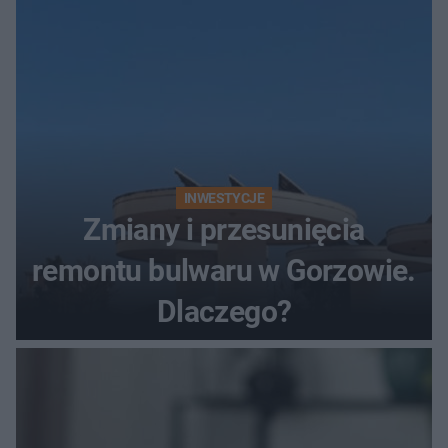
INWESTYCJE
Zmiany i przesunięcia
remontu bulwaru w Gorzowie.
Dlaczego?