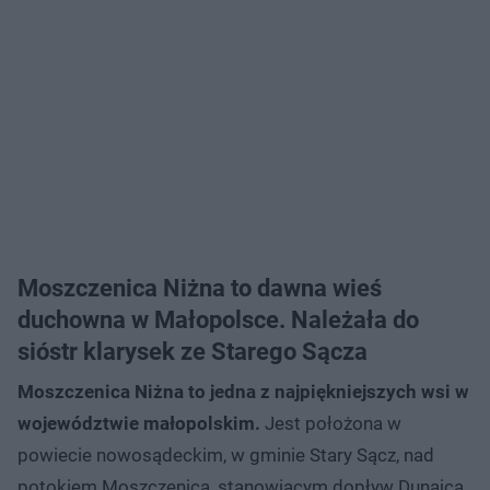
Moszczenica Niżna to dawna wieś
duchowna w Małopolsce. Należała do
sióstr klarysek ze Starego Sącza
Moszczenica Niżna to jedna z najpiękniejszych wsi w
województwie małopolskim.
Jest położona w
powiecie nowosądeckim, w gminie Stary Sącz, nad
potokiem Moszczenica, stanowiącym dopływ Dunajca.