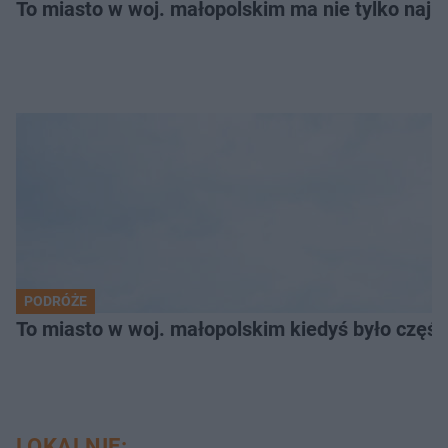
To miasto w woj. małopolskim ma nie tylko naj
PODRÓŻE
To miasto w woj. małopolskim kiedyś było części
LOKALNIE: