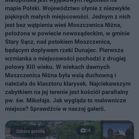
mapie Polski. Województwo słynie z niezwykle
pięknych małych miejscowości. Jednym z nich
jest bez wątpienia wieś Moszczenica Niżna,
położona w powiecie nowosądeckim, w gminie
Stary Sącz, nad potokiem Moszczenica,
będącym dopływem rzeki Dunajec. Pierwsza
wzmianka o miejscowości pochodzi z drugiej
połowy XIII wieku. W wiekach dawnych
Moszczenica Niżna była wsią duchowną i
należała do klasztoru klarysek. Najciekawszym
zabytkiem na jej terenie jest kościół parafialny
pw. św. Mikołaja. Jak wygląda to malownicze
miejsce? Sprawdźcie w naszej galerii.
18