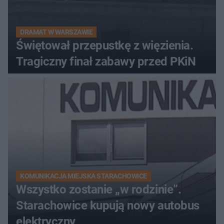
DRAMAT W WARSZAWIE
Świętował przepustkę z więzienia.
Tragiczny finał zabawy przed PKiN
KOMUNIKACJA MIEJSKA STARACHOWICE
Wszystko zostanie „w rodzinie”.
Starachowice kupują nowy autobus
elektryczny