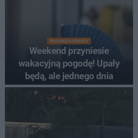
PROGNOZA POGODY
Weekend przyniesie
wakacyjną pogodę! Upały
będą, ale jednego dnia