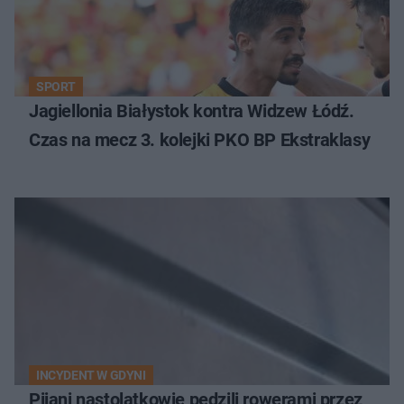
SPORT
Jagiellonia Białystok kontra Widzew Łódź.
Czas na mecz 3. kolejki PKO BP Ekstraklasy
INCYDENT W GDYNI
Pijani nastolatkowie pędzili rowerami przez