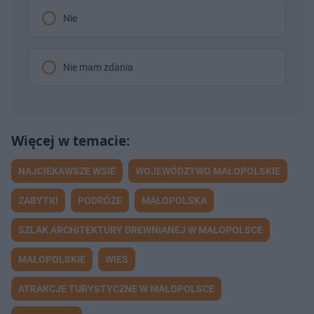
Nie
Nie mam zdania
NAJCIEKAWSZE WSIE
WOJEWÓDZTWO MAŁOPOLSKIE
ZABYTKI
PODRÓŻE
MAŁOPOLSKA
SZLAK ARCHITEKTURY DREWNIANEJ W MAŁOPOLSCE
MAŁOPOLSKIE
WIEŚ
ATRAKCJE TURYSTYCZNE W MAŁOPOLSCE