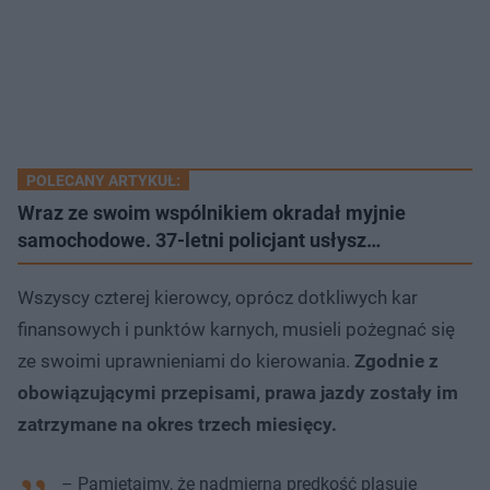
POLECANY ARTYKUŁ:
Wraz ze swoim wspólnikiem okradał myjnie
samochodowe. 37-letni policjant usłysz…
Wszyscy czterej kierowcy, oprócz dotkliwych kar
finansowych i punktów karnych, musieli pożegnać się
ze swoimi uprawnieniami do kierowania.
Zgodnie z
obowiązującymi przepisami, prawa jazdy zostały im
zatrzymane na okres trzech miesięcy.
– Pamiętajmy, że nadmierna prędkość plasuje