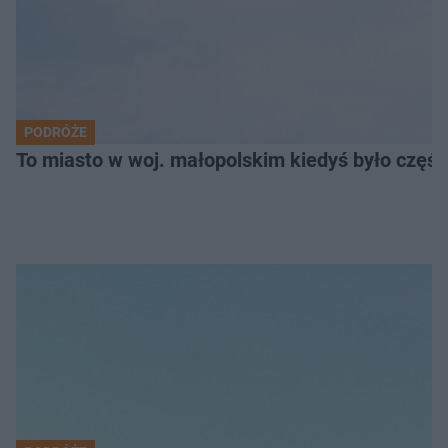
PODRÓŻE
To miasto w woj. małopolskim kiedyś było części