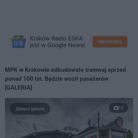
MPK w Krakowie odbudowało tramwaj sprzed
ponad 100 lat. Będzie woził pasażerów
[GALERIA]
12