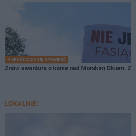
NIEKOŃCZĄCA SIĘ OPOWIEŚĆ
Znów awantura o konie nad Morskim Okiem. Zwi
LOKALNIE: