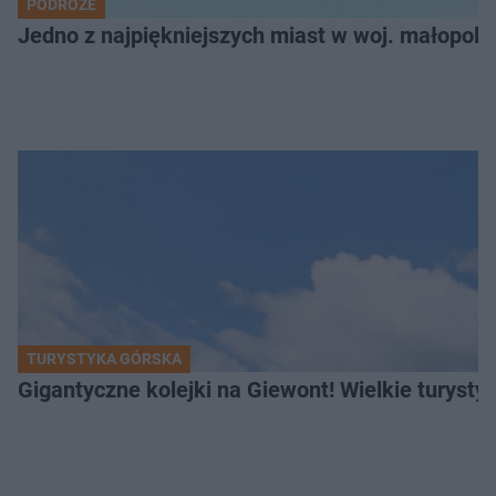
PODRÓŻE
Jedno z najpiękniejszych miast w woj. małopol
TURYSTYKA GÓRSKA
Gigantyczne kolejki na Giewont! Wielkie turysty