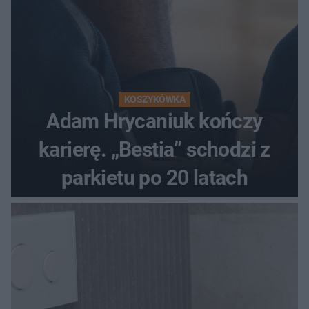
KOSZYKÓWKA
Adam Hrycaniuk kończy
karierę. „Bestia” schodzi z
parkietu po 20 latach