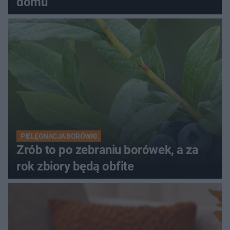
domu
PIELĘGNACJA BORÓWKI
Zrób to po zebraniu borówek, a za
rok zbiory będą obfite