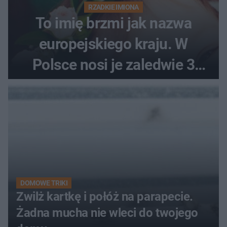
RZADKIE IMIONA
To imię brzmi jak nazwa
europejskiego kraju. W
Polsce nosi je zaledwie 3
kobiety
DOMOWE TRIKI
Zwilż kartkę i połóż na parapecie.
Żadna mucha nie wleci do twojego