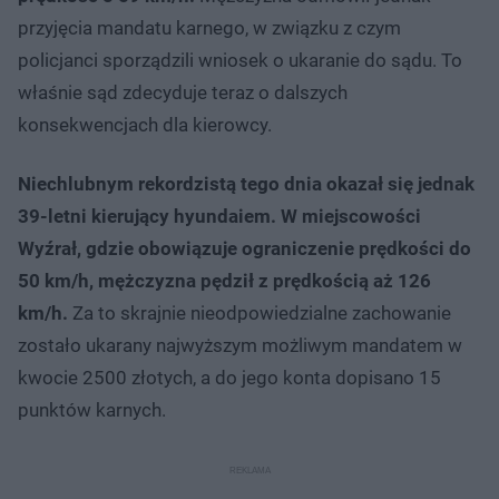
przyjęcia mandatu karnego, w związku z czym
policjanci sporządzili wniosek o ukaranie do sądu. To
właśnie sąd zdecyduje teraz o dalszych
konsekwencjach dla kierowcy.
Niechlubnym rekordzistą tego dnia okazał się jednak
39-letni kierujący hyundaiem. W miejscowości
Wyźrał, gdzie obowiązuje ograniczenie prędkości do
50 km/h, mężczyzna pędził z prędkością aż 126
km/h.
Za to skrajnie nieodpowiedzialne zachowanie
zostało ukarany najwyższym możliwym mandatem w
kwocie 2500 złotych, a do jego konta dopisano 15
punktów karnych.