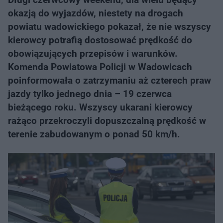
okazją do wyjazdów, niestety na drogach
powiatu wadowickiego pokazał, że nie wszyscy
kierowcy potrafią dostosować prędkość do
obowiązujących przepisów i warunków.
Komenda Powiatowa Policji w Wadowicach
poinformowała o zatrzymaniu aż czterech praw
jazdy tylko jednego dnia – 19 czerwca
bieżącego roku. Wszyscy ukarani kierowcy
rażąco przekroczyli dopuszczalną prędkość w
terenie zabudowanym o ponad 50 km/h.