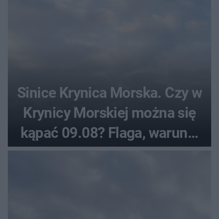
Sinice Krynica Morska. Czy w
Krynicy Morskiej można się
kąpać 09.08? Flaga, warunki
pogodowe