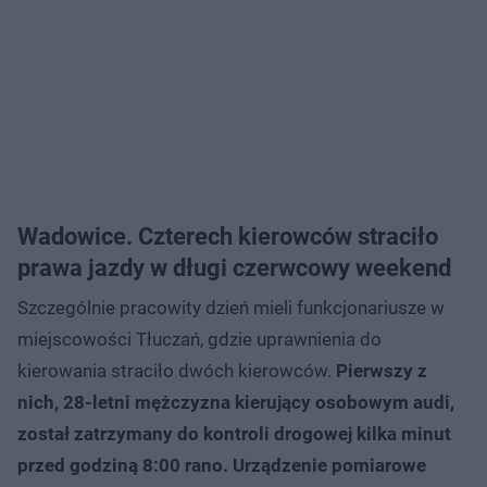
Wadowice. Czterech kierowców straciło
prawa jazdy w długi czerwcowy weekend
Szczególnie pracowity dzień mieli funkcjonariusze w
miejscowości Tłuczań, gdzie uprawnienia do
kierowania straciło dwóch kierowców.
Pierwszy z
nich, 28-letni mężczyzna kierujący osobowym audi,
został zatrzymany do kontroli drogowej kilka minut
przed godziną 8:00 rano. Urządzenie pomiarowe