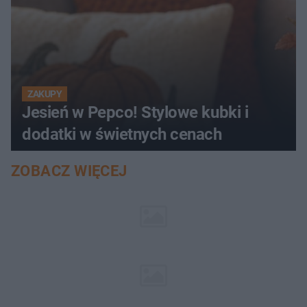
ZAKUPY
Jesień w Pepco! Stylowe kubki i
dodatki w świetnych cenach
ZOBACZ WIĘCEJ